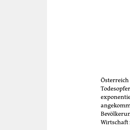
Österreich
Todesopfer 
exponentie
angekommen
Bevölkeru
Wirtschaft 