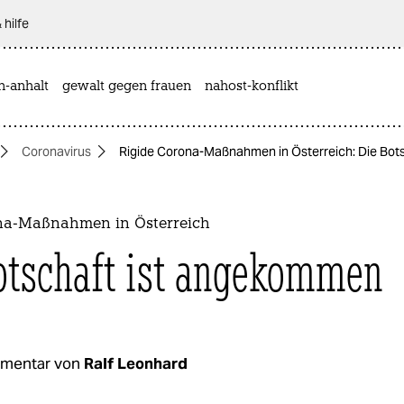
 hilfe
n-anhalt
gewalt gegen frauen
nahost-konflikt
Coronavirus
Rigide Corona-Maßnahmen in Österreich: Die Bot
na-Maßnahmen in Österreich
otschaft ist angekommen
mentar von
Ralf Leonhard