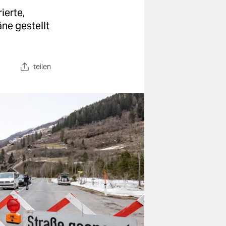
ierte,
äne gestellt
teilen