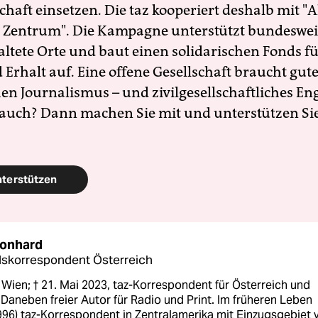
schaft einsetzen. Die taz kooperiert deshalb mit "A
 Zentrum". Die Kampagne unterstützt bundesweit
altete Orte und baut einen solidarischen Fonds f
Erhalt auf. Eine offene Gesellschaft braucht gute
en Journalismus – und zivilgesellschaftliches E
 auch? Dann machen Sie mit und unterstützen Si
nterstützen
eonhard
skorrespondent Österreich
 Wien; † 21. Mai 2023, taz-Korrespondent für Österreich und
Daneben freier Autor für Radio und Print. Im früheren Leben
996) taz-Korrespondent in Zentralamerika mit Einzugsgebiet 