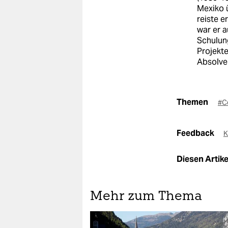
Mexiko 
reiste 
war er a
Schulun
Projekte
Absolve
Themen
#C
Feedback
K
Diesen Artikel
Mehr zum Thema