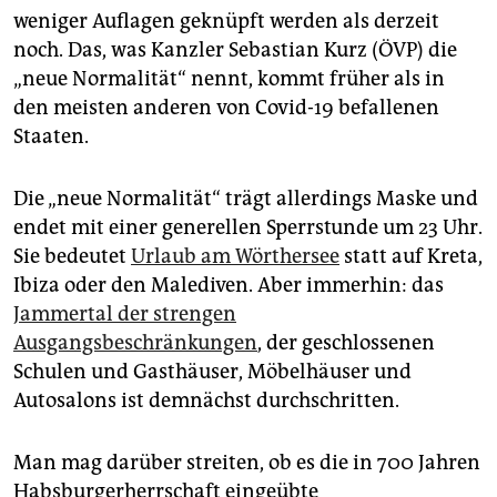
epaper login
weniger Auflagen geknüpft werden als derzeit
noch. Das, was Kanzler Sebastian Kurz (ÖVP) die
„neue Normalität“ nennt, kommt früher als in
den meisten anderen von Covid-19 befallenen
Staaten.
Die „neue Normalität“ trägt allerdings Maske und
endet mit einer generellen Sperrstunde um 23 Uhr.
Sie bedeutet
Urlaub am Wörthersee
statt auf Kreta,
Ibiza oder den Malediven. Aber immerhin: das
Jammertal der strengen
Ausgangsbeschränkungen
, der geschlossenen
Schulen und Gasthäuser, Möbelhäuser und
Autosalons ist demnächst durchschritten.
Man mag darüber streiten, ob es die in 700 Jahren
Habsburgerherrschaft eingeübte