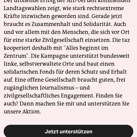
Der drohende Erfolg der AfD bei den kommenden
Landtagswahlen zeigt, wie stark rechtsextreme
Kräfte inzwischen geworden sind. Gerade jetzt
braucht es Zusammenhalt und Solidarität. Auch
und vor allem mit den Menschen, die sich vor Ort
für eine starke Zivilgesellschaft einsetzen. Die taz
kooperiert deshalb mit "Alles beginnt im
Zentrum". Die Kampagne unterstützt bundesweit
linke, selbstverwaltete Orte und baut einen
solidarischen Fonds für deren Schutz und Erhalt
auf. Eine offene Gesellschaft braucht guten, frei
zugänglichen Journalismus – und
zivilgesellschaftliches Engagement. Finden Sie
auch? Dann machen Sie mit und unterstützen Sie
unsere Aktion.
Jetzt unterstützen