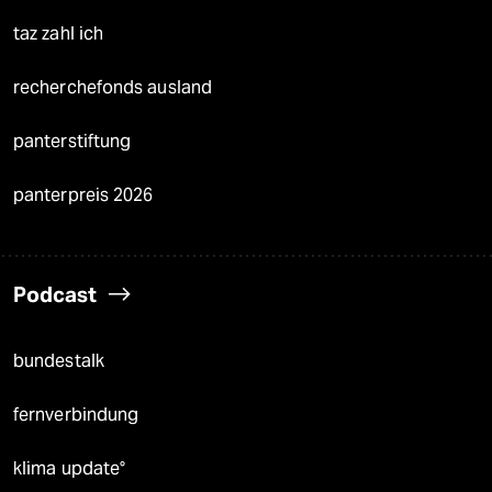
taz zahl ich
recherchefonds ausland
panterstiftung
panterpreis 2026
Podcast
bundestalk
fernverbindung
klima update°