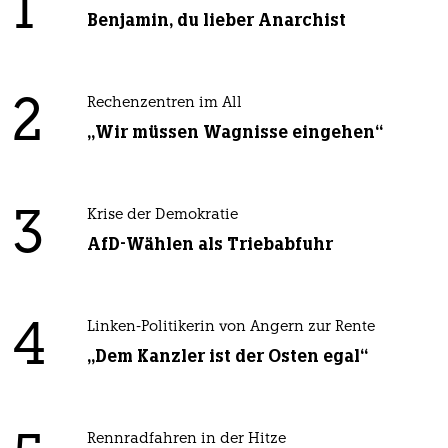
1
Benjamin, du lieber Anarchist
2
Rechenzentren im All
„Wir müssen Wagnisse eingehen“
3
Krise der Demokratie
AfD-Wählen als Triebabfuhr
4
Linken-Politikerin von Angern zur Rente
„Dem Kanzler ist der Osten egal“
Rennradfahren in der Hitze