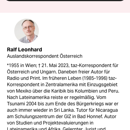
Ralf Leonhard
Auslandskorrespondent Österreich
*1955 in Wien; † 21. Mai 2023, taz-Korrespondent für
Österreich und Ungarn. Daneben freier Autor für
Radio und Print. Im früheren Leben (1985-1996) taz-
Korrespondent in Zentralamerika mit Einzugsgebiet
von Mexiko über die Karibik bis Kolumbien und Peru.
Nach Lateinamerika reiste er regelmäßig. Vom
Tsunami 2004 bis zum Ende des Bürgerkriegs war er
auch immer wieder in Sri Lanka. Tutor für Nicaragua
am Schulungszentrum der GIZ in Bad Honnef. Autor
von Studien und Projektevaluierungen in
Lateinamerika und Afrika. Gelernter Jurist und