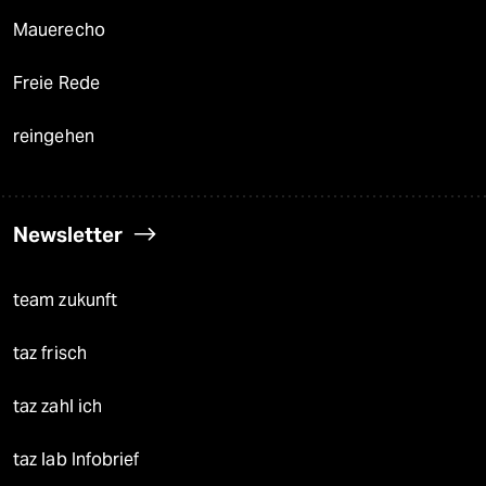
Mauerecho
Freie Rede
reingehen
Newsletter
team zukunft
taz frisch
taz zahl ich
taz lab Infobrief