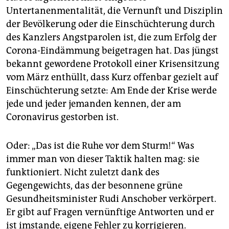
Untertanenmentalität, die Vernunft und Disziplin
der Bevölkerung oder die Einschüchterung durch
des Kanzlers Angstparolen ist, die zum Erfolg der
Corona-Eindämmung beigetragen hat. Das jüngst
bekannt gewordene Protokoll einer Krisensitzung
vom März enthüllt, dass Kurz offenbar gezielt auf
Einschüchterung setzte: Am Ende der Krise werde
jede und jeder jemanden kennen, der am
Coronavirus gestorben ist.
Oder: „Das ist die Ruhe vor dem Sturm!“ Was
immer man von dieser Taktik halten mag: sie
funktioniert. Nicht zuletzt dank des
Gegengewichts, das der besonnene grüne
Gesundheitsminister Rudi Anschober verkörpert.
Er gibt auf Fragen vernünftige Antworten und er
ist imstande, eigene Fehler zu korrigieren.