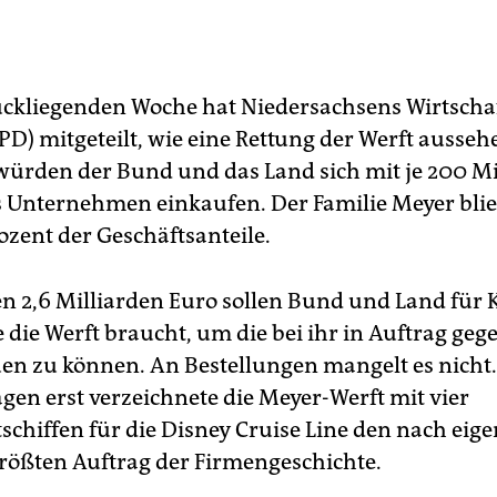
ückliegenden Woche hat Niedersachsens Wirtscha
SPD) mitgeteilt, wie eine Rettung der Werft ausseh
rden der Bund und das Land sich mit je 200 Mi
s Unternehmen einkaufen. Der Familie Meyer bli
ozent der Geschäftsanteile.
en 2,6 Milliarden Euro sollen Bund und Land für 
e die Werft braucht, um die bei ihr in Auftrag ge
uen zu können. An Bestellungen mangelt es nicht.
gen erst verzeichnete die Meyer-Werft mit vier
schiffen für die Disney Cruise Line den nach eig
ößten Auftrag der Firmengeschichte.