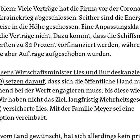
blem: Viele Verträge hat die Firma vor der Coro
rainekrieg abgeschlossen. Seither sind die Ener
eise in die Höhe geschossen. Eine Anpassungskla
 die Verträge nicht. Dazu kommt, dass die Schiff
rften zu 80 Prozent vorfinanziert werden, währ
e aber Aufträge aufgeschoben wurden.
sens Wirtschaftsminister Lies und Bundeskanzle
D) setzen darauf
, dass sich die öffentliche Hand n
end bei der Werft engagieren muss, bis diese wi
Wir haben nicht das Ziel, langfristig Mehrheitsges
, versicherte Lies. Mit der Familie Meyer sei eine
tion vereinbart.
 vom Land gewünscht, hat sich allerdings kein pri