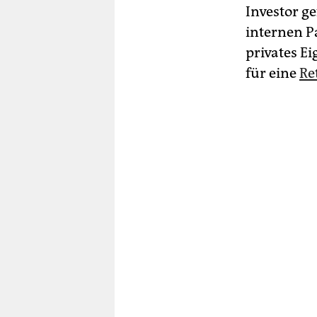
Investor ge
internen P
privates E
für eine
Re