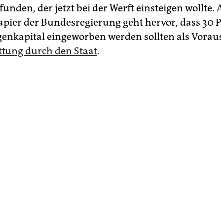
funden, der jetzt bei der Werft einsteigen wollte.
apier der Bundesregierung geht hervor, dass 30 
igenkapital eingeworben werden sollten als Vora
ttung durch den Staat
.