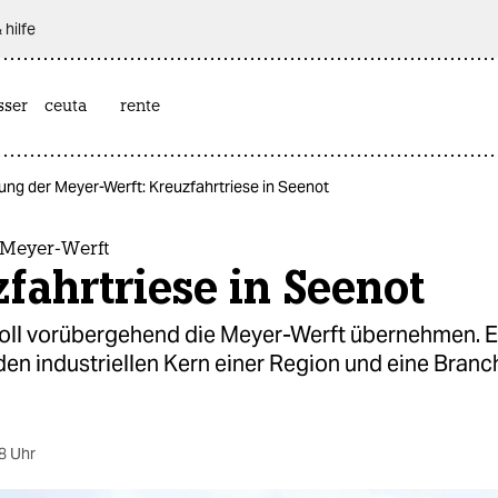
 hilfe
sser
ceuta
rente
ung der Meyer-Werft: Kreuzfahrtriese in Seenot
 Meyer-Werft
fahrtriese in Seenot
soll vorübergehend die Meyer-Werft übernehmen. Er
den industriellen Kern einer Region und eine Branc
8 Uhr