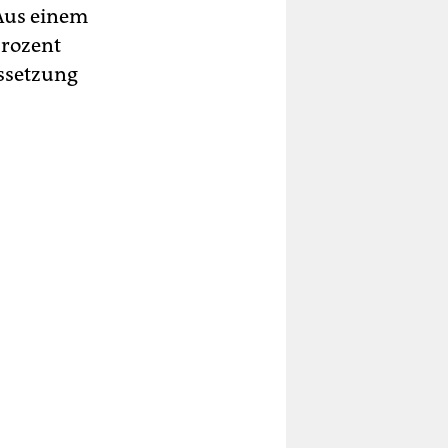
 Aus einem
Prozent
ussetzung