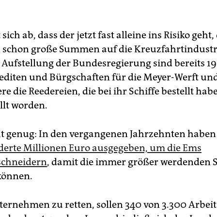
 sich ab, dass der jetzt fast alleine ins Risiko geht,
 schon große Summen auf die Kreuzfahrtindustri
 Aufstellung der Bundesregierung sind bereits 19
editen und Bürgschaften für die Meyer-Werft un
e die Reedereien, die bei ihr Schiffe bestellt hab
llt worden.
t genug: In den vergangenen Jahrzehnten habe
erte Millionen Euro ausgegeben, um die Ems
schneidern
, damit die immer größer werdenden S
können.
ernehmen zu retten, sollen 340 von 3.300 Arbeit