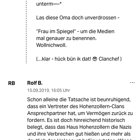
unterm—-*
Las diese Oma doch unverdrossen -
“Frau im Spiegel“ - um die Medien
mal genauer zu benennen.
Wollnichwoll.
(…klar - hück bün ik dat! 😎 Clanchef )
Rolf B.
RB
15.09.2019
,
16:05 Uhr
Schon alleine die Tatsache ist beunruhigend,
dass ein Vertreter des Hohenzollern-Clans
Ansprechpartner hat, um Vermögen zurück zu
fordern. Es ist doch hinreichend historisch
belegt, dass das Haus Hohenzollern die Nazis
und ihre Verbrechen gut hießen und mehr als