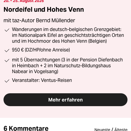
20. - 25. August 2026
Nordeifel und Hohes Venn
mit taz-Autor Bernd Müllender
Wanderungen im deutsch-belgischen Grenzgebiet:
im Nationalpark Eifel an geschichtsträchtigen Orten
und im Hochmoor des Hohen Venn (Belgien)
950 € (DZ/HP/ohne Anreise)
mit 5 Übernachtungen (3 in der Pension Diefenbach
in Heimbach + 2 im Naturschutz-Bildungshaus
Nabear in Vogelsang)
Veranstalter: Ventus-Reisen
Mehr erfahren
6 Kommentare
/
Neueste
Älteste