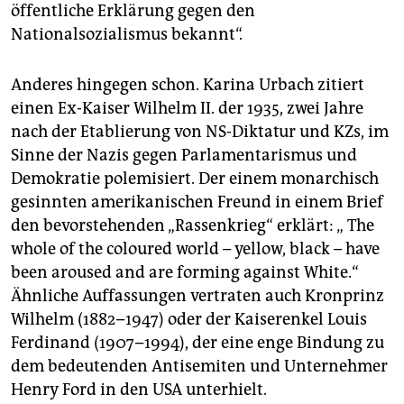
öffentliche Erklärung gegen den
Nationalsozialismus bekannt“.
Anderes hingegen schon. Karina Urbach zitiert
einen Ex-Kaiser Wilhelm II. der 1935, zwei Jahre
nach der Etablierung von NS-Diktatur und KZs, im
Sinne der Nazis gegen Parlamentarismus und
Demokratie polemisiert. Der einem monarchisch
gesinnten amerikanischen Freund in einem Brief
den bevorstehenden „Rassenkrieg“ erklärt: „ The
whole of the coloured world – yellow, black – have
been aroused and are forming against White.“
Ähnliche Auffassungen vertraten auch Kronprinz
Wilhelm (1882–1947) oder der Kaiserenkel Louis
Ferdinand (1907–1994), der eine enge Bindung zu
dem bedeutenden Antisemiten und Unternehmer
Henry Ford in den USA unterhielt.