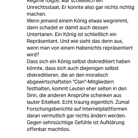
Regime folgte, war schließlich ein
Unrechtsstaat. Er konnte also gar nichts richtig
machen.
Wenn jemand einem König etwas wegnimmt,
dann schadet er damit auch dessen
Untertanen. Ein König ist schließlich ein
Repräsentant. Und wie sieht das denn aus,
wenn man von einem Habenichts repräsentiert
wird?
Dass sich ein König selbst diskreditiert haben
könnte, dass sich auch diejenigen selbst
diskreditieren, die an den moralisch
abgewirtschafteten "Clan"-Mitgliedern
festhalten, kommt Leuten eher selten in den
Sinn, die anderen Ansprühe schenken aus
lauter Eitelkeit. Echt traurig eigentlich. Zumal
Forschungsberichte auf Internetplattformen
daran vermutlich gar nichts ändern werden.
Gegen sehnsüchtige Gefühle ist Aufklärung
offenbar machtlos.