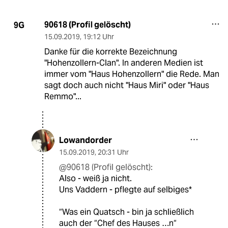
90618 (Profil gelöscht)
9G
15.09.2019
,
19:12 Uhr
Danke für die korrekte Bezeichnung
"Hohenzollern-Clan". In anderen Medien ist
immer vom "Haus Hohenzollern" die Rede. Man
sagt doch auch nicht "Haus Miri" oder "Haus
Remmo"...
Lowandorder
15.09.2019
,
20:31 Uhr
@90618 (Profil gelöscht):
Also - weiß ja nicht.
Uns Vaddern - pflegte auf selbiges*
“Was ein Quatsch - bin ja schließlich
auch der “Chef des Hauses …n“