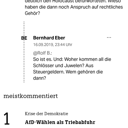
deutlich den Holocaust befürworteten. Wieso
haben die dann noch Anspruch auf rechtliches
Gehör?
Bernhard Eber
BE
16.09.2019
,
23:44 Uhr
@Rolf B.:
So ist es. Und: Woher kommen all die
Schlösser und Juwelen? Aus
Steuergeldern. Wem gehören die
dann?
meistkommentiert
1
Krise der Demokratie
AfD-Wählen als Triebabfuhr