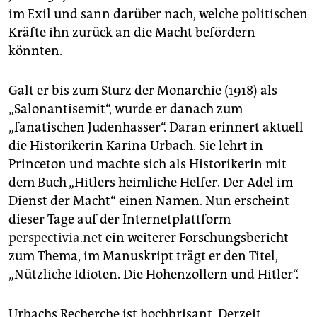
epaper login
im Exil und sann darüber nach, welche politischen
Kräfte ihn zurück an die Macht befördern
könnten.
Galt er bis zum Sturz der Monarchie (1918) als
„Salon­antisemit“, wurde er danach zum
„fanatischen Judenhasser“. Daran erinnert aktuell
die Historikerin Karina Urbach. Sie lehrt in
Princeton und machte sich als Historikerin mit
dem Buch „Hitlers heimliche Helfer. Der Adel im
Dienst der Macht“ einen Namen. Nun erscheint
dieser Tage auf der Internetplattform
perspectivia.net
ein weiterer Forschungsbericht
zum Thema, im Manuskript trägt er den Titel,
„Nützliche Idioten. Die Hohenzollern und Hitler“.
Urbachs Recherche ist hochbrisant. Derzeit