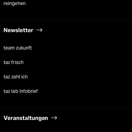
reingehen
Newsletter
team zukunft
taz frisch
taz zahl ich
taz lab Infobrief
Veranstaltungen