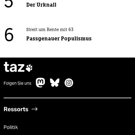
5
Der Urknall
6
Streit um Rente mit 63
Passgenauer Populismus
taz

Folgen Sie uns
Ressorts
Politik