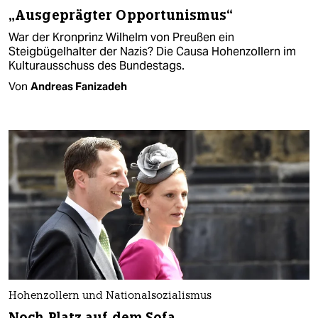
„Ausgeprägter Opportunismus“
War der Kronprinz Wilhelm von Preußen ein
Steigbügelhalter der Nazis? Die Causa Hohenzollern im
Kulturausschuss des Bundestags.
Von
Andreas Fanizadeh
Hohenzollern und Nationalsozialismus
Noch Platz auf dem Sofa