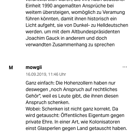
Einheit 1990 angemaßten Ansprüche bei
weitem übersteigen, womöglich zu Veramung
führen könnten, damit ihnen historisch ein
Licht aufgeht, sie von Dunkel- zu Helldeutschen
werden. um mit dem Altbundespräsidenten
Joachim Gauck in anderem und doch
verwandten Zusammenhang zu sprechen
mowgli
M
16.09.2019
,
11:46 Uhr
Ganz einfach: Die Hohenzollern haben nur
deswegen „noch Anspruch auf rechtliches
Gehör", weil es Leute gibt, die ihnen diesen
Anspruch schenken.
Wobei: Schenken ist nicht ganz korrekt. Da
wird getauscht: Öffentliches Eigentum gegen
private Ehre. In einer Art, wie Kolonisatoren
einst Glasperlen gegen Land getauscht haben.