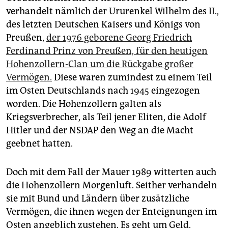
verhandelt nämlich der Ururenkel Wilhelm des II.,
des letzten Deutschen Kaisers und Königs von
Preußen,
der 1976 geborene Georg Friedrich
Ferdinand Prinz von Preußen, für den heutigen
Hohenzollern-Clan um die Rückgabe großer
Vermögen.
Diese waren zumindest zu einem Teil
im Osten Deutschlands nach 1945 eingezogen
worden. Die Hohenzollern galten als
Kriegsverbrecher, als Teil jener Eliten, die Adolf
Hitler und der NSDAP den Weg an die Macht
geebnet hatten.
Doch mit dem Fall der Mauer 1989 witterten auch
die Hohenzollern Morgenluft. Seither verhandeln
sie mit Bund und Ländern über zusätzliche
Vermögen, die ihnen wegen der Enteignungen im
Osten angeblich zustehen. Es geht um Geld,