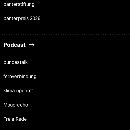
panterstiftung
panterpreis 2026
Podcast
bundestalk
fernverbindung
klima update°
Mauerecho
Freie Rede