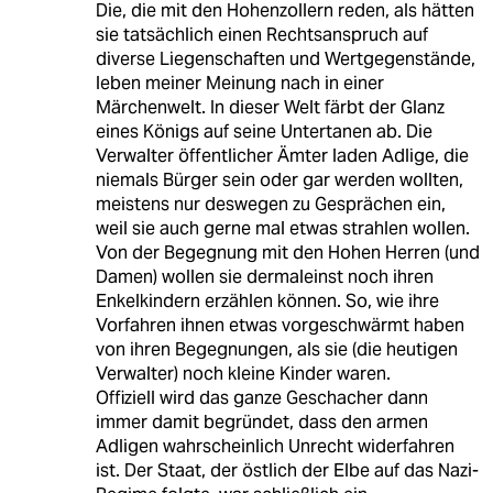
Die, die mit den Hohenzollern reden, als hätten
sie tatsächlich einen Rechtsanspruch auf
diverse Liegenschaften und Wertgegenstände,
leben meiner Meinung nach in einer
Märchenwelt. In dieser Welt färbt der Glanz
eines Königs auf seine Untertanen ab. Die
Verwalter öffentlicher Ämter laden Adlige, die
niemals Bürger sein oder gar werden wollten,
meistens nur deswegen zu Gesprächen ein,
weil sie auch gerne mal etwas strahlen wollen.
Von der Begegnung mit den Hohen Herren (und
Damen) wollen sie dermaleinst noch ihren
Enkelkindern erzählen können. So, wie ihre
Vorfahren ihnen etwas vorgeschwärmt haben
von ihren Begegnungen, als sie (die heutigen
Verwalter) noch kleine Kinder waren.
Offiziell wird das ganze Geschacher dann
immer damit begründet, dass den armen
Adligen wahrscheinlich Unrecht widerfahren
ist. Der Staat, der östlich der Elbe auf das Nazi-