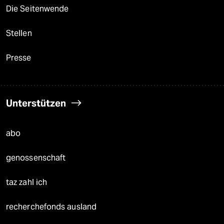
Die Seitenwende
Stellen
Presse
Unterstützen
abo
genossenschaft
taz zahl ich
recherchefonds ausland