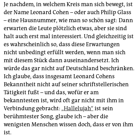
Je nachdem, in welchem Kreis man sich bewegt, ist
der Name Leonard Cohen – oder auch Philip Glass
– eine Hausnummer, wie man so schön sagt: Dann
erwarten die Leute plötzlich etwas, aber sie sind
halt auch erst mal interessiert. Und gleichzeitig ist
es wahrscheinlich so, dass diese Erwartungen
nicht unbedingt erfüllt werden, wenn man sich
mit diesem Stück dann auseinandersetzt. Ich
würde das gar nicht auf Deutschland beschränken.
Ich glaube, dass insgesamt Leonard Cohens
Bekanntheit nicht auf seiner schriftstellerischen
Tätigkeit fußt – und das, wofür er am
bekanntesten ist, wird oft gar nicht mit ihm in
Verbindung gebracht:
„Hallelujah“
ist sein
berühmtester Song, glaube ich – aber die
wenigsten Menschen wissen doch, dass er von ihm
ist.