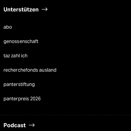
Unterstützen
abo
genossenschaft
taz zahl ich
recherchefonds ausland
panterstiftung
panterpreis 2026
Podcast