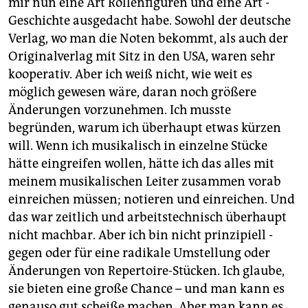
mir nun eine Art Rollenfiguren und eine Art ­
Geschichte ausgedacht habe. Sowohl der deutsche
Verlag, wo man die Noten bekommt, als auch der
Originalverlag mit Sitz in den USA, waren sehr
kooperativ. Aber ich weiß nicht, wie weit es
möglich gewesen wäre, daran noch größere
Änderungen vorzunehmen. Ich musste
begründen, warum ich überhaupt etwas kürzen
will. Wenn ich musikalisch in einzelne Stücke
hätte eingreifen wollen, hätte ich das alles mit
meinem musikalischen Leiter zusammen vorab
einreichen müssen; notieren und einreichen. Und
das war zeitlich und arbeitstechnisch überhaupt
nicht machbar. Aber ich bin nicht prinzipiell­ ­
gegen oder für eine radikale Umstellung oder
Änderungen von Repertoire-­Stücken. Ich glaube,
sie bieten eine große Chance – und man kann es
genauso gut scheiße machen. Aber man kann es