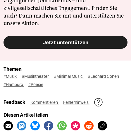
zugänglichen Journalismus – und
zivilgesellschaftliches Engagement. Finden Sie
auch? Dann machen Sie mit und unterstützen Sie
unsere Aktion.
Jetzt unterstützen
Themen
#Musik
#Musiktheater
#Minimal Music
#Leonard Cohen
#Hamburg
#Poesie
Feedback
Kommentieren
Fehlerhinweis
Diesen Artikel teilen