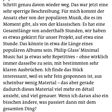
Schritt genau davon wieder weg. Das war jetzt eine
sehr sperrige Beschreibung. Für mich kommt der
Ansatz eher von der populären Musik, die es im
Moment gibt, als von der klassischen: Es hat eine
Gesamtlänge von anderthalb Stunden, wir haben
es etwas gekürzt für unser Projekt, auf etwa eine
Stunde. Das könnte in etwa die Länge eines
populären Albums sein. Philip Glass’ Minimal
Music hat ja etwas sehr Repetitives – ohne wirklich
immer dasselbe zu sein; mit bestimmten sehr
klaren Ausbrüchen. Ich finde das Stück
interessant, weil es sehr fein gesponnen ist, aus
scheinbar wenig Material – das aber gerade
dadurch dieses Material viel mehr en détail
ansieht, und viel genauer. Wenn ich daran also ein
bisschen ändere, was passiert dann mit dem
gesamten Ding?