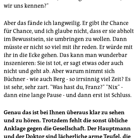
wir uns kennen?"
Aber das fände ich langweilig. Er gibt ihr Chance
für Chance, und ich glaube nicht, dass er sie abholt
im Bewusstsein, sie umbringen zu wollen. Dann
müsste er nicht so viel mit ihr reden. Er würde mit
ihr in die Ecke gehen. Das kann man wunderbar
inszenieren: Sie ist tot, er sagt etwas oder auch
nicht und geht ab. Aber warum nimmt sich
Büchner - wie auch Berg - so irrsinnig viel Zeit? Es
ist sehr, sehr zart. "Was hast du, Franz?" "Nix" -
dann eine lange Pause - und dann erst ist Schluss.
Genau das ist bei Ihnen überaus klar zu sehen
und zu hören. Trotzdem fehlt die sonst übliche
Anklage gegen die Gesellschaft. Der Hauptmann
und der Doktor sind lächerliche arme Teufel, die