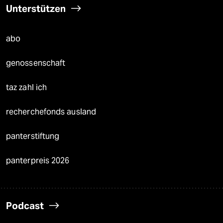
Unterstützen
abo
genossenschaft
taz zahl ich
recherchefonds ausland
panterstiftung
panterpreis 2026
Podcast