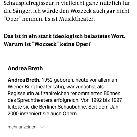
Schauspielregisseurin vielleicht ganz nützlich für
die Sänger. Ich würde den Wozzeck auch gar nicht
"Oper" nennen. Es ist Musiktheater.
Das ist in ein stark ideologisch belastetes Wort.
Warum ist "Wozzeck" keine Oper?
Andrea Breth
Andrea Breth,
1952 geboren, heute vor allem am
Wiener Burgtheater tätig, war zunächst als
Regisseurin auf zahlreichen renommierten Bühnen
des Sprechtheaters erfolgreich. Von 1992 bis 1997
leitete sie die Berliner Schaubühne. Seit dem Jahr
2000 inszeniert sie auch Opern.
mehr anzeigen
Mit Bergs
"Wozzeck"
sorgte sie in diesem Frühjahr