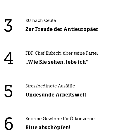
3
EU nach Ceuta
Zur Freude der Antieuropäer
4
FDP-Chef Kubicki über seine Partei
„Wie Sie sehen, lebe ich“
5
Stressbedingte Ausfälle
Ungesunde Arbeitswelt
6
Enorme Gewinne für Ölkonzerne
Bitte abschöpfen!