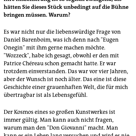
hätten Sie dieses Stück unbedingt auf die Bühne
bringen müssen. Warum?
Es war nicht nur die liebenswürdige Frage von
Daniel Barenboim, was ich denn nach "Eugen
Onegin" mit ihm gerne machen möchte.
"Wozzeck", habe ich gesagt, obwohl er den mit
Patrice Chéreau schon gemacht hatte. Er war
trotzdem einverstanden. Das war vor vier Jahren,
aber der Wunsch ist noch älter. Das eine ist diese
Geschichte einer grauenhaften Welt, die für mich
übertragbar ist als Lebensgefühl.
Der Kosmos eines so großen Kunstwerkes ist
immer gültig. Man kann auch nicht fragen,
warum man den "Don Giovanni" macht. Man
kann es ein Leben lang versuchen und wird es nie