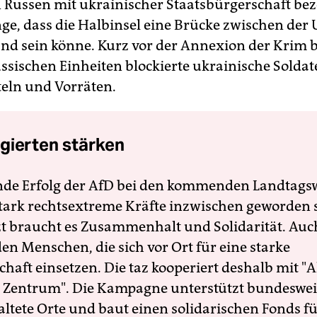
 Russen mit ukrainischer Staatsbürgerschaft bez
ge, dass die Halbinsel eine Brücke zwischen der 
nd sein könne. Kurz vor der Annexion der Krim be
ussischen Einheiten blockierte ukrainische Soldat
eln und Vorräten.
gierten stärken
nde Erfolg der AfD bei den kommenden Landtags
 stark rechtsextreme Kräfte inzwischen geworden 
zt braucht es Zusammenhalt und Solidarität. Auc
en Menschen, die sich vor Ort für eine starke
schaft einsetzen. Die taz kooperiert deshalb mit "A
 Zentrum". Die Kampagne unterstützt bundesweit
altete Orte und baut einen solidarischen Fonds f