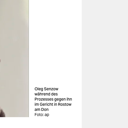
Oleg Senzow
während des
Prozesses gegen ihn
im Gericht in Rostow
am Don
Foto: ap