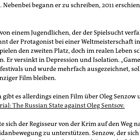
. Nebenbei begann er zu schreiben, 2011 erschien
von einem Jugendlichen, der der Spielsucht verfal
nt der Protagonist bei einer Weltmeisterschaft i
ielen den zweiten Platz, doch im realen Leben sc
. Er versinkt in Depression und Isolation. „Gamer
mfestivals und wurde mehrfach ausgezeichnet, sol
nziger Film bleiben.
 gibt es allerdings einen Film über Oleg Senzow 
rial: The Russian State against Oleg Sentsov.
e sich der Regisseur von der Krim auf den Weg n
danbewegung zu unterstützen. Senzow, der sich s