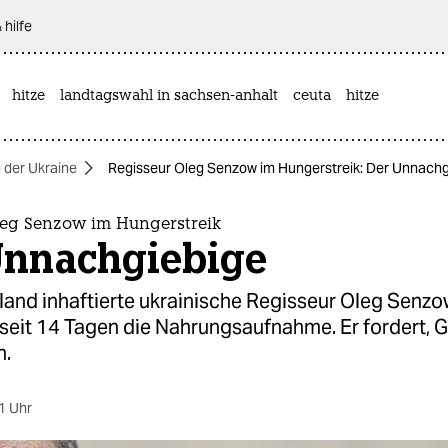
 hilfe
hitze
landtagswahl in sachsen-anhalt
ceuta
hitze
n der Ukraine
Regisseur Oleg Senzow im Hungerstreik: Der Unnachg
leg Senzow im Hungerstreik
Unnachgiebige
land inhaftierte ukrainische Regisseur Oleg Senz
 seit 14 Tagen die Nahrungsaufnahme. Er fordert,
n.
1 Uhr