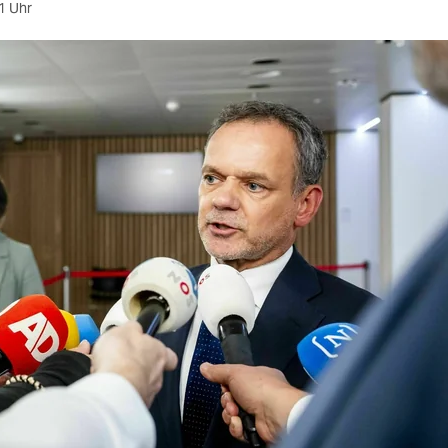
1 Uhr