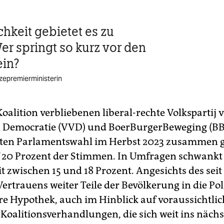
chkeit gebietet es zu
er springt so kurz vor den
ein?
izepremierministerin
Koalition verbliebenen liberal-rechte Volkspartij 
en Democratie (VVD) und BoerBurgerBeweging (B
tzten Parlamentswahl im Herbst 2023 zusammen 
 20 Prozent der Stimmen. In Umfragen schwankt 
t zwischen 15 und 18 Prozent. Angesichts des seit
ertrauens weiter Teile der Bevölkerung in die Polit
re Hypothek, auch im Hinblick auf voraussichtlic
 Koalitionsverhandlungen, die sich weit ins nächs