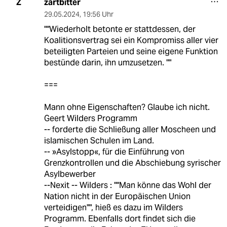
zartbitter
Z
29.05.2024
,
19:56 Uhr
""Wiederholt betonte er stattdessen, der
Koalitionsvertrag sei ein Kompromiss aller vier
beteiligten Parteien und seine eigene Funktion
bestünde darin, ihn umzusetzen. ""
===
Mann ohne Eigenschaften? Glaube ich nicht.
Geert Wilders Programm
-- forderte die Schließung aller Moscheen und
islamischen Schulen im Land.
-- »Asylstopp«, für die Einführung von
Grenzkontrollen und die Abschiebung syrischer
Asylbewerber
--Nexit -- Wilders : ""Man könne das Wohl der
Nation nicht in der Europäischen Union
verteidigen"", hieß es dazu im Wilders
Programm. Ebenfalls dort findet sich die