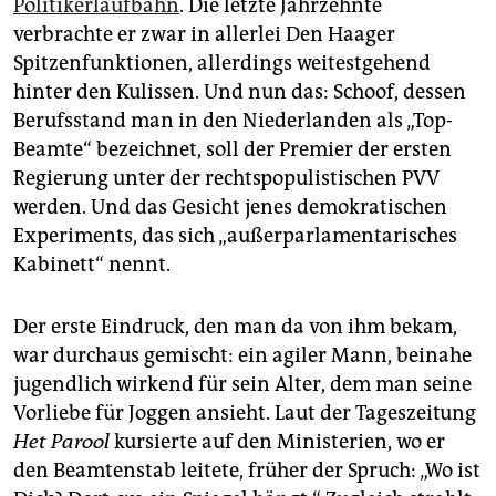
epaper login
Politikerlaufbahn
. Die letzte Jahrzehnte
verbrachte er zwar in allerlei Den Haager
Spitzenfunktionen, allerdings weitestgehend
hinter den Kulissen. Und nun das: Schoof, dessen
Berufsstand man in den Niederlanden als „Top-
Beamte“ bezeichnet, soll der Premier der ersten
Regierung unter der rechtspopulistischen PVV
werden. Und das Gesicht jenes demokratischen
Experiments, das sich „außerparlamentarisches
Kabinett“ nennt.
Der erste Eindruck, den man da von ihm bekam,
war durchaus gemischt: ein agiler Mann, beinahe
jugendlich wirkend für sein Alter, dem man seine
Vorliebe für Joggen ansieht. Laut der Tageszeitung
Het Parool
kursierte auf den Ministerien, wo er
den Beamtenstab leitete, früher der Spruch: „Wo ist