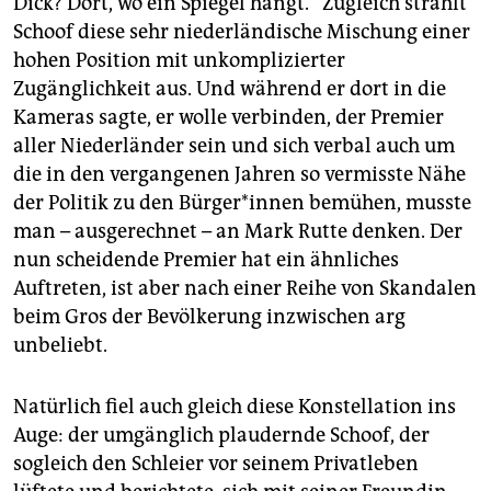
Dick? Dort, wo ein Spiegel hängt.“ Zugleich strahlt
Schoof diese sehr niederländische Mischung einer
hohen Position mit unkomplizierter
Zugänglichkeit aus. Und während er dort in die
Kameras sagte, er wolle verbinden, der Premier
aller Niederländer sein und sich verbal auch um
die in den vergangenen Jahren so vermisste Nähe
der Politik zu den Bür­ge­r*in­nen bemühen, musste
man – ausgerechnet – an Mark Rutte denken. Der
nun scheidende Premier hat ein ähnliches
Auftreten, ist aber nach einer Reihe von Skandalen
beim Gros der Bevölkerung inzwischen arg
unbeliebt.
Natürlich fiel auch gleich diese Konstellation ins
Auge: der umgänglich plaudernde Schoof, der
sogleich den Schleier vor seinem Privatleben