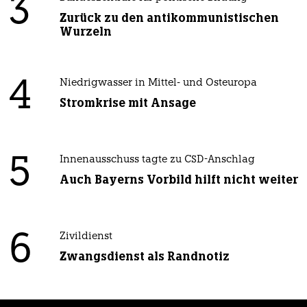
3
Zurück zu den antikommunistischen
Wurzeln
4
Niedrigwasser in Mittel- und Osteuropa
Stromkrise mit Ansage
5
Innenausschuss tagte zu CSD-Anschlag
Auch Bayerns Vorbild hilft nicht weiter
6
Zivildienst
Zwangsdienst als Randnotiz