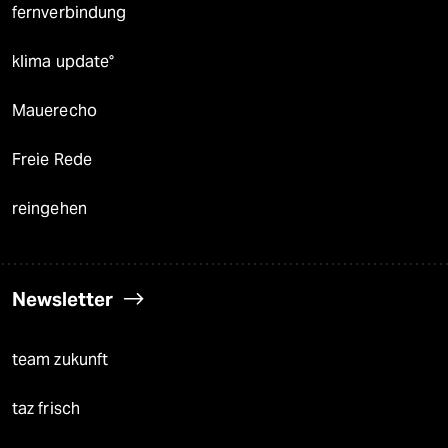
fernverbindung
klima update°
Mauerecho
Freie Rede
reingehen
Newsletter
team zukunft
taz frisch