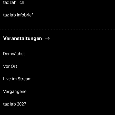
taz zahl ich
taz lab Infobrief
Veranstaltungen
Demnächst
Vor Ort
Live im Stream
Vergangene
taz lab 2027