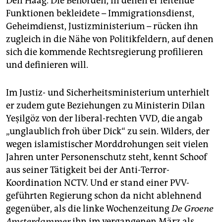
Den Haag. Die Behörden, in denen er leitende
Funktionen bekleidete – Immigrationsdienst,
Geheimdienst, Justizministerium – rücken ihn
zugleich in die Nähe von Politikfeldern, auf denen
sich die kommende Rechtsregierung profilieren
und definieren will.
Im Justiz- und Sicherheitsministerium unterhielt
er zudem gute Beziehungen zu Ministerin Dilan
Yeşilgöz von der liberal-rechten VVD, die angab
„unglaublich froh über Dick“ zu sein. Wilders, der
wegen islamistischer Morddrohungen seit vielen
Jahren unter Personenschutz steht, kennt Schoof
aus seiner Tätigkeit bei der Anti-Terror-
Koordination NCTV. Und er stand einer PVV-
geführten Regierung schon da nicht ablehnend
gegenüber, als die linke Wochenzeitung
De Groene
Amsterdammer
ihn im vergangenen März als