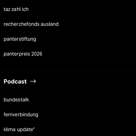
taz zahl ich
recherchefonds ausland
panterstiftung
panterpreis 2026
Podcast
bundestalk
fernverbindung
klima update°