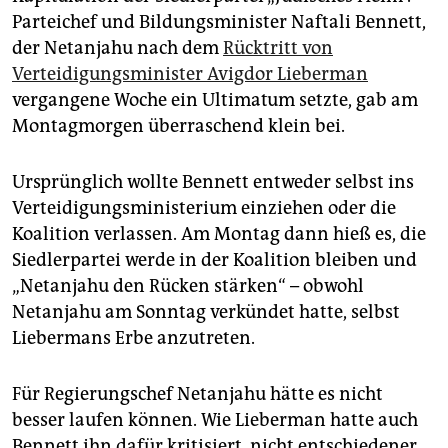
epaper login
Parteichef und Bildungsminister Naftali Bennett,
der Netanjahu nach dem
Rücktritt von
Verteidigungsminister Avigdor Lieberman
vergangene Woche ein Ultimatum setzte, gab am
Montagmorgen überraschend klein bei.
Ursprünglich wollte Bennett entweder selbst ins
Verteidigungsministerium einziehen oder die
Koalition verlassen. Am Montag dann hieß es, die
Siedlerpartei werde in der Koalition bleiben und
„Netanjahu den Rücken stärken“ – obwohl
Netanjahu am Sonntag verkündet hatte, selbst
Liebermans Erbe anzutreten.
Für Regierungschef Netanjahu hätte es nicht
besser laufen können. Wie Lieberman hatte auch
Bennett ihn dafür kritisiert, nicht entschiedener