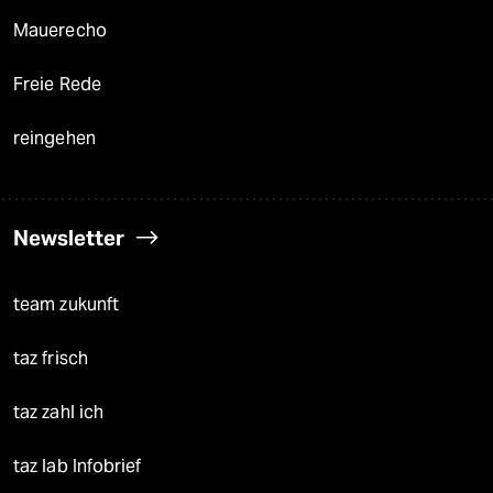
Mauerecho
Freie Rede
reingehen
Newsletter
team zukunft
taz frisch
taz zahl ich
taz lab Infobrief