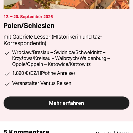
12. – 20. September 2026
Polen/Schlesien
mit Gabriele Lesser (HIstorikerin und taz-
Korrespondentin)
Wrocław/Breslau – Świdnica/Schweidnitz –
Krzyżowa/Kreisau – Wałbrzych/Waldenburg –
Opole/Oppeln – Katowice/Kattowitz
1.890 € (DZ/HP/ohne Anreise)
Veranstalter Ventus Reisen
Mehr erfahren
5 Kommentare