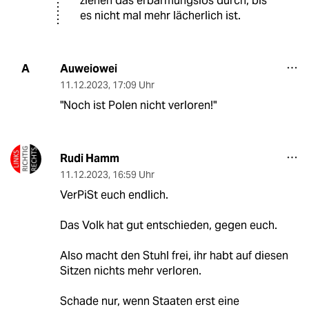
ziehen das erbarmungslos durch, bis
es nicht mal mehr lächerlich ist.
Auweiowei
A
11.12.2023
,
17:09 Uhr
"Noch ist Polen nicht verloren!"
Rudi Hamm
11.12.2023
,
16:59 Uhr
VerPiSt euch endlich.
Das Volk hat gut entschieden, gegen euch.
Also macht den Stuhl frei, ihr habt auf diesen
Sitzen nichts mehr verloren.
Schade nur, wenn Staaten erst eine