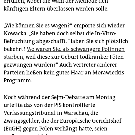
erfüllen, wobei die Wahl der Methode den
künftigen Eltern überlassen werden solle.
„Wie können Sie es wagen?“, empörte sich wieder
Nowacka. „Sie haben doch selbst die In-Vitro-
Befruchtung abgeschafft. Haben Sie sich plötzlich
bekehrt?
Wo waren Sie, als schwangere Polinnen
starben
, weil diese zur Geburt todkranker Föten
gezwungen wurden?“ Auch Vertreter anderer
Parteien ließen kein gutes Haar an Morawieckis
Programm.
Noch während der Sejm-Debatte am Montag
urteilte das von der PiS kontrollierte
Verfassungstribunal in Warschau, die
Zwangsgelder, die der Europäische Gerichtshof
(EuGH) gegen Polen verhängt hatte, seien