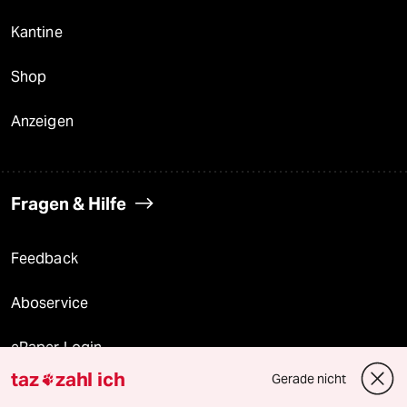
Kantine
Shop
Anzeigen
Fragen & Hilfe
Feedback
Aboservice
ePaper Login
taz
zahl ich
Gerade nicht

Downloads für Abonnierende