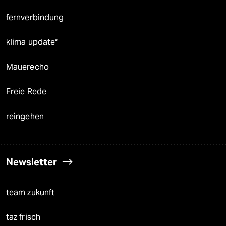
fernverbindung
klima update°
Mauerecho
Freie Rede
reingehen
Newsletter
team zukunft
taz frisch