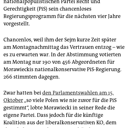
epaper login
nationalpopulistischen Partei Recht und
Gerechtigkeit (PiS) sein chancenloses
Regierungsprogramm für die nächsten vier Jahre
vorgestellt.
Chancenlos, weil ihm der Sejm kurze Zeit später
am Montagnachmittag das Vertrauen entzog – wie
es zu erwarten war. In der Abstimmung votierten
am Montag nur 190 von 456 Abgeordneten für
Morawieckis nationalkonservative PiS-Regierung.
266 stimmten dagegen.
Zwar hatten bei
den Parlamentswahlen am 15.
Oktober
„so viele Polen wie nie zuvor für die PiS
gestimmt“, lobte Morawiecki in seiner Rede die
eigene Partei. Dass jedoch für die künftige
Koalition aus der liberalkonservativen KO, dem