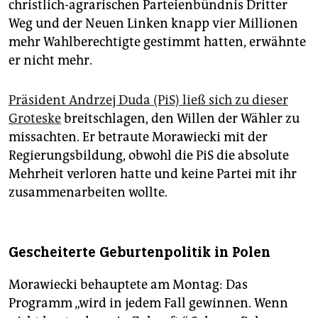
christlich-agrarischen Parteienbündnis Dritter
Weg und der Neuen Linken knapp vier Millionen
mehr Wahlberechtigte gestimmt hatten, erwähnte
er nicht mehr.
Präsident Andrzej Duda (PiS) ließ sich zu dieser
Groteske
breitschlagen, den Willen der Wähler zu
missachten. Er betraute Morawiecki mit der
Regierungsbildung, obwohl die PiS die absolute
Mehrheit verloren hatte und keine Partei mit ihr
zusammenarbeiten wollte.
Gescheiterte Geburtenpolitik in Polen
Morawiecki behauptete am Montag: Das
Programm „wird in jedem Fall gewinnen. Wenn