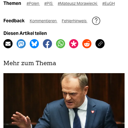
Themen
#Polen
#PiS
#Mateusz Morawiecki
#EuGH
Feedback
Kommentieren
Fehlerhinweis
Diesen Artikel teilen
Mehr zum Thema