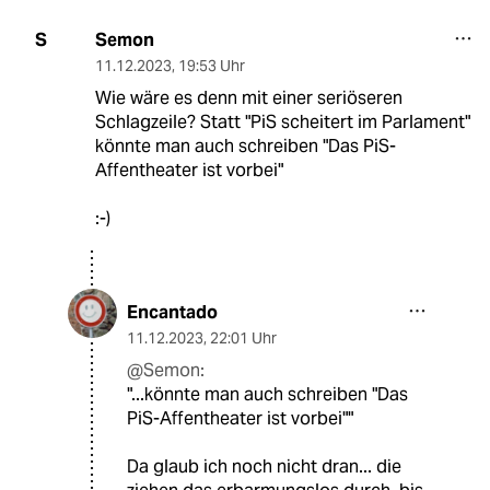
Semon
S
11.12.2023
,
19:53 Uhr
Wie wäre es denn mit einer seriöseren
Schlagzeile? Statt "PiS scheitert im Parlament"
könnte man auch schreiben "Das PiS-
Affentheater ist vorbei"
:-)
Encantado
11.12.2023
,
22:01 Uhr
@Semon:
"...könnte man auch schreiben "Das
PiS-Affentheater ist vorbei""
Da glaub ich noch nicht dran... die