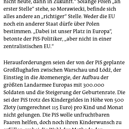
nicht heute, dann in Zukunft.“ Solange Polen „an
erster Stelle“ stehe, so Morawiecki, befinde sich
alles andere an „richtiger“ Stelle. Weder die EU
noch ein anderer Staat dürfe über Polen
bestimmen. „Dabei ist unser Platz in Europa“,
betonte der PiS-Politiker, „aber nicht in einer
zentralistischen EU.“
Herausforderungen seien der von der PiS geplante
Großflughafen zwischen Warschau und Łódź, der
Einstieg in die Atomenergie, der Aufbau der
größten Landarmee Europas mit 300.000
Soldaten und die Steigerung der Geburtenrate. Die
sei der PiS trotz des Kindergeldes in Höhe von 500
Złoty (umgerechnet 115 Euro) pro Kind und Monat
nicht gelungen. Die PiS wolle unfruchtbaren
Paaren helfen, doch noch ihren Kinderwunsch zu