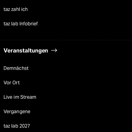
taz zahl ich
taz lab Infobrief
Veranstaltungen
Demnächst
Vor Ort
Live im Stream
Vergangene
taz lab 2027