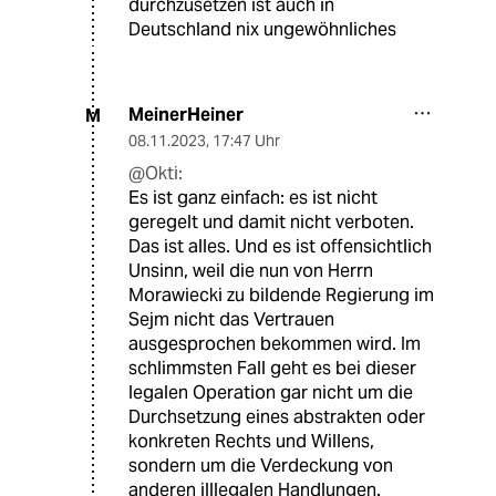
durchzusetzen ist auch in
Deutschland nix ungewöhnliches
MeinerHeiner
M
08.11.2023
,
17:47 Uhr
@Okti:
Es ist ganz einfach: es ist nicht
geregelt und damit nicht verboten.
Das ist alles. Und es ist offensichtlich
Unsinn, weil die nun von Herrn
Morawiecki zu bildende Regierung im
Sejm nicht das Vertrauen
ausgesprochen bekommen wird. Im
schlimmsten Fall geht es bei dieser
legalen Operation gar nicht um die
Durchsetzung eines abstrakten oder
konkreten Rechts und Willens,
sondern um die Verdeckung von
anderen illlegalen Handlungen.