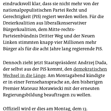
epaper login
eindrucksvoll klar, dass sie nicht mehr von der
nationalpopulistischen Partei Recht und
Gerechtigkeit (PiS) regiert werden wollen. Für die
Dreierkoalition aus liberalkonservativer
Bürgerkoalition, dem Mitte-rechts-
Parteienbündnis Dritter Weg und der Neuen
Linken stimmten knapp vier Millionen mehr
Bürger als für die acht Jahre lang regierende PiS.
Dennoch zieht jetzt Staatspräsident Andrzej Duda,
der selbst aus der PiS kommt, den
demokratischen
Wechsel in die Länge
. Am Montagabend kündigte
er in einer Fernsehansprache an, den bisherigen
Premier Mateusz Morawiecki mit der erneuten
Regierungsbildung beauftragen zu wollen.
Offiziell wird er dies am Montag, dem 13.