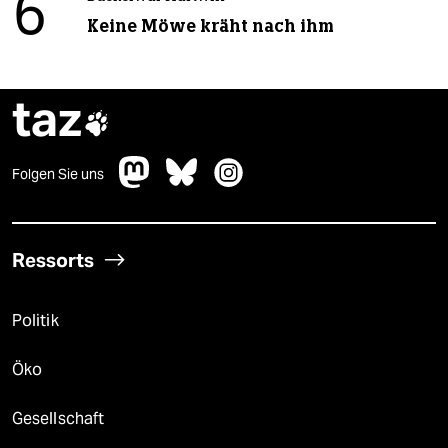
6
Keine Möwe kräht nach ihm
taz

Folgen Sie uns
Ressorts
Politik
Öko
Gesellschaft