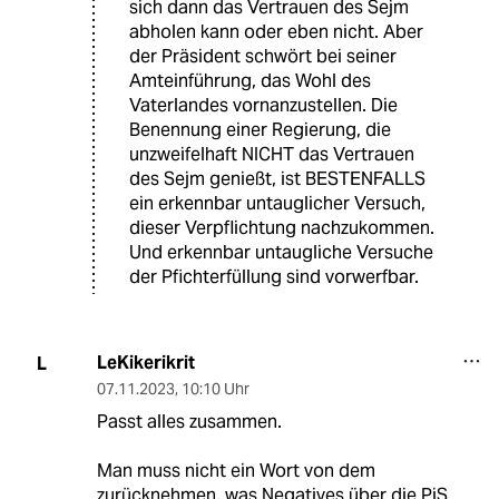
sich dann das Vertrauen des Sejm
abholen kann oder eben nicht. Aber
der Präsident schwört bei seiner
Amteinführung, das Wohl des
Vaterlandes vornanzustellen. Die
Benennung einer Regierung, die
unzweifelhaft NICHT das Vertrauen
des Sejm genießt, ist BESTENFALLS
ein erkennbar untauglicher Versuch,
dieser Verpflichtung nachzukommen.
Und erkennbar untaugliche Versuche
der Pfichterfüllung sind vorwerfbar.
LeKikerikrit
L
07.11.2023
,
10:10 Uhr
Passt alles zusammen.
Man muss nicht ein Wort von dem
zurücknehmen, was Negatives über die PiS