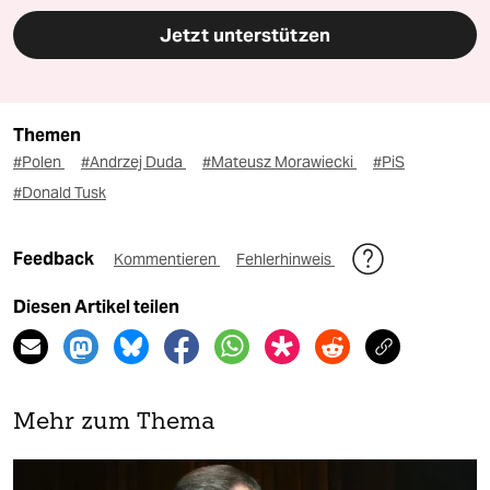
Jetzt unterstützen
Themen
#Polen
#Andrzej Duda
#Mateusz Morawiecki
#PiS
#Donald Tusk
Feedback
Kommentieren
Fehlerhinweis
Diesen Artikel teilen
Mehr zum Thema