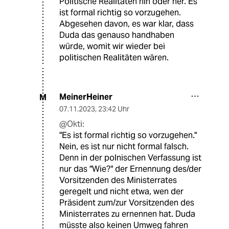
Politische Realitäten hin oder her. Es
ist formal richtig so vorzugehen.
Abgesehen davon, es war klar, dass
Duda das genauso handhaben
würde, womit wir wieder bei
politischen Realitäten wären.
MeinerHeiner
M
07.11.2023
,
23:42 Uhr
@Okti:
"Es ist formal richtig so vorzugehen."
Nein, es ist nur nicht formal falsch.
Denn in der polnischen Verfassung ist
nur das "Wie?" der Ernennung des/der
Vorsitzenden des Ministerrates
geregelt und nicht etwa, wen der
Präsident zum/zur Vorsitzenden des
Ministerrates zu ernennen hat. Duda
müsste also keinen Umweg fahren