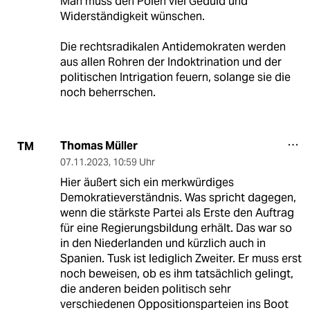
Man muss den Polen viel Geduld und
Widerständigkeit wünschen.
Die rechtsradikalen Antidemokraten werden
aus allen Rohren der Indoktrination und der
politischen Intrigation feuern, solange sie die
noch beherrschen.
Thomas Müller
TM
07.11.2023
,
10:59 Uhr
Hier äußert sich ein merkwürdiges
Demokratieverständnis. Was spricht dagegen,
wenn die stärkste Partei als Erste den Auftrag
für eine Regierungsbildung erhält. Das war so
in den Niederlanden und kürzlich auch in
Spanien. Tusk ist lediglich Zweiter. Er muss erst
noch beweisen, ob es ihm tatsächlich gelingt,
die anderen beiden politisch sehr
verschiedenen Oppositionsparteien ins Boot