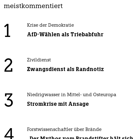
meistkommentiert
1
Krise der Demokratie
AfD-Wählen als Triebabfuhr
2
Zivildienst
Zwangsdienst als Randnotiz
3
Niedrigwasser in Mittel- und Osteuropa
Stromkrise mit Ansage
4
Forstwissenschaftler über Brände
„Der Mythos vom Brandstifter hält sich