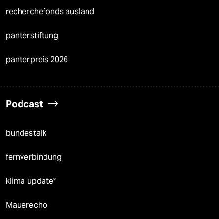
recherchefonds ausland
panterstiftung
panterpreis 2026
Podcast
bundestalk
fernverbindung
klima update°
Mauerecho