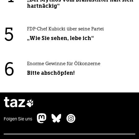
hartnäckig“
5
FDP-Chef Kubicki über seine Partei
„Wie Sie sehen, lebe ich“
6
Enorme Gewinne für Ölkonzerne
Bitte abschöpfen!
taz

Folgen Sie uns