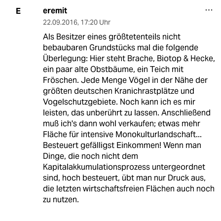
eremit
E
22.09.2016
,
17:20 Uhr
Als Besitzer eines größtetenteils nicht
bebaubaren Grundstücks mal die folgende
Überlegung: Hier steht Brache, Biotop & Hecke,
ein paar alte Obstbäume, ein Teich mit
Fröschen. Jede Menge Vögel in der Nähe der
größten deutschen Kranichrastplätze und
Vogelschutzgebiete. Noch kann ich es mir
leisten, das unberührt zu lassen. Anschließend
muß ich's dann wohl verkaufen; etwas mehr
Fläche für intensive Monokulturlandschaft...
Besteuert gefälligst Einkommen! Wenn man
Dinge, die noch nicht dem
Kapitalakkumulationsprozess untergeordnet
sind, hoch besteuert, übt man nur Druck aus,
die letzten wirtschaftsfreien Flächen auch noch
zu nutzen.