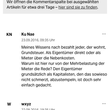
Wir öffnen die Kommentarspalte bei ausgewählten
Artikeln für etwa drei Tage –
hier sind sie zu finden
.
Ku Nae
KN
23.09.2016
,
09:35 Uhr
Meines Wissens nach bezahlt jeder, der wohnt,
Grundsteuer. Als Eigentümer direkt oder als
Mieter über die Nebenkosten.
Warum ist hier nur von der Mehrbelastung der
Mieter die Rede? Den Eigentümer
grundsätzlich als Kapitalisten, den das sowieso
nicht schmerzt, abzustempeln, ist doch sehr
einfach gedacht.
wxyz
W
22.09.2016
,
19:35 Uhr