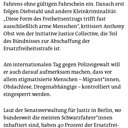
Fahrens ohne gültigen Fahrschein ein. Danach erst
folgen Diebstahl und andere Kleinkriminalität.
„Diese Form des Freiheitsentzugs trifft fast
ausschließlich arme Menschen“, kritisiert Anthony
Obst von der Initiative Justice Collective, die Teil
des Bündnisses zur Abschaffung der
Ersatzfreiheitsstrafe ist.
Am internationalen Tag gegen Polizeigewalt will
er auch darauf aufmerksam machen, dass vor
allem stigmatisierte Menschen – Migrant*innen,
Obdachlose, Drogenabhängige – kontrolliert und
eingesperrt werden.
Laut der Senatsverwaltung für Justiz in Berlin, wo
bundesweit die meisten Schwarz­fah­re­r*in­nen
inhaftiert sind, haben 40 Prozent der Er­satz­frei­