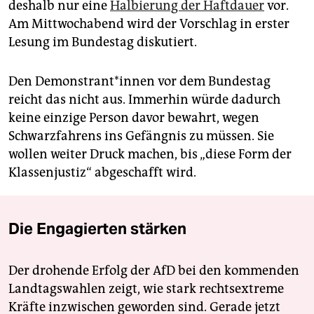
deshalb nur eine
Halbierung der Haftdauer
vor.
Am Mittwochabend wird der Vorschlag in erster
Lesung im Bundestag diskutiert.
Den De­mons­tran­t*in­nen vor dem Bundestag
reicht das nicht aus. Immerhin würde dadurch
keine einzige Person davor bewahrt, wegen
Schwarzfahrens ins Gefängnis zu müssen. Sie
wollen weiter Druck machen, bis „diese Form der
Klassenjustiz“ abgeschafft wird.
Die Engagierten stärken
Der drohende Erfolg der AfD bei den kommenden
Landtagswahlen zeigt, wie stark rechtsextreme
Kräfte inzwischen geworden sind. Gerade jetzt