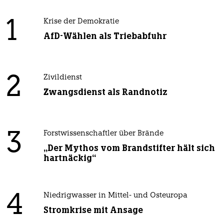
1
Krise der Demokratie
AfD-Wählen als Triebabfuhr
2
Zivildienst
Zwangsdienst als Randnotiz
3
Forstwissenschaftler über Brände
„Der Mythos vom Brandstifter hält sich
hartnäckig“
4
Niedrigwasser in Mittel- und Osteuropa
Stromkrise mit Ansage