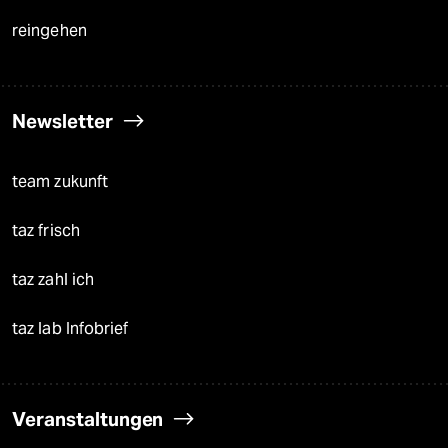
reingehen
Newsletter
team zukunft
taz frisch
taz zahl ich
taz lab Infobrief
Veranstaltungen