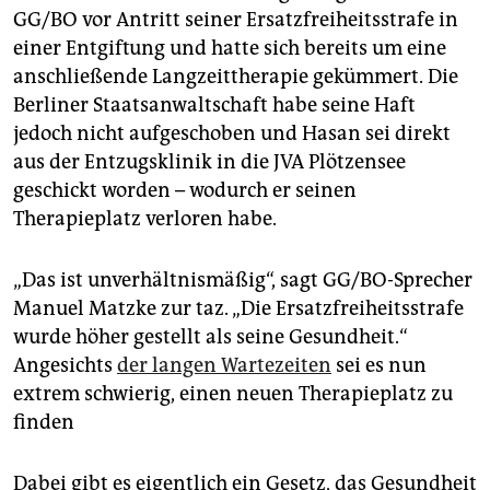
GG/BO vor Antritt seiner Ersatzfreiheitsstrafe in
einer Entgiftung und hatte sich bereits um eine
anschließende Langzeittherapie gekümmert. Die
Berliner Staatsanwaltschaft habe seine Haft
jedoch nicht aufgeschoben und Hasan sei direkt
aus der Entzugsklinik in die JVA Plötzensee
geschickt worden – wodurch er seinen
Therapieplatz verloren habe.
„Das ist unverhältnismäßig“, sagt GG/BO-Sprecher
Manuel Matzke zur taz. „Die Ersatzfreiheitsstrafe
wurde höher gestellt als seine Gesundheit.“
Angesichts
der langen Wartezeiten
sei es nun
extrem schwierig, einen neuen Therapieplatz zu
finden
Dabei gibt es eigentlich ein Gesetz, das Gesundheit