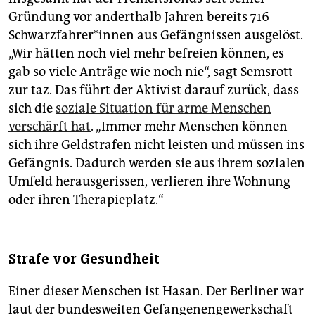
Gründung vor anderthalb Jahren bereits 716
Schwarz­fah­re­r*in­nen aus Gefängnissen ausgelöst.
„Wir hätten noch viel mehr befreien können, es
gab so viele Anträge wie noch nie“, sagt Semsrott
zur taz. Das führt der Aktivist darauf zurück, dass
sich die
soziale Situation für arme Menschen
verschärft hat
. „Immer mehr Menschen können
sich ihre Geldstrafen nicht leisten und müssen ins
Gefängnis. Dadurch werden sie aus ihrem sozialen
Umfeld herausgerissen, verlieren ihre Wohnung
oder ihren Therapieplatz.“
Strafe vor Gesundheit
Einer dieser Menschen ist Hasan. Der Berliner war
laut der bundesweiten Gefangenengewerkschaft