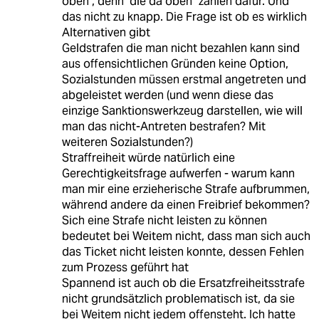
oben", denn "die da oben" zahlen dafür. Und
das nicht zu knapp. Die Frage ist ob es wirklich
Alternativen gibt
Geldstrafen die man nicht bezahlen kann sind
aus offensichtlichen Gründen keine Option,
Sozialstunden müssen erstmal angetreten und
abgeleistet werden (und wenn diese das
einzige Sanktionswerkzeug darstellen, wie will
man das nicht-Antreten bestrafen? Mit
weiteren Sozialstunden?)
Straffreiheit würde natürlich eine
Gerechtigkeitsfrage aufwerfen - warum kann
man mir eine erzieherische Strafe aufbrummen,
während andere da einen Freibrief bekommen?
Sich eine Strafe nicht leisten zu können
bedeutet bei Weitem nicht, dass man sich auch
das Ticket nicht leisten konnte, dessen Fehlen
zum Prozess geführt hat
Spannend ist auch ob die Ersatzfreiheitsstrafe
nicht grundsätzlich problematisch ist, da sie
bei Weitem nicht jedem offensteht. Ich hatte