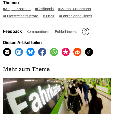
Themen
#Ampel-Koalition
#Gefängnis
#Marco Buschmann
#Ersatzfreiheitsstrafe
#Justiz
#Fahren ohne Ticket
Feedback
Kommentieren
Fehlerhinweis
Diesen Artikel teilen
Mehr zum Thema