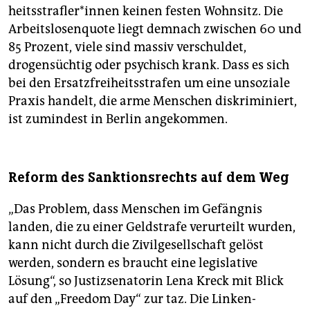
heits­straf­le­r*in­nen keinen festen Wohnsitz. Die
Arbeitslosenquote liegt demnach zwischen 60 und
85 Prozent, viele sind massiv verschuldet,
drogensüchtig oder psychisch krank. Dass es sich
bei den Ersatzfreiheitsstrafen um eine unsoziale
Praxis handelt, die arme Menschen diskriminiert,
ist zumindest in Berlin angekommen.
Reform des Sanktionsrechts auf dem Weg
„Das Problem, dass Menschen im Gefängnis
landen, die zu einer Geldstrafe verurteilt wurden,
kann nicht durch die Zivilgesellschaft gelöst
werden, sondern es braucht eine legislative
Lösung“, so Justizsenatorin Lena Kreck mit Blick
auf den „Freedom Day“ zur taz. Die Linken-