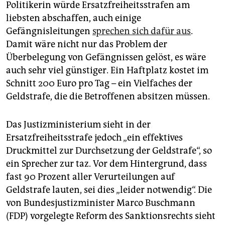
Politikerin würde Ersatzfreiheitsstrafen am
liebsten abschaffen, auch einige
Gefängnisleitungen
sprechen sich dafür aus
.
Damit wäre nicht nur das Problem der
Überbelegung von Gefängnissen gelöst, es wäre
auch sehr viel günstiger. Ein Haftplatz kostet im
Schnitt 200 Euro pro Tag – ein Vielfaches der
Geldstrafe, die die Betroffenen absitzen müssen.
Das Justizministerium sieht in der
Ersatzfreiheitsstrafe jedoch „ein effektives
Druckmittel zur Durchsetzung der Geldstrafe“, so
ein Sprecher zur taz. Vor dem Hintergrund, dass
fast 90 Prozent aller Verurteilungen auf
Geldstrafe lauten, sei dies „leider notwendig“. Die
von Bundesjustizminister Marco Buschmann
(FDP) vorgelegte Reform des Sanktionsrechts sieht