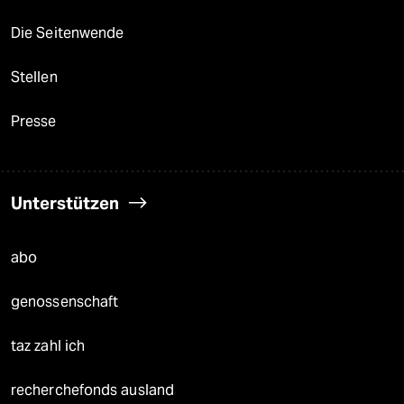
Die Seitenwende
Stellen
Presse
Unterstützen
abo
genossenschaft
taz zahl ich
recherchefonds ausland