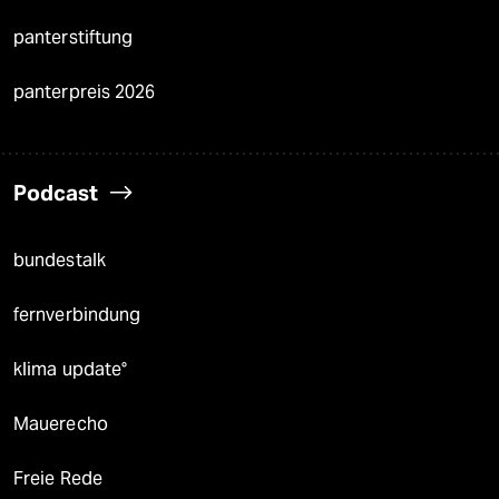
panterstiftung
panterpreis 2026
Podcast
bundestalk
fernverbindung
klima update°
Mauerecho
Freie Rede