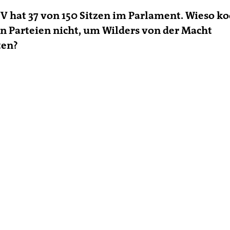
VV hat 37 von 150 Sitzen im Parlament. Wieso k
n Parteien nicht, um Wilders von der Macht
ten?