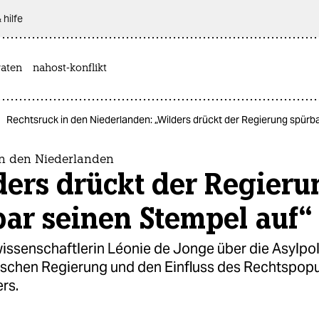
 hilfe
aten
nahost-konflikt
Rechtsruck in den Niederlanden: „Wilders drückt der Regierung spürb
in den Niederlanden
ders drückt der Regieru
ar seinen Stempel auf“
wissenschaftlerin Léonie de Jonge über die Asylpol
ischen Regierung und den Einfluss des Rechtspopu
rs.