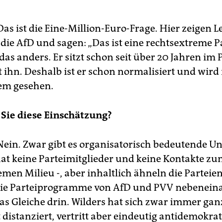
as ist die Eine-Million-Euro-Frage. Hier zeigen 
die AfD und sagen: „Das ist eine rechtsextreme Pa
 das anders. Er sitzt schon seit über 20 Jahren im
 ihn. Deshalb ist er schon normalisiert und wird 
em gesehen.
n Sie diese Einschätzung?
ein. Zwar gibt es organisatorisch bedeutende U
hat keine Parteimitglieder und keine Kontakte z
men Milieu -, aber inhaltlich ähneln die Parteien 
die Parteiprogramme von AfD und PVV nebenein
das Gleiche drin. Wilders hat sich zwar immer gan
distanziert, vertritt aber eindeutig antidemokra