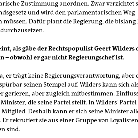
rische Zustimmung anordnen. Zwar verzichtet s
ndsgesetz und wird den parlamentarischen Weg
n müssen. Dafür plant die Regierung, die bislang 
k durchzusetzen.
heint, als gäbe der Rechtspopulist Geert Wilders 
n – obwohl er gar nicht Regierungschef ist.
a, er trägt keine Regierungsverantwortung, aber 
spürbar seinen Stempel auf. Wilders kann sich al
r gerieren, aber zugleich mitbestimmen. Einflu
Minister, die seine Partei stellt. In Wilders’ Partei
 Mitglied. Deshalb kann er sich seine Minister all
Er rekrutiert sie aus einer Gruppe von Loyalisten
en sind.