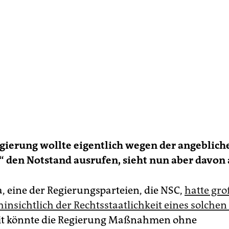
egierung wollte eigentlich wegen der angeblich
“ den Notstand ausrufen, sieht nun aber davon 
a, eine der Regierungsparteien, die NSC,
hatte gro
insichtlich der Rechtsstaatlichkeit eines solche
t könnte die Regierung Maßnahmen ohne