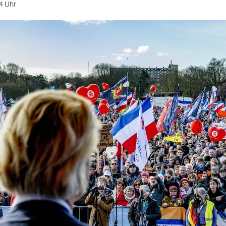
4 Uhr