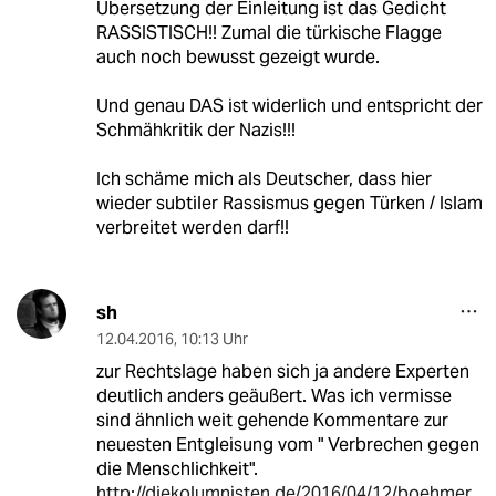
Übersetzung der Einleitung ist das Gedicht
RASSISTISCH!! Zumal die türkische Flagge
auch noch bewusst gezeigt wurde.
Und genau DAS ist widerlich und entspricht der
Schmähkritik der Nazis!!!
Ich schäme mich als Deutscher, dass hier
wieder subtiler Rassismus gegen Türken / Islam
verbreitet werden darf!!
sh
12.04.2016
,
10:13 Uhr
zur Rechtslage haben sich ja andere Experten
deutlich anders geäußert. Was ich vermisse
sind ähnlich weit gehende Kommentare zur
neuesten Entgleisung vom " Verbrechen gegen
die Menschlichkeit".
http://diekolumnisten.de/2016/04/12/boehmer