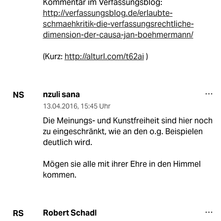
Kommentar im Verfassungsblog:
http://verfassungsblog.de/erlaubte-
schmaehkritik-die-verfassungsrechtliche-
dimension-der-causa-jan-boehmermann/
(Kurz:
http://alturl.com/t62ai
)
nzuli sana
NS
13.04.2016
,
15:45 Uhr
Die Meinungs- und Kunstfreiheit sind hier noch
zu eingeschränkt, wie an den o.g. Beispielen
deutlich wird.
Mögen sie alle mit ihrer Ehre in den Himmel
kommen.
Robert Schadl
RS