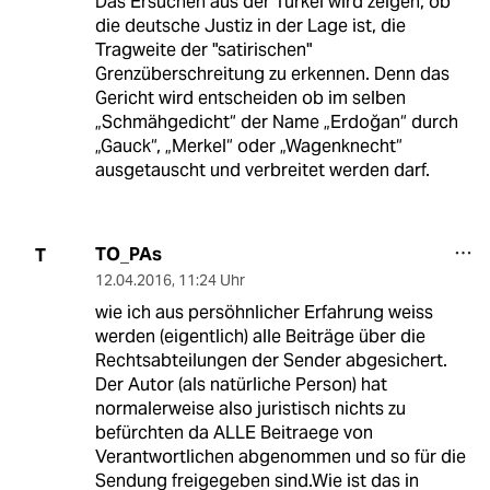
Das Ersuchen aus der Türkei wird zeigen, ob
die deutsche Justiz in der Lage ist, die
Tragweite der "satirischen"
Grenzüberschreitung zu erkennen. Denn das
Gericht wird entscheiden ob im selben
„Schmähgedicht“ der Name „Erdoğan“ durch
„Gauck“, „Merkel“ oder „Wagenknecht“
ausgetauscht und verbreitet werden darf.
TO_PAs
T
12.04.2016
,
11:24 Uhr
wie ich aus persöhnlicher Erfahrung weiss
werden (eigentlich) alle Beiträge über die
Rechtsabteilungen der Sender abgesichert.
Der Autor (als natürliche Person) hat
normalerweise also juristisch nichts zu
befürchten da ALLE Beitraege von
Verantwortlichen abgenommen und so für die
Sendung freigegeben sind.Wie ist das in