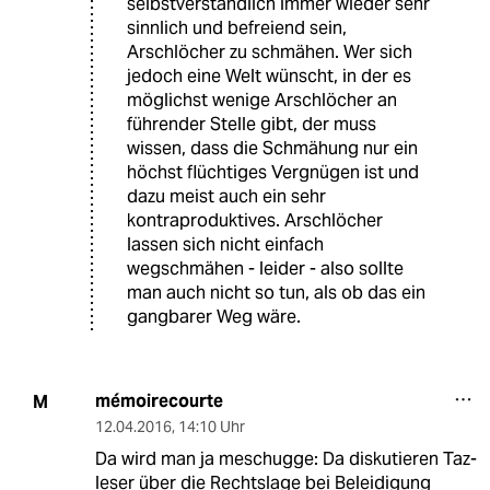
selbstverständlich immer wieder sehr
sinnlich und befreiend sein,
Arschlöcher zu schmähen. Wer sich
jedoch eine Welt wünscht, in der es
möglichst wenige Arschlöcher an
führender Stelle gibt, der muss
wissen, dass die Schmähung nur ein
höchst flüchtiges Vergnügen ist und
dazu meist auch ein sehr
kontraproduktives. Arschlöcher
lassen sich nicht einfach
wegschmähen - leider - also sollte
man auch nicht so tun, als ob das ein
gangbarer Weg wäre.
mémoirecourte
M
12.04.2016
,
14:10 Uhr
Da wird man ja meschugge: Da diskutieren Taz-
leser über die Rechtslage bei Beleidigung