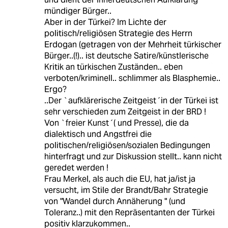
mündiger Bürger..
Aber in der Türkei? Im Lichte der
politisch/religiösen Strategie des Herrn
Erdogan (getragen von der Mehrheit türkischer
Bürger..(!).. ist deutsche Satire/künstlerische
Kritik an türkischen Zuständen.. eben
verboten/kriminell.. schlimmer als Blasphemie..
Ergo?
..Der `aufklärerische Zeitgeist´in der Türkei ist
sehr verschieden zum Zeitgeist in der BRD !
Von `freier Kunst´( und Presse), die da
dialektisch und Angstfrei die
politischen/religiösen/sozialen Bedingungen
hinterfragt und zur Diskussion stellt.. kann nicht
geredet werden !
Frau Merkel, als auch die EU, hat ja/ist ja
versucht, im Stile der Brandt/Bahr Strategie
von "Wandel durch Annäherung " (und
Toleranz..) mit den Repräsentanten der Türkei
positiv klarzukommen..