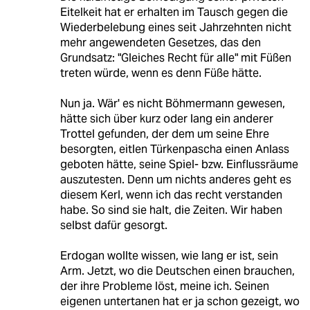
Eitelkeit hat er erhalten im Tausch gegen die
Wiederbelebung eines seit Jahrzehnten nicht
mehr angewendeten Gesetzes, das den
Grundsatz: "Gleiches Recht für alle" mit Füßen
treten würde, wenn es denn Füße hätte.
Nun ja. Wär' es nicht Böhmermann gewesen,
hätte sich über kurz oder lang ein anderer
Trottel gefunden, der dem um seine Ehre
besorgten, eitlen Türkenpascha einen Anlass
geboten hätte, seine Spiel- bzw. Einflussräume
auszutesten. Denn um nichts anderes geht es
diesem Kerl, wenn ich das recht verstanden
habe. So sind sie halt, die Zeiten. Wir haben
selbst dafür gesorgt.
Erdogan wollte wissen, wie lang er ist, sein
Arm. Jetzt, wo die Deutschen einen brauchen,
der ihre Probleme löst, meine ich. Seinen
eigenen untertanen hat er ja schon gezeigt, wo