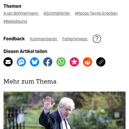
Themen
#Jan Böhmermann
#Schmähkritik
#Recep Tayyip Erdoğan
#Beleidigung
Feedback
Kommentieren
Fehlerhinweis
Diesen Artikel teilen
Mehr zum Thema