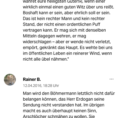
wahret eure heiligsten Güter!»), wenn einer
wirklich einmal einen guten Witz über uns reißt.
Boshaft kann er sein, aber ehrlich soll er sein.
Das ist kein rechter Mann und kein rechter
Stand, der nicht einen ordentlichen Puff
vertragen kann. Er mag sich mit denselben
Mitteln dagegen wehren, er mag
widerschlagen – aber er wende nicht verletzt,
empört, gekränkt das Haupt. Es wehte bei uns
im öffentlichen Leben ein reinerer Wind, wenn
nicht alle übel nähmen."
Rainer B.
12.04.2016
,
18:28 Uhr
Man wird den Böhmermann letztlich nicht dafür
belangen können, das Herr Erdogan seine
Sendung nicht verstanden hat. Im übrigen
macht es auch überhaupt keinen Sinn,
Arschlöcher schmähen zu wollen. Sie