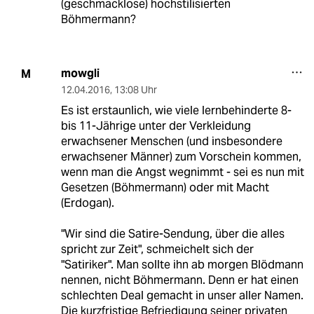
(geschmacklose) hochstilisierten
Böhmermann?
mowgli
M
12.04.2016
,
13:08 Uhr
Es ist erstaunlich, wie viele lernbehinderte 8-
bis 11-Jährige unter der Verkleidung
erwachsener Menschen (und insbesondere
erwachsener Männer) zum Vorschein kommen,
wenn man die Angst wegnimmt - sei es nun mit
Gesetzen (Böhmermann) oder mit Macht
(Erdogan).
"Wir sind die Satire-Sendung, über die alles
spricht zur Zeit", schmeichelt sich der
"Satiriker". Man sollte ihn ab morgen Blödmann
nennen, nicht Böhmermann. Denn er hat einen
schlechten Deal gemacht in unser aller Namen.
Die kurzfristige Befriedigung seiner privaten