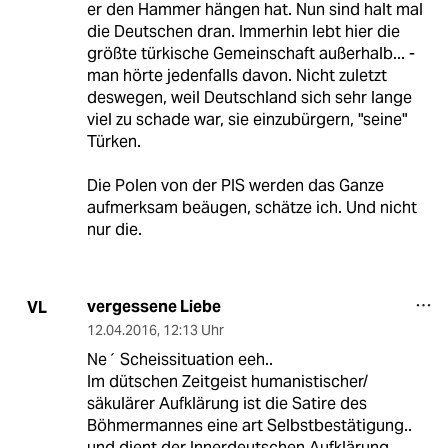
er den Hammer hängen hat. Nun sind halt mal
die Deutschen dran. Immerhin lebt hier die
größte türkische Gemeinschaft außerhalb... -
man hörte jedenfalls davon. Nicht zuletzt
deswegen, weil Deutschland sich sehr lange
viel zu schade war, sie einzubürgern, "seine"
Türken.
Die Polen von der PIS werden das Ganze
aufmerksam beäugen, schätze ich. Und nicht
nur die.
vergessene Liebe
VL
12.04.2016
,
12:13 Uhr
Ne´ Scheissituation eeh..
Im dütschen Zeitgeist humanistischer/
säkulärer Aufklärung ist die Satire des
Böhmermannes eine art Selbstbestätigung..
und dient der Innerdeutschen Aufklärung