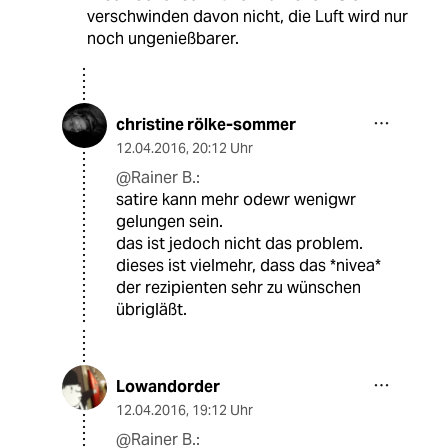
verschwinden davon nicht, die Luft wird nur
noch ungenießbarer.
christine rölke-sommer
12.04.2016
,
20:12 Uhr
@Rainer B.:
satire kann mehr odewr wenigwr
gelungen sein.
das ist jedoch nicht das problem.
dieses ist vielmehr, dass das *nivea*
der rezipienten sehr zu wünschen
übrigläßt.
Lowandorder
12.04.2016
,
19:12 Uhr
@Rainer B.: