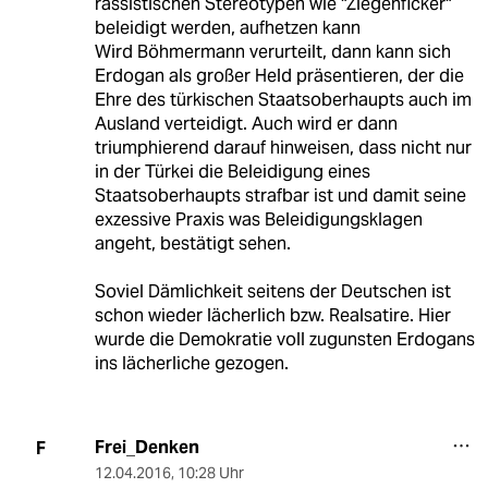
rassistischen Stereotypen wie "Ziegenficker"
beleidigt werden, aufhetzen kann
Wird Böhmermann verurteilt, dann kann sich
Erdogan als großer Held präsentieren, der die
Ehre des türkischen Staatsoberhaupts auch im
Ausland verteidigt. Auch wird er dann
triumphierend darauf hinweisen, dass nicht nur
in der Türkei die Beleidigung eines
Staatsoberhaupts strafbar ist und damit seine
exzessive Praxis was Beleidigungsklagen
angeht, bestätigt sehen.
Soviel Dämlichkeit seitens der Deutschen ist
schon wieder lächerlich bzw. Realsatire. Hier
wurde die Demokratie voll zugunsten Erdogans
ins lächerliche gezogen.
Frei_Denken
F
12.04.2016
,
10:28 Uhr