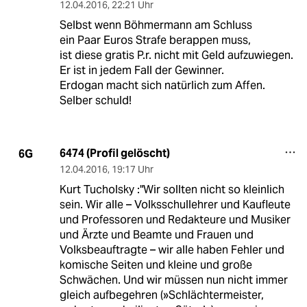
12.04.2016
,
22:21 Uhr
Selbst wenn Böhmermann am Schluss
ein Paar Euros Strafe berappen muss,
ist diese gratis P.r. nicht mit Geld aufzuwiegen.
Er ist in jedem Fall der Gewinner.
Erdogan macht sich natürlich zum Affen.
Selber schuld!
6474 (Profil gelöscht)
6G
12.04.2016
,
19:17 Uhr
Kurt Tucholsky :"Wir sollten nicht so kleinlich
sein. Wir alle – Volksschullehrer und Kaufleute
und Professoren und Redakteure und Musiker
und Ärzte und Beamte und Frauen und
Volksbeauftragte – wir alle haben Fehler und
komische Seiten und kleine und große
Schwächen. Und wir müssen nun nicht immer
gleich aufbegehren (»Schlächtermeister,