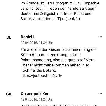
Im Grunde ist Herr Erdogan m.E. zu Empathie
verpflichtet.. (!) .. eben den `andersartigen´
deutschen Zeitgeist, mit freier Kunst und
Satire, zu tolerieren.. Tja.. (seufz*..)
Daniel L
DL
12.04.2016
,
11:34 Uhr
Für alle, die den Gesamtzusammenhang der
Böhmermann-Inszenierung mit der
Rahmenhandlung, also die gute alte "Meta-
Ebene" nicht mitbekommen haben, hier
nochmal die Details:
https://justpaste.it/svdv
Cosmopolit Ken
CK
12.04.2016
,
11:24 Uhr