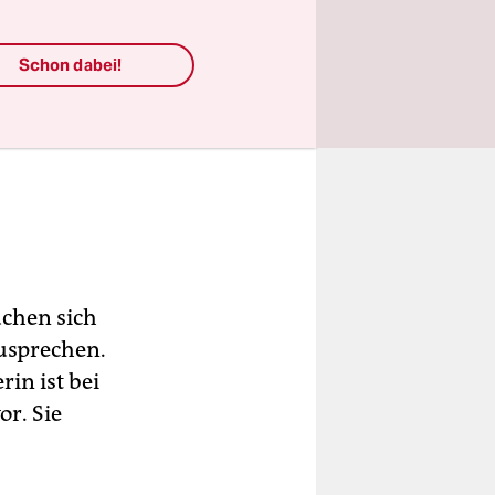
Schon dabei!
uchen sich
usprechen.
in ist bei
or. Sie