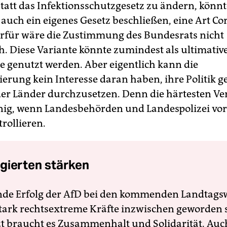
Statt das Infektionsschutzgesetz zu ändern, könnt
auch ein eigenes Gesetz beschließen, eine Art Co
erfür wäre die Zustimmung des Bundesrats nicht
ch. Diese Variante könnte zumindest als ultimativ
e genutzt werden. Aber eigentlich kann die
erung kein Interesse daran haben, ihre Politik g
er Länder durchzusetzen. Denn die härtesten Ve
ig, wenn Landesbehörden und Landespolizei vor 
trollieren.
gierten stärken
nde Erfolg der AfD bei den kommenden Landtags
 stark rechtsextreme Kräfte inzwischen geworden 
zt braucht es Zusammenhalt und Solidarität. Auc