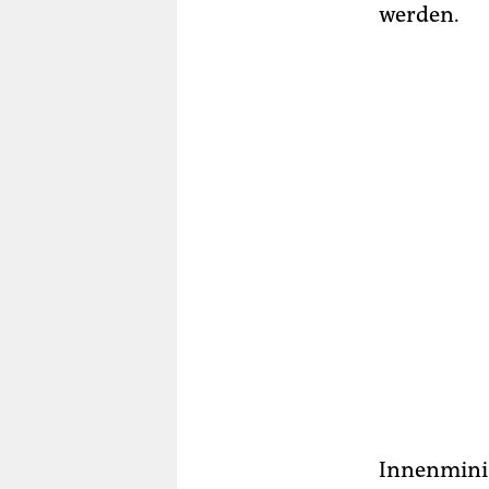
werden.
Innenminis