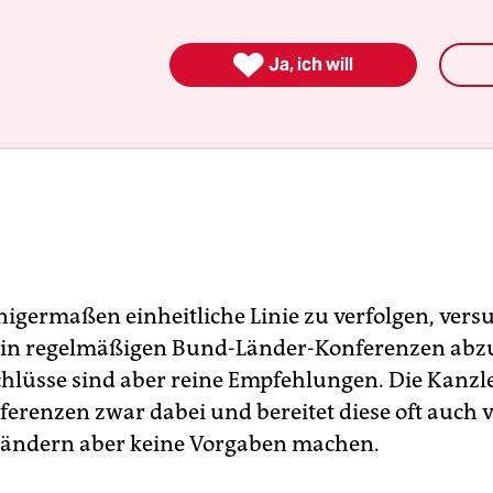

Ja, ich will
nigermaßen einheitliche Linie zu verfolgen, vers
 in regelmäßigen Bund-Länder-Konferenzen abz
hlüsse sind aber reine Empfehlungen. Die Kanzler
erenzen zwar dabei und bereitet diese oft auch v
Ländern aber keine Vorgaben machen.