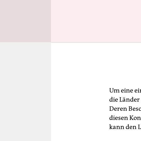
Um eine ei
die Länder
Deren Besc
diesen Konf
kann den 