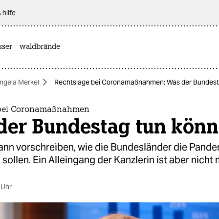
 hilfe
sser
waldbrände
ngela Merkel
Rechtslage bei Coronamaßnahmen: Was der Bundest
 bei Coronamaßnahmen
der Bundestag tun könn
ann vorschreiben, wie die Bundesländer die Pand
ollen. Ein Alleingang der Kanzlerin ist aber nicht 
 Uhr