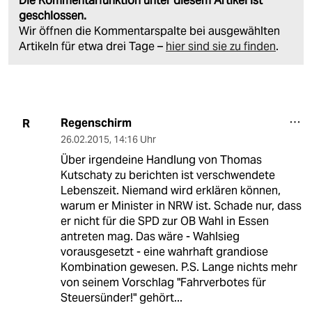
Die Kommentarfunktion unter diesem Artikel ist
geschlossen.
Wir öffnen die Kommentarspalte bei ausgewählten
Artikeln für etwa drei Tage –
hier sind sie zu finden
.
Regenschirm
R
26.02.2015
,
14:16 Uhr
Über irgendeine Handlung von Thomas
Kutschaty zu berichten ist verschwendete
Lebenszeit. Niemand wird erklären können,
warum er Minister in NRW ist. Schade nur, dass
er nicht für die SPD zur OB Wahl in Essen
antreten mag. Das wäre - Wahlsieg
vorausgesetzt - eine wahrhaft grandiose
Kombination gewesen. P.S. Lange nichts mehr
von seinem Vorschlag "Fahrverbotes für
Steuersünder!" gehört...