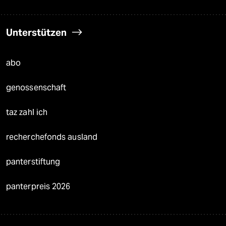
Unterstützen
abo
genossenschaft
taz zahl ich
recherchefonds ausland
panterstiftung
panterpreis 2026