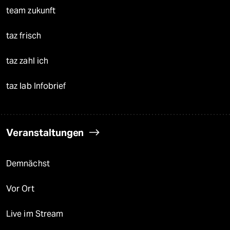
team zukunft
taz frisch
taz zahl ich
taz lab Infobrief
Veranstaltungen
Demnächst
Vor Ort
Live im Stream