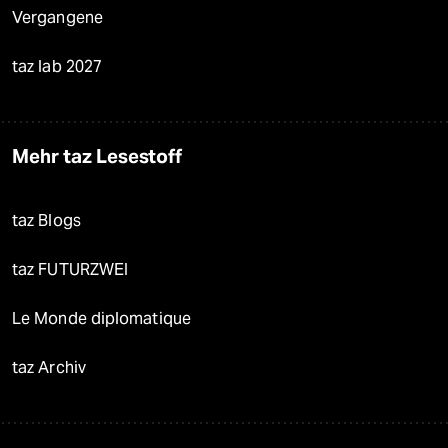
Vergangene
taz lab 2027
Mehr taz Lesestoff
taz Blogs
taz FUTURZWEI
Le Monde diplomatique
taz Archiv