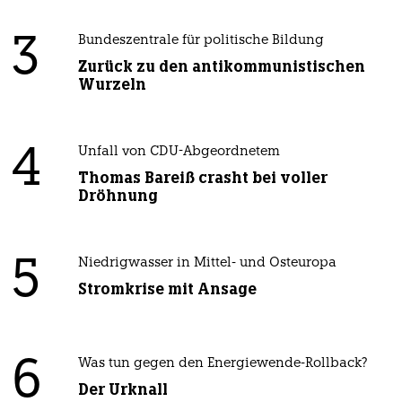
3
Bundeszentrale für politische Bildung
Zurück zu den antikommunistischen
Wurzeln
4
Unfall von CDU-Abgeordnetem
Thomas Bareiß crasht bei voller
Dröhnung
5
Niedrigwasser in Mittel- und Osteuropa
Stromkrise mit Ansage
6
Was tun gegen den Energiewende-Rollback?
Der Urknall