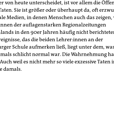
r von heute unterscheidet, ist vor allem die Öffen
Taten. Sie ist größer oder überhaupt da, oft erz
ale Medien, in denen Menschen auch das zeigen, 
­t:in­nen der auflagenstarken Regionalzeitungen
lands in den 90er Jahren häufig nicht berichtete
reignisse, das die beiden Leh­re­r:in­nen an der
ger Schule aufmerken ließ, liegt unter dem, was
mals schlicht normal war. Die Wahrnehmung hat
Auch weil es nicht mehr so viele exzessive Taten i
ie damals.