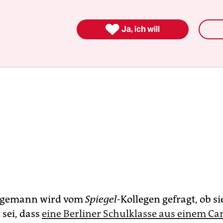

Ja, ich will
ggemann wird vom
Spiegel
-Kollegen gefragt, ob si
 sei, dass
eine Berliner Schulklasse aus einem C