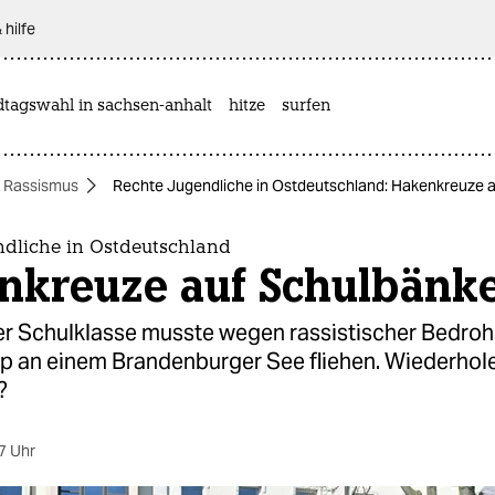
 hilfe
dtagswahl in sachsen-anhalt
hitze
surfen
Rassismus
Rechte Jugendliche in Ostdeutschland: Hakenkreuze 
ndliche in Ostdeutschland
nkreuze auf Schulbänk
ner Schulklasse musste wegen rassistischer Bedro
 an einem Brandenburger See fliehen. Wiederhole
?
7 Uhr