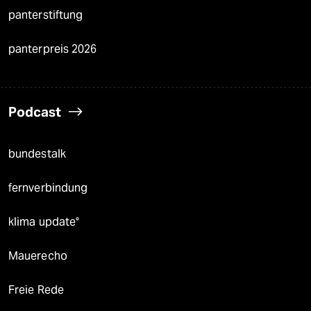
panterstiftung
panterpreis 2026
Podcast
bundestalk
fernverbindung
klima update°
Mauerecho
Freie Rede