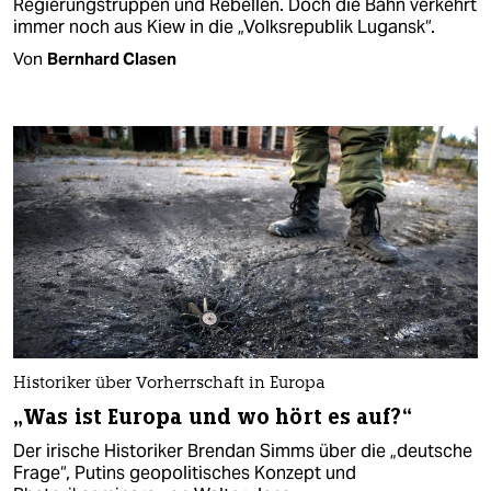
Regierungstruppen und Rebellen. Doch die Bahn verkehrt
immer noch aus Kiew in die „Volksrepublik Lugansk“.
Von
Bernhard Clasen
Historiker über Vorherrschaft in Europa
„Was ist Europa und wo hört es auf?“
Der irische Historiker Brendan Simms über die „deutsche
Frage“, Putins geopolitisches Konzept und