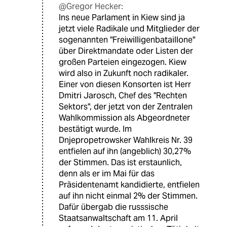
@Gregor Hecker:
Ins neue Parlament in Kiew sind ja
jetzt viele Radikale und Mitglieder der
sogenannten "Freiwilligenbataillone"
über Direktmandate oder Listen der
großen Parteien eingezogen. Kiew
wird also in Zukunft noch radikaler.
Einer von diesen Konsorten ist Herr
Dmitri Jarosch, Chef des "Rechten
Sektors", der jetzt von der Zentralen
Wahlkommission als Abgeordneter
bestätigt wurde. Im
Dnjepropetrowsker Wahlkreis Nr. 39
entfielen auf ihn (angeblich) 30,27%
der Stimmen. Das ist erstaunlich,
denn als er im Mai für das
Präsidentenamt kandidierte, entfielen
auf ihn nicht einmal 2% der Stimmen.
Dafür übergab die russsische
Staatsanwaltschaft am 11. April