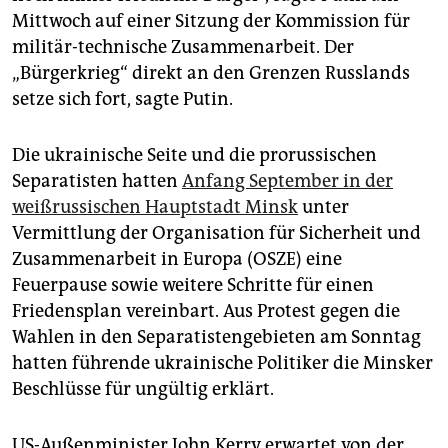
epaper login
Mittwoch auf einer Sitzung der Kommission für
militär-technische Zusammenarbeit. Der
„Bürgerkrieg“ direkt an den Grenzen Russlands
setze sich fort, sagte Putin.
Die ukrainische Seite und die prorussischen
Separatisten hatten
Anfang September in der
weißrussischen Hauptstadt Minsk
unter
Vermittlung der Organisation für Sicherheit und
Zusammenarbeit in Europa (OSZE) eine
Feuerpause sowie weitere Schritte für einen
Friedensplan vereinbart. Aus Protest gegen die
Wahlen in den Separatistengebieten am Sonntag
hatten führende ukrainische Politiker die Minsker
Beschlüsse für ungültig erklärt.
US-Außenminister John Kerry erwartet von der