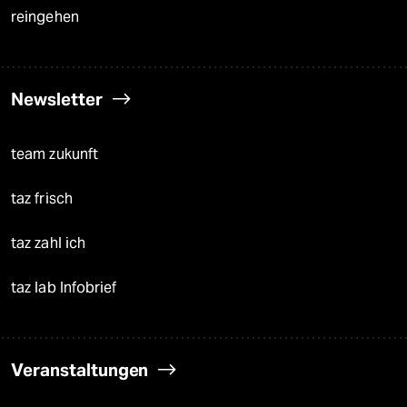
reingehen
Newsletter
team zukunft
taz frisch
taz zahl ich
taz lab Infobrief
Veranstaltungen