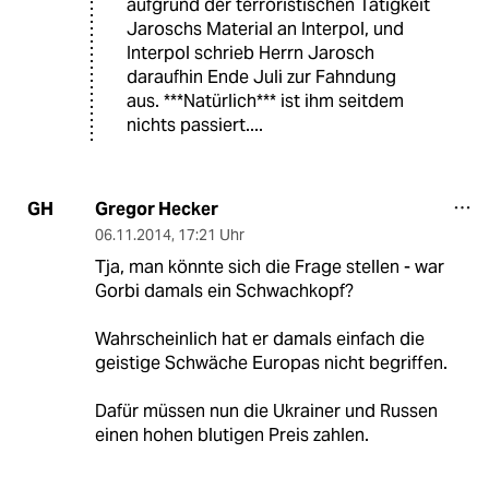
aufgrund der terroristischen Tätigkeit
Jaroschs Material an Interpol, und
Interpol schrieb Herrn Jarosch
daraufhin Ende Juli zur Fahndung
aus. ***Natürlich*** ist ihm seitdem
nichts passiert....
Gregor Hecker
GH
06.11.2014
,
17:21 Uhr
Tja, man könnte sich die Frage stellen - war
Gorbi damals ein Schwachkopf?
Wahrscheinlich hat er damals einfach die
geistige Schwäche Europas nicht begriffen.
Dafür müssen nun die Ukrainer und Russen
einen hohen blutigen Preis zahlen.