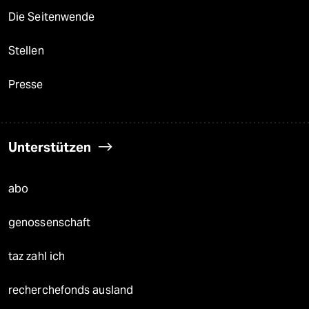
Die Seitenwende
Stellen
Presse
Unterstützen
abo
genossenschaft
taz zahl ich
recherchefonds ausland