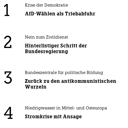
1
Krise der Demokratie
AfD-Wählen als Triebabfuhr
2
Nein zum Zivildienst
Hinterlistiger Schritt der
Bundesregierung
3
Bundeszentrale für politische Bildung
Zurück zu den antikommunistischen
Wurzeln
4
Niedrigwasser in Mittel- und Osteuropa
Stromkrise mit Ansage