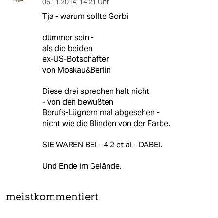
06.11.2014
,
14:21 Uhr
Tja - warum sollte Gorbi
dümmer sein -
als die beiden
ex-US-Botschafter
von Moskau&Berlin
Diese drei sprechen halt nicht
- von den bewußten
Berufs-Lügnern mal abgesehen -
nicht wie die Blinden von der Farbe.
SIE WAREN BEI - 4:2 et al - DABEI.
Und Ende im Gelände.
meistkommentiert