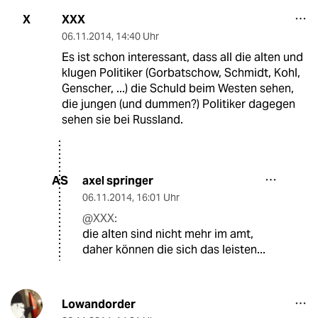
XXX
X
06.11.2014
,
14:40 Uhr
Es ist schon interessant, dass all die alten und
klugen Politiker (Gorbatschow, Schmidt, Kohl,
Genscher, ...) die Schuld beim Westen sehen,
die jungen (und dummen?) Politiker dagegen
sehen sie bei Russland.
axel springer
AS
06.11.2014
,
16:01 Uhr
@XXX:
die alten sind nicht mehr im amt,
daher können die sich das leisten...
Lowandorder