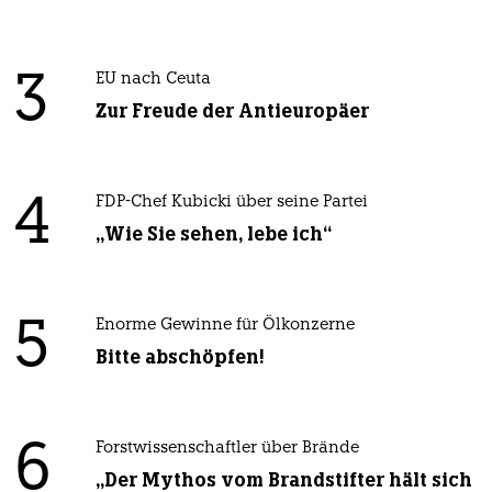
3
EU nach Ceuta
Zur Freude der Antieuropäer
4
FDP-Chef Kubicki über seine Partei
„Wie Sie sehen, lebe ich“
5
Enorme Gewinne für Ölkonzerne
Bitte abschöpfen!
6
Forstwissenschaftler über Brände
„Der Mythos vom Brandstifter hält sich