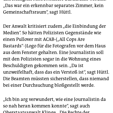
„Das war ein erkennbar separates Zimmer, kein
Gemeinschaftsraum“, sagt Hüttl.
Der Anwalt kritisiert zudem „die Einbindung der
Medien“. So hätten Polizisten Gegenstände wie
einen Pullover mit ACAB-(„All Cops Are
Bastards“-)Logo für die Fotografen vor dem Haus
aus dem Fenster gehalten. Eine Journalistin soll
mit den Polizisten sogar in die Wohnung eines
Beschuldigten gekommen sein. „Da ist
unzweifelhaft, dass das ein Verstoß ist“, sagt Hüttl.
Die Beamten müssten sicherstellen, dass niemand
bei einer Durchsuchung bloßgestellt werde.
„Ich bin arg verwundert, wie eine Journalistin da
so nah heran kommen konnte“, sagt auch
Oberstaatsanwalt Klinge. „Die Rechte der