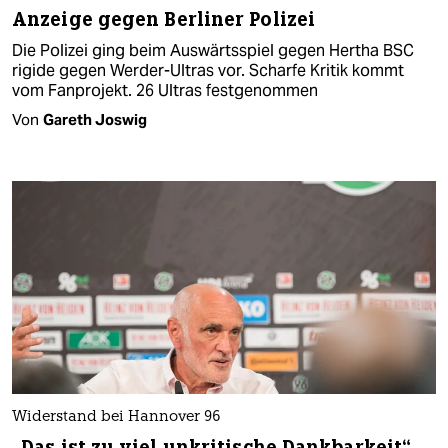
Anzeige gegen Berliner Polizei
Die Polizei ging beim Auswärtsspiel gegen Hertha BSC
rigide gegen Werder-Ultras vor. Scharfe Kritik kommt
vom Fanprojekt. 26 Ultras festgenommen
Von
Gareth Joswig
Widerstand bei Hannover 96
„Das ist zu viel unkritische Dankbarkeit“