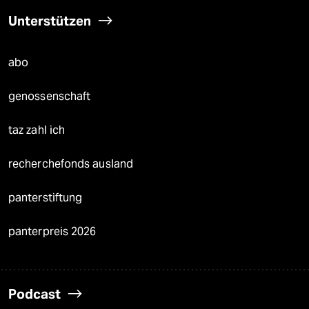
Unterstützen
abo
genossenschaft
taz zahl ich
recherchefonds ausland
panterstiftung
panterpreis 2026
Podcast