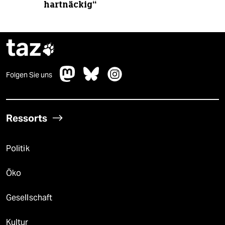
hartnäckig“
taz

Folgen Sie uns
Ressorts
Politik
Öko
Gesellschaft
Kultur