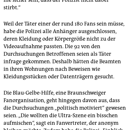
nie sicher sein, dass der Polizist nicht dabei
stirbt.“
Weil der Täter einer der rund 180 Fans sein müsse,
habe die Polizei alle Anhänger ausgeschlossen,
deren Kleidung oder Körpergröße nicht zu der
Videoaufnahme passten. Die 92 von den
Durchsuchungen Betroffenen seien als Täter
infrage gekommen. Deshalb hätten die Beamten
in ihren Wohnungen nach Beweisen wie
Kleidungsstücken oder Datenträgern gesucht.
Die Blau-Gelbe-Hilfe, eine Braunschweiger
Fanorganisation, geht hingegen davon aus, dass
die Durchsuchungen „politisch motiviert“ gewesen
seien. „Die wollten die Ultra-Szene ein bisschen
aufmischen“, sagt ein Fanvertreter, der anonym