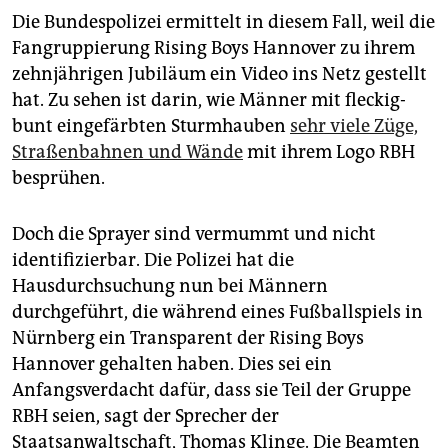
Die Bundespolizei ermittelt in diesem Fall, weil die
Fangruppierung Rising Boys Hannover zu ihrem
zehnjährigen Jubiläum ein Video ins Netz gestellt
hat. Zu sehen ist darin, wie Männer mit fleckig-
bunt eingefärbten Sturmhauben
sehr viele Züge,
Straßenbahnen und Wände
mit ihrem Logo RBH
besprühen.
Doch die Sprayer sind vermummt und nicht
identifizierbar. Die Polizei hat die
Hausdurchsuchung nun bei Männern
durchgeführt, die während eines Fußballspiels in
Nürnberg ein Transparent der Rising Boys
Hannover gehalten haben. Dies sei ein
Anfangsverdacht dafür, dass sie Teil der Gruppe
RBH seien, sagt der Sprecher der
Staatsanwaltschaft, Thomas Klinge. Die Beamten