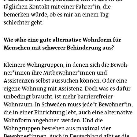
täglichen Kontakt mit ei­ner Fahrer*in, die
bemerken würde, ob es mir an einem Tag
schlechter geht.
Wie sähe eine gute alternative Wohnform für
Menschen mit schwerer Behinderung aus?
Kleinere Wohngruppen, in denen sich die Be­woh­
ne­r*in­nen ihre Mit­be­woh­ne­r*in­nen und
Assistenzen selbst aussuchen können. Oder eine
eigene Wohnung mit Assistenz. Doch was es dafür
unbedingt braucht, ist mehr barrierefreier
Wohnraum. In Schweden muss je­de*r Bewohner*in,
die in einer Einrichtung lebt, auch eine alternative
Wohnform angeboten werden. Und die
Wohngruppen bestehen aus maximal vier
Bewohner*innen. Auch in Deutschland gibt es die