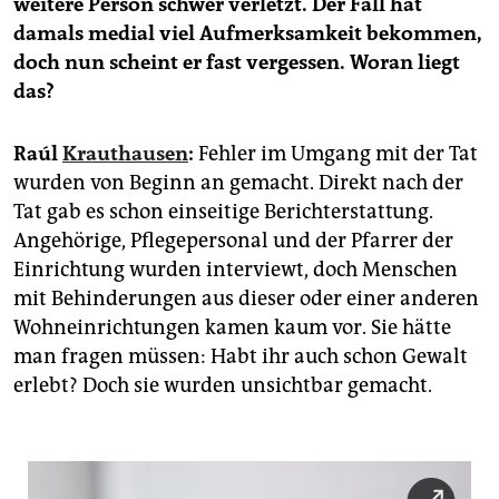
weitere Person schwer verletzt. Der Fall hat
epaper login
damals medial viel Aufmerksamkeit bekommen,
doch nun scheint er fast vergessen. Woran liegt
das?
Raúl
Krauthausen
:
Fehler im Umgang mit der Tat
wurden von Beginn an gemacht. Direkt nach der
Tat gab es schon einseitige Berichterstattung.
Angehörige, Pflegepersonal und der Pfarrer der
Einrichtung wurden interviewt, doch Menschen
mit Behinderungen aus dieser oder einer anderen
Wohneinrichtungen kamen kaum vor. Sie hätte
man fragen müssen: Habt ihr auch schon Gewalt
erlebt? Doch sie wurden unsichtbar gemacht.