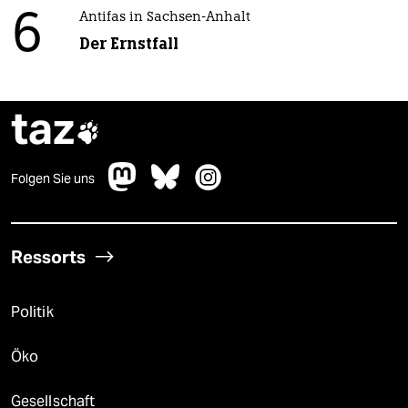
6
Antifas in Sachsen-Anhalt
Der Ernstfall
taz

Folgen Sie uns
Ressorts
Politik
Öko
Gesellschaft