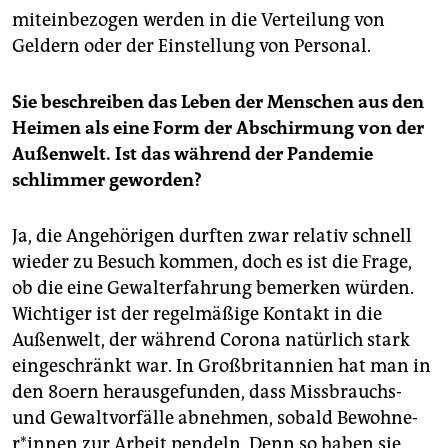
miteinbezogen werden in die Verteilung von
Geldern oder der Einstellung von Personal.
Sie beschreiben das Leben der Menschen aus den
Heimen als eine Form der Abschirmung von der
Außenwelt. Ist das während der Pandemie
schlimmer geworden?
Ja, die Angehörigen durften zwar relativ schnell
wieder zu Besuch kommen, doch es ist die Frage,
ob die eine Gewalterfahrung bemerken würden.
Wichtiger ist der regelmäßige Kontakt in die
Außenwelt, der während Corona natürlich stark
eingeschränkt war. In Großbritannien hat man in
den 80ern herausgefunden, dass Missbrauchs-
und Gewaltvorfälle abnehmen, sobald Be­woh­ne­
r*in­nen zur Arbeit pendeln. Denn so haben sie