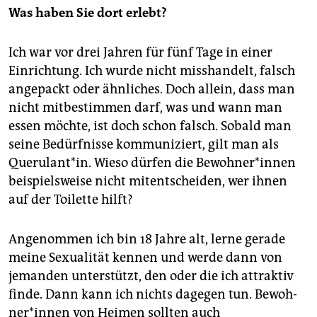
Was haben Sie dort erlebt?
Ich war vor drei Jahren für fünf Tage in einer
Einrichtung. Ich wurde nicht misshandelt, falsch
angepackt oder ähnliches. Doch allein, dass man
nicht mitbestimmen darf, was und wann man
essen möchte, ist doch schon falsch. Sobald man
seine Bedürfnisse kommuniziert, gilt man als
Querulant*in. Wieso dürfen die Be­woh­ne­r*in­nen
beispielsweise nicht mitentscheiden, wer ihnen
auf der Toilette hilft?
Angenommen ich bin 18 Jahre alt, lerne gerade
meine Sexualität kennen und werde dann von
jemanden unterstützt, den oder die ich attraktiv
finde. Dann kann ich nichts dagegen tun. Be­woh­
ner*in­nen von Heimen sollten auch