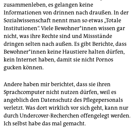
zusammenleben, es gelangen keine
Informationen von drinnen nach draußen. In der
Sozialwissenschaft nennt man so etwas „Totale
Institutionen“. Viele Be­woh­ne­r*in­nen wissen gar
nicht, was ihre Rechte sind und Missstände
dringen selten nach außen. Es gibt Berichte, dass
Be­woh­ne­r*in­nen keine Haustiere halten dürfen,
kein Internet haben, damit sie nicht Pornos
gucken können.
Andere haben mir berichtet, dass sie ihren
Sprachcomputer nicht nutzen dürfen, weil es
angeblich den Datenschutz des Pflegepersonals
verletzt. Was dort wirklich vor sich geht, kann nur
durch Undercover-Recherchen offengelegt werden.
Ich selbst habe das mal gemacht.