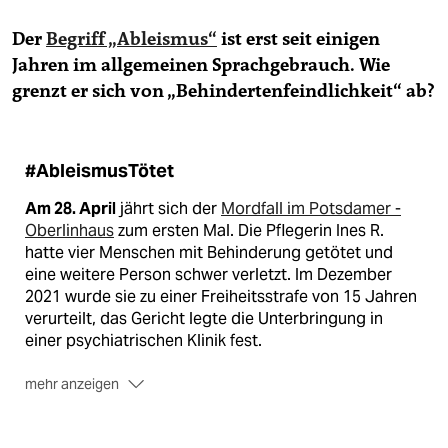
Der
Begriff „Ableismus“
ist erst seit einigen
Jahren im allgemeinen Sprachgebrauch. Wie
grenzt er sich von „Behindertenfeindlichkeit“ ab?
#AbleismusTötet
Am 28. April
jährt sich der
Mordfall im Potsdamer ­
Oberlinhaus
zum ersten Mal. Die Pflegerin Ines R.
hatte vier Menschen mit Behinderung getötet und
eine weitere Person schwer verletzt. Im Dezember
2021 wurde sie zu einer Freiheitsstrafe von 15 Jahren
verurteilt, das Gericht legte die Unterbringung in
einer psychiatrischen Klinik fest.
mehr anzeigen
Das Rechercheprojekt #AbleismusTötet
widmet sich
der Gewalt an Menschen mit Behinderungen und