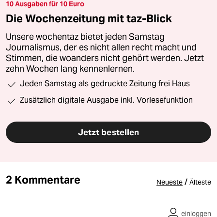
10 Ausgaben für 10 Euro
Die Wochenzeitung mit taz-Blick
Unsere wochentaz bietet jeden Samstag
Journalismus, der es nicht allen recht macht und
Stimmen, die woanders nicht gehört werden. Jetzt
zehn Wochen lang kennenlernen.
Jeden Samstag als gedruckte Zeitung frei Haus
Zusätzlich digitale Ausgabe inkl. Vorlesefunktion
Jetzt bestellen
2 Kommentare
/
Neueste
Älteste
einloggen