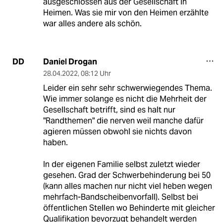
ausgeschlossen aus der Gesellschaft in
Heimen. Was sie mir von den Heimen erzählte
war alles andere als schön.
Daniel Drogan
DD
28.04.2022
,
08:12 Uhr
Leider ein sehr sehr schwerwiegendes Thema.
Wie immer solange es nicht die Mehrheit der
Gesellschaft betrifft, sind es halt nur
"Randthemen" die nerven weil manche dafür
agieren müssen obwohl sie nichts davon
haben.
In der eigenen Familie selbst zuletzt wieder
gesehen. Grad der Schwerbehinderung bei 50
(kann alles machen nur nicht viel heben wegen
mehrfach-Bandscheibenvorfall). Selbst bei
öffentlichen Stellen wo Behinderte mit gleicher
Qualifikation bevorzugt behandelt werden