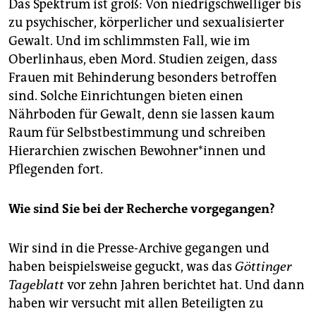
Das Spektrum ist groß: Von niedrigschwelliger bis
zu psychischer, körperlicher und sexualisierter
Gewalt. Und im schlimmsten Fall, wie im
Oberlinhaus, eben Mord. Studien zeigen, dass
Frauen mit Behinderung besonders betroffen
sind. Solche Einrichtungen bieten einen
Nährboden für Gewalt, denn sie lassen kaum
Raum für Selbstbestimmung und schreiben
Hierarchien zwischen Be­woh­ne­r*in­nen und
Pflegenden fort.
Wie sind Sie bei der Recherche vorgegangen?
Wir sind in die Presse-Archive gegangen und
haben beispielsweise geguckt, was das
Göttinger
Tageblatt
vor zehn Jahren berichtet hat. Und dann
haben wir versucht mit allen Beteiligten zu