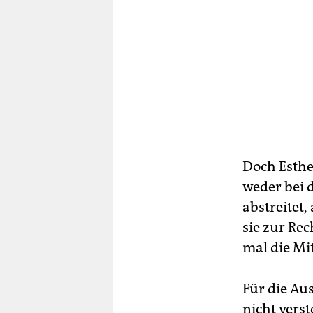
Doch Esther
weder bei 
abstreitet,
sie zur Re
mal die Mit
Für die Au
nicht vers