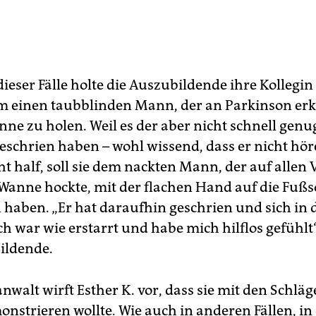
ieser Fälle holte die Auszubildende ihre Kollegin
um einen taubblinden Mann, der an Parkinson erkr
ne zu holen. Weil es der aber nicht schnell genug
geschrien haben – wohl wissend, dass er nicht hö
ht half, soll sie dem nackten Mann, der auf allen 
 Wanne hockte, mit der flachen Hand auf die Fuß
 haben. „Er hat daraufhin geschrien und sich in
ch war wie erstarrt und habe mich hilflos gefühlt“
ildende.
nwalt wirft Esther K. vor, dass sie mit den Schläg
nstrieren wollte. Wie auch in anderen Fällen, in