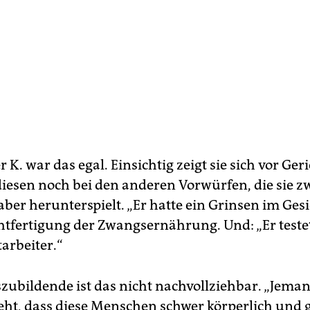
 K. war das egal. Einsichtig zeigt sie sich vor Geri
diesen noch bei den anderen Vorwürfen, die sie z
 aber herunterspielt. „Er hatte ein Grinsen im Gesi
chtfertigung der Zwangsernährung. Und: „Er teste
arbeiter.“
szubildende ist das nicht nachvollziehbar. „Jeman
teht, dass diese Menschen schwer körperlich und g