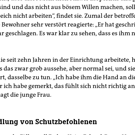
sind und das nicht aus bösem Willen machen, soll
ich nicht arbeiten“, findet sie. Zumal der betroff
 Bewohner sehr verstört reagierte: „Er hat gesch
r geschlagen. Es war klar zu sehen, dass es ihm n
die seit zehn Jahren in der Einrichtung arbeitete, 
s das zwar grob aussehe, aber normal sei, und si
t, dasselbe zu tun. „Ich habe ihm die Hand an di
r ich habe gemerkt, das fühlt sich nicht richtig a
sagt die junge Frau.
dlung von Schutzbefohlenen