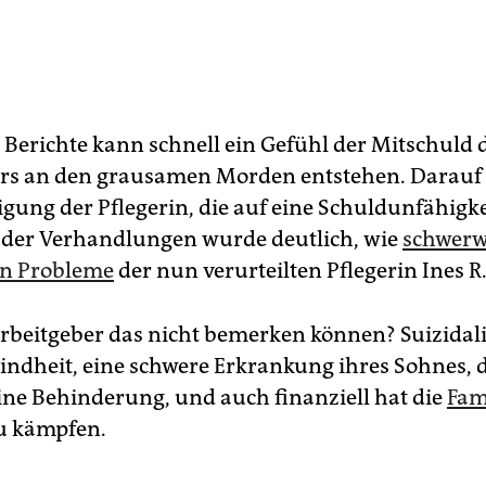
 Berichte kann schnell ein Gefühl der Mitschuld 
rs an den grausamen Morden entstehen. Darauf 
igung der Pflegerin, die auf eine Schuldunfähigkei
 der Verhandlungen wurde deutlich, wie
schwerw
en Probleme
der nun verurteilten Pflegerin Ines R
Arbeitgeber das nicht bemerken können? Suizidali
 Kindheit, eine schwere Erkrankung ihres Sohnes, 
ine Behinderung, und auch finanziell hat die
Fam
u kämpfen.