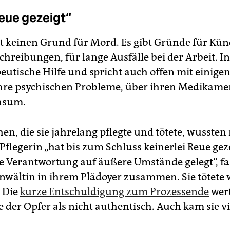
eue gezeigt“
bt keinen Grund für Mord. Es gibt Gründe für Kü
hreibungen, für lange Ausfälle bei der Arbeit. In
eutische Hilfe und spricht auch offen mit einigen K
hre psychischen Probleme, über ihren Medikame
nsum.
n, die sie jahrelang pflegte und tötete, wussten 
Pflegerin „hat bis zum Schluss keinerlei Reue geze
e Verantwortung auf äußere Umstände gelegt“, fa
anwältin in ihrem Plädoyer zusammen. Sie tötete
 Die
kurze Entschuldigung zum Prozessende
wer
der Opfer als nicht authentisch. Auch kam sie vie