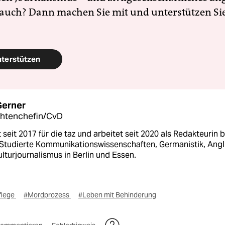
 auch? Dann machen Sie mit und unterstützen Si
nterstützen
Gerner
chtenchefin/CvD
 seit 2017 für die taz und arbeitet seit 2020 als Redakteurin b
 Studierte Kommunikationswissenschaften, Germanistik, Angli
lturjournalismus in Berlin und Essen.
flege
#Mordprozess
#Leben mit Behinderung