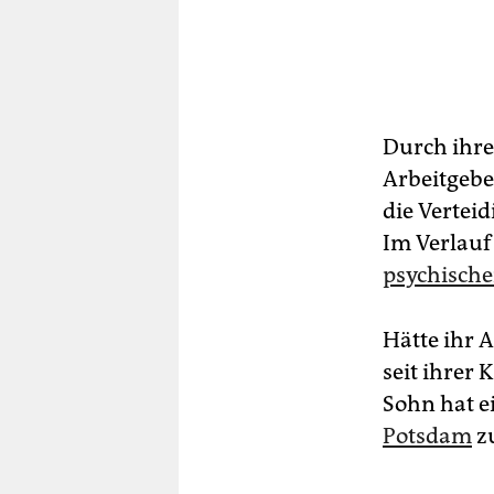
Durch ihre
Arbeitgebe
die Verteid
Im Verlauf
psychisch
Hätte ihr 
seit ihrer
Sohn hat e
Potsdam
z