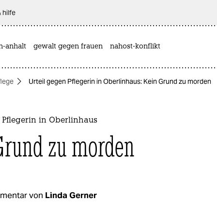
 hilfe
n-anhalt
gewalt gegen frauen
nahost-konflikt
flege
Urteil gegen Pflegerin in Oberlinhaus: Kein Grund zu morden
 Pflegerin in Oberlinhaus
Grund zu morden
mentar von
Linda Gerner