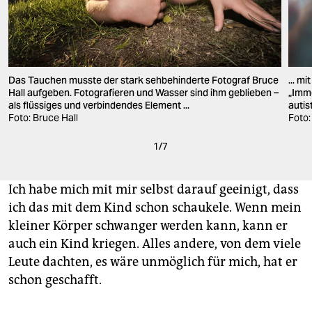
Das Tauchen musste der stark sehbehinderte Fotograf Bruce
... m
Hall aufgeben. Fotografieren und Wasser sind ihm geblieben –
„Imme
als flüssiges und verbindendes Element ...
autis
Foto: Bruce Hall
Foto:
1
/
7
Ich habe mich mit mir selbst darauf geeinigt, dass
ich das mit dem Kind schon schaukele. Wenn mein
kleiner Körper schwanger werden kann, kann er
auch ein Kind kriegen. Alles andere, von dem viele
Leute dachten, es wäre unmöglich für mich, hat er
schon geschafft.