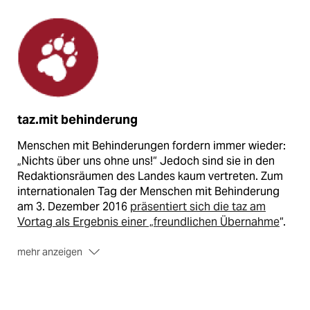
taz.mit behinderung
Menschen mit Behinderungen fordern immer wieder:
„Nichts über uns ohne uns!“ Jedoch sind sie in den
Redaktionsräumen des Landes kaum vertreten. Zum
internationalen Tag der Menschen mit Behinderung
am 3. Dezember 2016
präsentiert sich die taz am
Vortag als Ergebnis einer „freundlichen Übernahme
“.
mehr anzeigen
Darin erzählen Autor_innen von sich. Davon, dass sie
nicht „an den Rollstuhl gefesselt sind“ oder „an ihrem
schweren Schicksal leiden“. Davon, wie es ihnen im