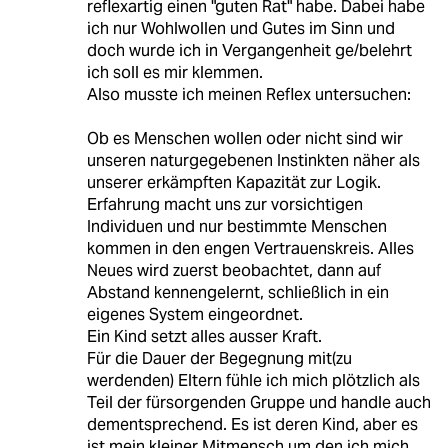
reflexartig einen "guten Rat" habe. Dabei habe
ich nur Wohlwollen und Gutes im Sinn und
doch wurde ich in Vergangenheit ge/belehrt
ich soll es mir klemmen.
Also musste ich meinen Reflex untersuchen:
Ob es Menschen wollen oder nicht sind wir
unseren naturgegebenen Instinkten näher als
unserer erkämpften Kapazität zur Logik.
Erfahrung macht uns zur vorsichtigen
Individuen und nur bestimmte Menschen
kommen in den engen Vertrauenskreis. Alles
Neues wird zuerst beobachtet, dann auf
Abstand kennengelernt, schließlich in ein
eigenes System eingeordnet.
Ein Kind setzt alles ausser Kraft.
Für die Dauer der Begegnung mit(zu
werdenden) Eltern fühle ich mich plötzlich als
Teil der fürsorgenden Gruppe und handle auch
dementsprechend. Es ist deren Kind, aber es
ist mein kleiner Mitmensch um den ich mich