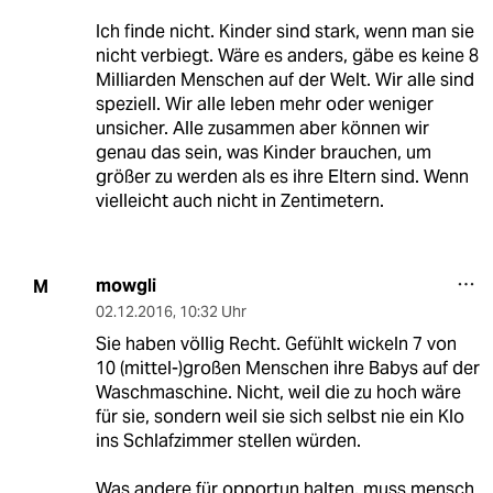
Ich finde nicht. Kinder sind stark, wenn man sie
nicht verbiegt. Wäre es anders, gäbe es keine 8
Milliarden Menschen auf der Welt. Wir alle sind
speziell. Wir alle leben mehr oder weniger
unsicher. Alle zusammen aber können wir
genau das sein, was Kinder brauchen, um
größer zu werden als es ihre Eltern sind. Wenn
vielleicht auch nicht in Zentimetern.
mowgli
M
02.12.2016
,
10:32 Uhr
Sie haben völlig Recht. Gefühlt wickeln 7 von
10 (mittel-)großen Menschen ihre Babys auf der
Waschmaschine. Nicht, weil die zu hoch wäre
für sie, sondern weil sie sich selbst nie ein Klo
ins Schlafzimmer stellen würden.
Was andere für opportun halten, muss mensch