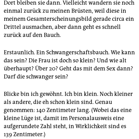
epaper login
Dort bleiben sie dann. Vielleicht wandern sie noch
einmal zurück zu meinen Brüsten, weil diese in
meinem Gesamterscheinungsbild gerade circa ein
Drittel ausmachen, aber dann geht es schnell
zurück auf den Bauch.
Erstaunlich. Ein Schwangerschaftsbauch. Wie kann
das sein? Die Frau ist doch so klein? Und wie alt
überhaupt? Über 20? Geht das mit dem Sex dann?
Darf die schwanger sein?
Blicke bin ich gewöhnt. Ich bin klein. Noch kleiner
als andere, die eh schon klein sind. Genau
genommen: 140 Zentimeter lang. (Wobei das eine
kleine Lüge ist, damit im Personalausweis eine
aufgerundete Zahl steht, in Wirklichkeit sind es
139 Zentimeter.)