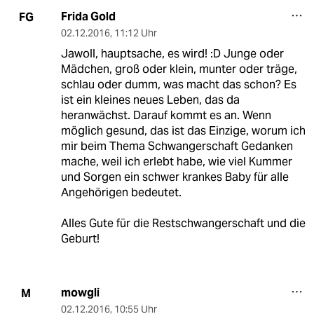
Frida Gold
FG
02.12.2016
,
11:12 Uhr
Jawoll, hauptsache, es wird! :D Junge oder
Mädchen, groß oder klein, munter oder träge,
schlau oder dumm, was macht das schon? Es
ist ein kleines neues Leben, das da
heranwächst. Darauf kommt es an. Wenn
möglich gesund, das ist das Einzige, worum ich
mir beim Thema Schwangerschaft Gedanken
mache, weil ich erlebt habe, wie viel Kummer
und Sorgen ein schwer krankes Baby für alle
Angehörigen bedeutet.
Alles Gute für die Restschwangerschaft und die
Geburt!
mowgli
M
02.12.2016
,
10:55 Uhr