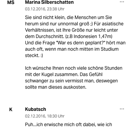
Marina Silberschatten
MS
03.12.2016
,
23:38 Uhr
Sie sind nicht klein, die Menschen um Sie
herum sind nur unnormal groß ;) Für asiatische
Verhältnissen, ist Ihre Größe nur leicht unter
dem Durchschnitt. (z.B Indonesien 1,47m)
Und die Frage "War es denn geplant?" hört man
auch oft, wenn man noch mitten im Studium
steckt. :)
Ich wünsche Ihnen noch viele schöne Stunden
mit der Kugel zusammen. Das Gefühl
schwanger zu sein vermisst man, deswegen
sollte man dieses auskosten.
Kubatsch
K
02.12.2016
,
18:30 Uhr
Puh...ich erwische mich oft dabei, wie ich