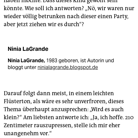
haben möchte. Dass dieses Kind gewollt sein
könnte. Wie soll ich antworten? „Nö, wir waren nur
wieder völlig betrunken nach dieser einen Party,
aber jetzt ziehen wir es durch“?
Ninia LaGrande
Ninia LaGrande,
1983 geboren, ist Autorin und
bloggt unter
ninialagrande.blogspot.de
Darauf folgt dann meist, in einem leichten
Flüsterton, als wäre es sehr unverfroren, dieses
Thema überhaupt anzusprechen: „Wird es auch
klein?“ Am liebsten antworte ich: „Ja, ich hoffe. 210
Zentimeter rauszupressen, stelle ich mir eher
unangenehm vor.“