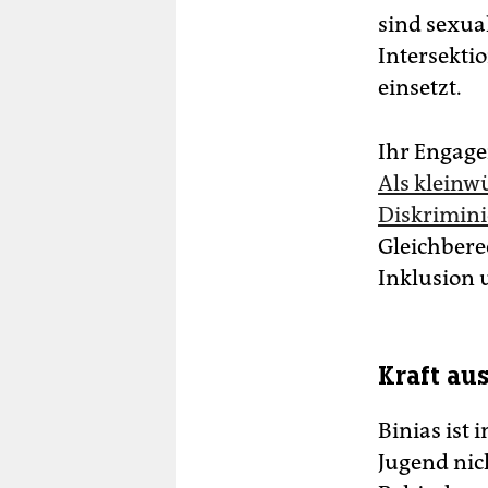
sind sexua
Intersektio
einsetzt.
Ihr Engage
Als kleinw
Diskrimin
Gleichbere
Inklusion 
Kraft au
Binias ist
Jugend nic