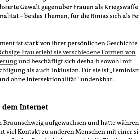
lisierte Gewalt gegenüber Frauen als Kriegswaff
nalität – beides Themen, für die Binias sich als F
ment ist stark von ihrer persönlichen Geschichte
üchsige Frau erlebt sie verschiedene Formen von
ierung
und beschäftigt sich deshalb sowohl mit
chtigung als auch Inklusion. Für sie ist „Femini
und ohne Intersektionalität“ undenkbar.
s dem Internet
 in Braunschweig aufgewachsen und hatte währen
ht viel Kontakt zu anderen Menschen mit einer s