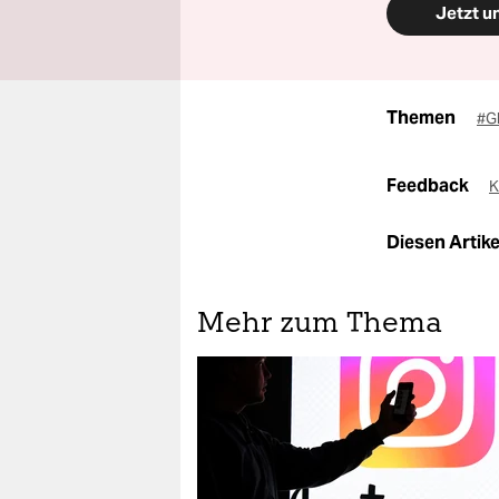
Jetzt u
Themen
#G
Feedback
K
Diesen Artikel
Mehr zum Thema