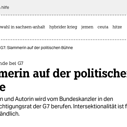
 hilfe
wahl in sachsen-anhalt
hybrider krieg
jemen
ceuta
hitze
 G7: Slammerin auf der politischen Bühne
nde bei G7
erin auf der politisch
e
n und Autorin wird vom Bundeskanzler in den
htigungsrat der G7 berufen. Intersektionalität ist f
ändlich.