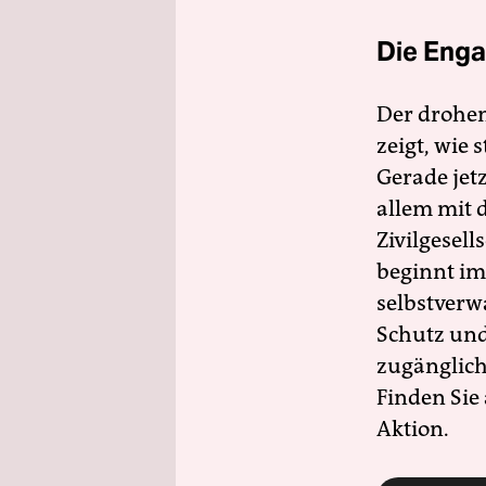
Die Enga
Der drohe
zeigt, wie
Gerade jet
allem mit d
Zivilgesell
beginnt im
selbstverw
Schutz und 
zugänglich
Finden Sie
Aktion.