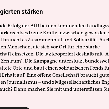
gierten stärken
nde Erfolg der AfD bei den kommenden Landtags
 stark rechtsextreme Kräfte inzwischen geworden 
zt braucht es Zusammenhalt und Solidarität. Auc
en Menschen, die sich vor Ort für eine starke
schaft einsetzen. Die taz kooperiert deshalb mit "A
 Zentrum". Die Kampagne unterstützt bundesweit
altete Orte und baut einen solidarischen Fonds f
Erhalt auf. Eine offene Gesellschaft braucht gute
en Journalismus – und zivilgesellschaftliches E
 auch? Dann machen Sie mit und unterstützen Si