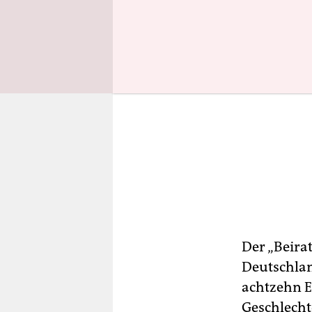
Der „Beira
Deutschlan
achtzehn E
Geschlecht