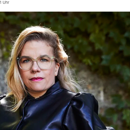
1 Uhr