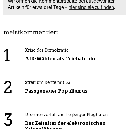
Wir öffnen die Kommentarspalte bei ausgewählten
Artikeln für etwa drei Tage –
hier sind sie zu finden
.
meistkommentiert
1
Krise der Demokratie
AfD-Wählen als Triebabfuhr
2
Streit um Rente mit 63
Passgenauer Populismus
3
Drohnenvorfall am Leipziger Flughafen
Das Zeitalter der elektronischen