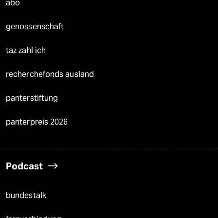
abo
genossenschaft
taz zahl ich
recherchefonds ausland
panterstiftung
panterpreis 2026
Podcast
bundestalk