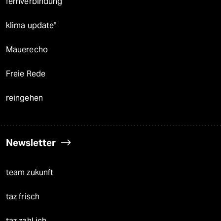
fernverbindung
klima update°
Mauerecho
Freie Rede
reingehen
Newsletter
team zukunft
taz frisch
taz zahl ich