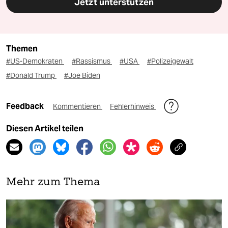
Jetzt unterstützen
Themen
#US-Demokraten
#Rassismus
#USA
#Polizeigewalt
#Donald Trump
#Joe Biden
Feedback
Kommentieren
Fehlerhinweis
Diesen Artikel teilen
Mehr zum Thema