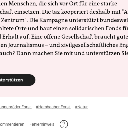
en Menschen, die sich vor Ort für eine starke
schaft einsetzen. Die taz kooperiert deshalb mit "A
 Zentrum". Die Kampagne unterstützt bundesweit
altete Orte und baut einen solidarischen Fonds f
Erhalt auf. Eine offene Gesellschaft braucht gute
en Journalismus – und zivilgesellschaftliches E
 auch? Dann machen Sie mit und unterstützen Si
nterstützen
annenröder Forst
#Hambacher Forst
#Natur
ommentieren
Fehlerhinweis