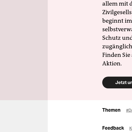
allem mit d
Zivilgesell
beginnt im
selbstverw
Schutz und 
zugänglich
Finden Sie
Aktion.
Jetzt u
Themen
#D
Feedback
K