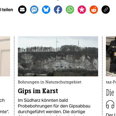
 teilen
Bohrungen in Naturschutzgebiet
taz-P
Gips im Karst
Die
uch
Im Südharz könnten bald
Probebohrungen für den Gipsabbau
mte“.
durchgeführt werden. Die dortige
Der 