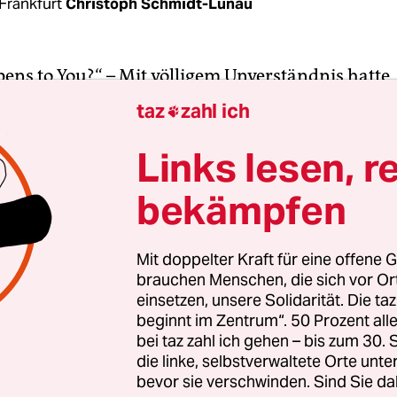
Frankfurt
Christoph Schmidt-Lunau
ens to You?“ – Mit völligem Unverständnis hatte 
020 auf das harte Urteil des Alsfelder Amtsricht
taz
zahl ich

Zwei Jahre und drei Monate Haft wegen gefährlich
etzung und Widerstands gegen Vollstreckungsbe
Links lesen, r
 ihre Identität nicht preisgibt und deshalb im Am
bekämpfen
kannte weibliche Person heißt, sitzt seitdem in
ungshaft.
Mit doppelter Kraft für eine offene G
brauchen Menschen, die sich vor O
rgeworfen worden, sich mit Gewalt Polizeibeamt
einsetzen, unsere Solidarität. Die ta
 zu haben, als die Siedlung „Nirgendwo“ im Dan
beginnt im Zentrum“. 50 Prozent a
einem Polizeieinsatz gewaltsam geräumt wurde.
bei taz zahl ich gehen – bis zum 30
ollte der Berufungsprozess vor dem Landgericht
die linke, selbstverwaltete Orte unte
bevor sie verschwinden. Sind Sie da
 doch bis Redaktionsschluss lag kein Urteil vor. B