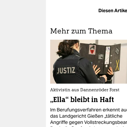
Diesen Artikel
Mehr zum Thema
Aktivistin aus Dannenröder Forst
„Ella“ bleibt in Haft
Im Berufungsverfahren erkennt a
das Landgericht Gießen „tätliche
Angriffe gegen Vollstreckungsbea