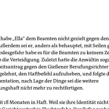
habe „Ella“ dem Beamten nicht gezielt gegen den
ußerdem sei er, anders als behauptet, mit Seilen 
odesgefahr habe es für die Beamten zu keinem Z
 die Verteidigung. Zuletzt hatte die Anwältin sog
itsantrag gegen den Gießener Berufungsrichter g
bgelehnt, den Haftbefehl aufzuheben, und folgte 
ntation, nach Lage der Dinge sei die weitere
ngshaft nicht mehr zu rechtfertigen.
eit 18 Monaten in Haft. Weil sie ihre Identität nicht