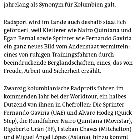
epaper login
jahrelang als Synonym für Kolumbien galt.
Radsport wird im Lande auch deshalb staatlich
gefördert, weil Kletterer wie Nairo Quintana und
Egan Bernal sowie Sprinter wie Fernando Gaviria
ein ganz neues Bild vom Andenstaat vermitteln:
eines von ruhigen Trainingsfahrten durch
beeindruckende Berglandschaften, eines, das von
Freude, Arbeit und Sicherheit erzählt.
Zwanzig kolumbianische Radprofis fahren im
kommenden Jahr bei der Worldtour, ein halbes
Dutzend von ihnen in Chefrollen: Die Sprinter
Fernando Gaviria (UAE) und Álvaro Hodeg (Quick
Step), die Rundfahrer Nairo Quintana (Movistar),
Rigoberto Urán (EF), Esteban Chaves (Mitchelton)
und Miguel Ángel López (Astana), hinzu kommt