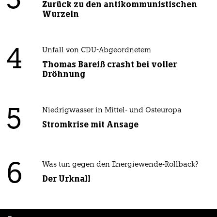
3
Zurück zu den antikommunistischen
Wurzeln
4
Unfall von CDU-Abgeordnetem
Thomas Bareiß crasht bei voller
Dröhnung
5
Niedrigwasser in Mittel- und Osteuropa
Stromkrise mit Ansage
6
Was tun gegen den Energiewende-Rollback?
Der Urknall