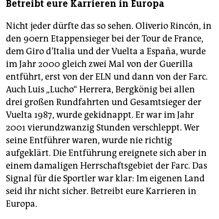
Betreibt eure Karrieren in Europa
Nicht jeder dürfte das so sehen. Oliverio Rincón, in
den 90ern Etappensieger bei der Tour de France,
dem Giro d’Italia und der Vuelta a España, wurde
im Jahr 2000 gleich zwei Mal von der Guerilla
entführt, erst von der ELN und dann von der Farc.
Auch Luis „Lucho“ Herrera, Bergkönig bei allen
drei großen Rundfahrten und Gesamtsieger der
Vuelta 1987, wurde gekidnappt. Er war im Jahr
2001 vierundzwanzig Stunden verschleppt. Wer
seine Entführer waren, wurde nie richtig
aufgeklärt. Die Entführung ereignete sich aber in
einem damaligen Herrschaftsgebiet der Farc. Das
Signal für die Sportler war klar: Im eigenen Land
seid ihr nicht sicher. Betreibt eure Karrieren in
Europa.