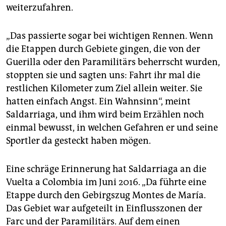
weiterzufahren.
„Das passierte sogar bei wichtigen Rennen. Wenn
die Etappen durch Gebiete gingen, die von der
Guerilla oder den Paramilitärs beherrscht wurden,
stoppten sie und sagten uns: Fahrt ihr mal die
restlichen Kilometer zum Ziel allein weiter. Sie
hatten einfach Angst. Ein Wahnsinn“, meint
Saldarriaga, und ihm wird beim Erzählen noch
einmal bewusst, in welchen Gefahren er und seine
Sportler da gesteckt haben mögen.
Eine schräge Erinnerung hat Saldarriaga an die
Vuelta a Colombia im Juni 2016. „Da führte eine
Etappe durch den Gebirgszug Montes de María.
Das Gebiet war aufgeteilt in Einflusszonen der
Farc und der Paramilitärs. Auf dem einen