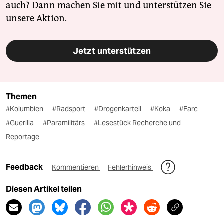
auch? Dann machen Sie mit und unterstützen Sie
unsere Aktion.
Jetzt unterstützen
Themen
#Kolumbien
#Radsport
#Drogenkartell
#Koka
#Farc
#Guerilla
#Paramilitärs
#Lesestück Recherche und
Reportage
Feedback
Kommentieren
Fehlerhinweis
Diesen Artikel teilen