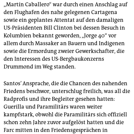
„Martín Caballero“ war durch einen Anschlag auf
den Flughafen des nahe gelegenen Cartagena
sowie ein geplantes Attentat auf den damaligen
US-Präsidenten Bill Clinton bei dessen Besuch in
Kolumbien bekannt geworden, „Jorge 40“ vor
allem durch Massaker an Bauern und Indigenen
sowie die Ermordung zweier Gewerkschafter, die
den Interessen des US-Bergbaukonzerns
Drummond im Weg standen.
Santos’ Ansprache, die die Chancen des nahenden
Friedens beschwor, unterschlug freilich, was all die
Radprofis und ihre Begleiter gesehen hatten:
Guerilla und Paramilitärs waren weiter
kampfstark, obwohl die Paramilitärs sich offiziell
schon zehn Jahre zuvor aufgelöst hatten und die
Farc mitten in den Friedensgesprächen in