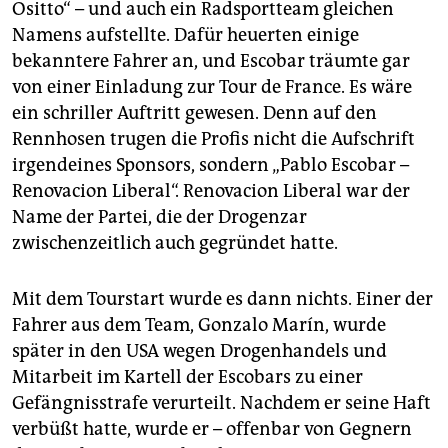
Ositto“ – und auch ein Radsportteam gleichen
Namens aufstellte. Dafür heuerten einige
bekanntere Fahrer an, und Escobar träumte gar
von einer Einladung zur Tour de France. Es wäre
ein schriller Auftritt gewesen. Denn auf den
Rennhosen trugen die Profis nicht die Aufschrift
irgendeines Sponsors, sondern „Pablo Escobar –
Renovacion Liberal“. Renovacion Liberal war der
Name der Partei, die der Drogenzar
zwischenzeitlich auch gegründet hatte.
Mit dem Tourstart wurde es dann nichts. Einer der
Fahrer aus dem Team, Gonzalo Marín, wurde
später in den USA wegen Drogenhandels und
Mitarbeit im Kartell der Escobars zu einer
Gefängnisstrafe verurteilt. Nachdem er seine Haft
verbüßt hatte, wurde er – offenbar von Gegnern