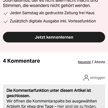
Journalismus, der es nicht allen recht macht und
Stimmen, die woanders nicht gehört werden.
Jeden Samstag als gedruckte Zeitung frei Haus
Zusätzlich digitale Ausgabe inkl. Vorlesefunktion
Jetzt kennenlernen
4 Kommentare
/
Neueste
Älteste
einloggen
Die Kommentarfunktion unter diesem Artikel ist
geschlossen.
Wir öffnen die Kommentarspalte bei ausgewählten
Artikeln für etwa drei Tage –
hier sind sie zu finden
.