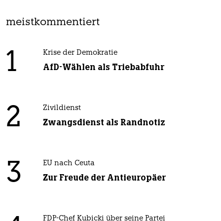
meistkommentiert
1
Krise der Demokratie
AfD-Wählen als Triebabfuhr
2
Zivildienst
Zwangsdienst als Randnotiz
3
EU nach Ceuta
Zur Freude der Antieuropäer
FDP-Chef Kubicki über seine Partei