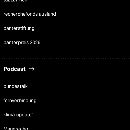
recherchefonds ausland
panterstiftung
panterpreis 2026
Podcast
bundestalk
fernverbindung
klima update°
Mauerecho