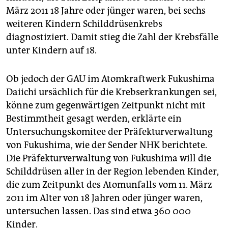
epaper login
März 2011 18 Jahre oder jünger waren, bei sechs
weiteren Kindern Schilddrüsenkrebs
diagnostiziert. Damit stieg die Zahl der Krebsfälle
unter Kindern auf 18.
Ob jedoch der GAU im Atomkraftwerk Fukushima
Daiichi ursächlich für die Krebserkrankungen sei,
könne zum gegenwärtigen Zeitpunkt nicht mit
Bestimmtheit gesagt werden, erklärte ein
Untersuchungskomitee der Präfekturverwaltung
von Fukushima, wie der Sender NHK berichtete.
Die Präfekturverwaltung von Fukushima will die
Schilddrüsen aller in der Region lebenden Kinder,
die zum Zeitpunkt des Atomunfalls vom 11. März
2011 im Alter von 18 Jahren oder jünger waren,
untersuchen lassen. Das sind etwa 360 000
Kinder.