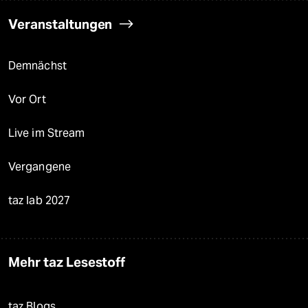
Veranstaltungen
Demnächst
Vor Ort
Live im Stream
Vergangene
taz lab 2027
Mehr taz Lesestoff
taz Blogs