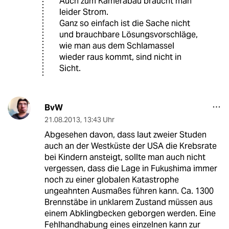
Auch zum Kamerabau braucht man
leider Strom.
Ganz so einfach ist die Sache nicht
und brauchbare Lösungsvorschläge,
wie man aus dem Schlamassel
wieder raus kommt, sind nicht in
Sicht.
BvW
21.08.2013
,
13:43 Uhr
Abgesehen davon, dass laut zweier Studen
auch an der Westküste der USA die Krebsrate
bei Kindern ansteigt, sollte man auch nicht
vergessen, dass die Lage in Fukushima immer
noch zu einer globalen Katastrophe
ungeahnten Ausmaßes führen kann. Ca. 1300
Brennstäbe in unklarem Zustand müssen aus
einem Abklingbecken geborgen werden. Eine
Fehlhandhabung eines einzelnen kann zur