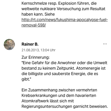
Kernschmelze resp. Explosion führen, die
weltweite nukleare Verseuchung zum Resultat
haben kann. Siehe
http://rt.com/news/fukushima-apocalypse-fuel-
removal-598/
Rainer B.
21.08.2013
,
13:04 Uhr
Zur Erinnerung:
"Eine Gefahr für die Anwohner oder die Umwelt
bestand zu keinem Zeitpunkt. Atomenergie ist
die billigste und sauberste Energie, die es
gibt."
Ein Zusammenhang zwischen vermehrten
Krebserkrankungen und dem havarierten
Atomkraftwerk lässt sich mit
Regierungsuntersuchungen garnicht beweisen.