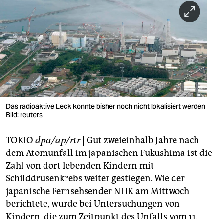
berlin
nord
wahrheit
verlag
verlag
veranstaltungen
Das radioaktive Leck konnte bisher noch nicht lokalisiert werden
Bild: reuters
shop
TOKIO
dpa/ap/rtr
| Gut zweieinhalb Jahre nach
fragen & hilfe
dem Atomunfall im japanischen Fukushima ist die
unterstützen
Zahl von dort lebenden Kindern mit
Schilddrüsenkrebs weiter gestiegen. Wie der
abo
japanische Fernsehsender NHK am Mittwoch
genossenschaft
berichtete, wurde bei Untersuchungen von
Kindern, die zum Zeitpunkt des Unfalls vom 11.