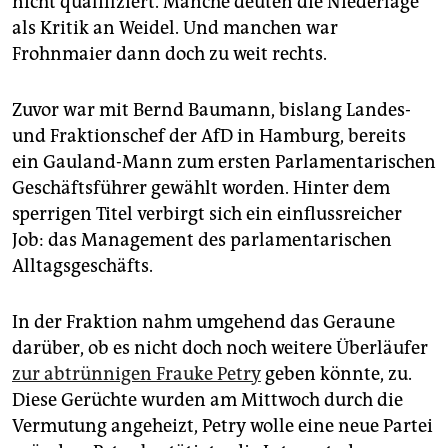
nicht qualifiziert. Manche deuten die Niederlage
als Kritik an Weidel. Und manchen war
Frohnmaier dann doch zu weit rechts.
Zuvor war mit Bernd Baumann, bislang Landes-
und Fraktionschef der AfD in Hamburg, bereits
ein Gauland-Mann zum ersten Parlamentarischen
Geschäftsführer gewählt worden. Hinter dem
sperrigen Titel verbirgt sich ein einflussreicher
Job: das Management des parlamentarischen
Alltagsgeschäfts.
In der Fraktion nahm umgehend das Geraune
darüber, ob es nicht doch noch weitere Überläufer
zur abtrünnigen Frauke Petry
geben könnte, zu.
Diese Gerüchte wurden am Mittwoch durch die
Vermutung angeheizt, Petry wolle eine neue Partei