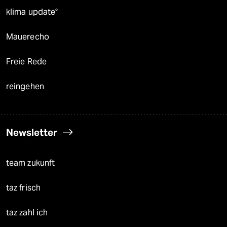
klima update°
Mauerecho
Freie Rede
reingehen
Newsletter
team zukunft
taz frisch
taz zahl ich