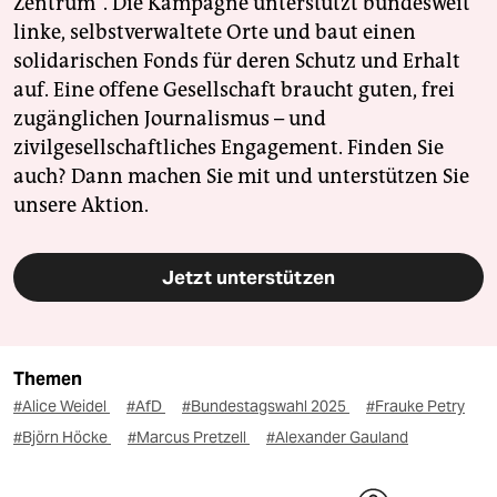
Zentrum". Die Kampagne unterstützt bundesweit
linke, selbstverwaltete Orte und baut einen
solidarischen Fonds für deren Schutz und Erhalt
auf. Eine offene Gesellschaft braucht guten, frei
zugänglichen Journalismus – und
zivilgesellschaftliches Engagement. Finden Sie
auch? Dann machen Sie mit und unterstützen Sie
unsere Aktion.
Jetzt unterstützen
Themen
#Alice Weidel
#AfD
#Bundestagswahl 2025
#Frauke Petry
#Björn Höcke
#Marcus Pretzell
#Alexander Gauland