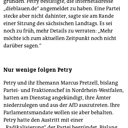
gründen. Petry bestätigte, die Internetadresse
„dieblauen.de“ angemeldet zu haben. Eine Partei
stecke aber nicht dahinter, sagte sie am Rande
einer Sitzung des sächsischen Landtags. Es sei
noch zu früh, mehr Details zu verraten: „Mehr
möchte ich zum aktuellen Zeitpunkt noch nicht
darüber sagen.“
Nur wenige folgen Petry
Petry und ihr Ehemann Marcus Pretzell, bislang
Partei- und Fraktionschef in Nordrhein-Westfalen,
hatten am Dienstag angekündigt, ihre Ämter
niederzulegen und aus der AfD auszutreten. Ihre
Parlamentsmandate wollen sie aber behalten.
Petry hatte den Austritt mit einer
„Radikalisierung“ der Partei begründet. Bislang