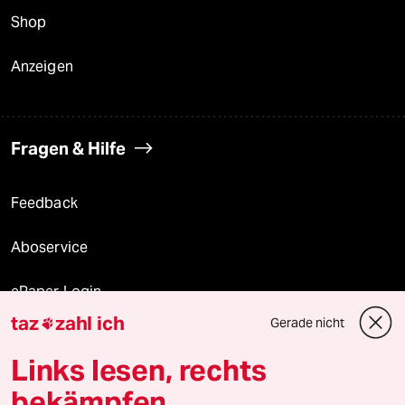
Shop
Anzeigen
Fragen & Hilfe
Feedback
Aboservice
ePaper Login
taz
zahl ich
Gerade nicht

Downloads für Abonnierende
Links lesen, rechts
bekämpfen