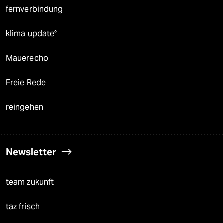
fernverbindung
klima update°
Mauerecho
Freie Rede
reingehen
Newsletter
team zukunft
taz frisch