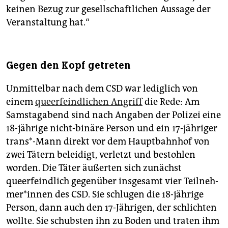
keinen Bezug zur gesellschaftlichen Aussage der
Veranstaltung hat.“
Gegen den Kopf getreten
Unmittelbar nach dem CSD war lediglich von
einem
queerfeindlichen Angriff
die Rede: Am
Samstagabend sind nach Angaben der Polizei eine
18-jährige nicht-binäre Person und ein 17-jähriger
trans*-Mann direkt vor dem Hauptbahnhof von
zwei Tätern beleidigt, verletzt und bestohlen
worden. Die Täter äußerten sich zunächst
queerfeindlich gegenüber insgesamt vier Teil­neh­
me­r*in­nen des CSD. Sie schlugen die 18-jährige
Person, dann auch den 17-Jährigen, der schlichten
wollte. Sie schubsten ihn zu Boden und traten ihm