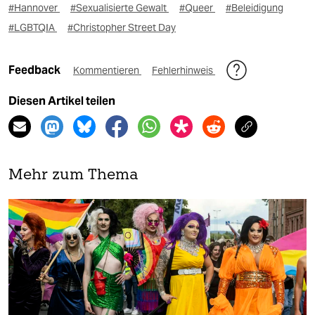
#Hannover
#Sexualisierte Gewalt
#Queer
#Beleidigung
#LGBTQIA
#Christopher Street Day
Feedback
Kommentieren
Fehlerhinweis
Diesen Artikel teilen
Mehr zum Thema