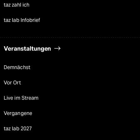
taz zahl ich
taz lab Infobrief
Veranstaltungen
Demnächst
Vor Ort
Live im Stream
Vergangene
taz lab 2027