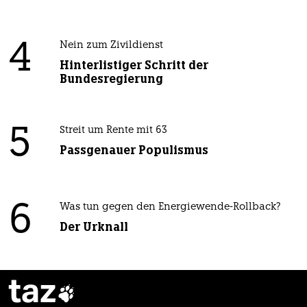
4
Nein zum Zivildienst
Hinterlistiger Schritt der
Bundesregierung
5
Streit um Rente mit 63
Passgenauer Populismus
6
Was tun gegen den Energiewende-Rollback?
Der Urknall
taz
