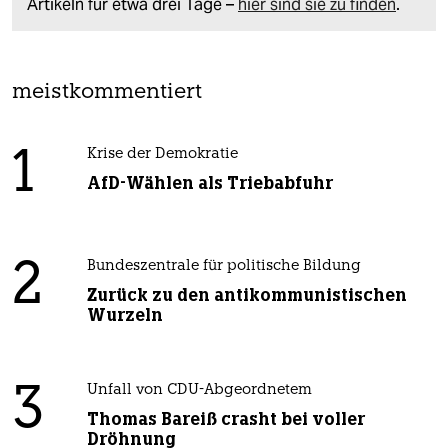
Artikeln für etwa drei Tage –
hier sind sie zu finden
.
meistkommentiert
1
Krise der Demokratie
AfD-Wählen als Triebabfuhr
2
Bundeszentrale für politische Bildung
Zurück zu den antikommunistischen
Wurzeln
3
Unfall von CDU-Abgeordnetem
Thomas Bareiß crasht bei voller
Dröhnung