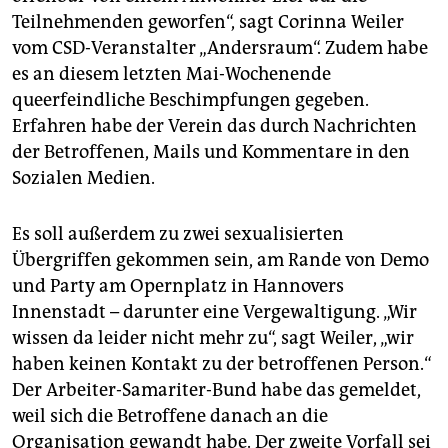
epaper login
Teilnehmenden geworfen“, sagt Corinna Weiler
vom CSD-Veranstalter „Andersraum“. Zudem habe
es an diesem letzten Mai-Wochenende
queerfeindliche Beschimpfungen gegeben.
Erfahren habe der Verein das durch Nachrichten
der Betroffenen, Mails und Kommentare in den
Sozialen Medien.
Es soll außerdem zu zwei sexualisierten
Übergriffen gekommen sein, am Rande von Demo
und Party am Opernplatz in Hannovers
Innenstadt – darunter eine Vergewaltigung. „Wir
wissen da leider nicht mehr zu“, sagt Weiler, „wir
haben keinen Kontakt zu der betroffenen Person.“
Der Arbeiter-Samariter-Bund habe das gemeldet,
weil sich die Betroffene danach an die
Organisation gewandt habe. Der zweite Vorfall sei