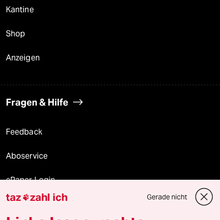
Kantine
Shop
Anzeigen
Fragen & Hilfe
Feedback
Aboservice
ePaper Login
taz
zahl ich
Gerade nicht

Downloads für Abonnierende