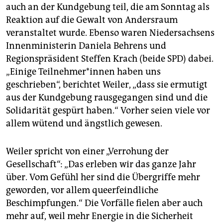
auch an der Kundgebung teil, die am Sonntag als
Reaktion auf die Gewalt von Andersraum
veranstaltet wurde. Ebenso waren Niedersachsens
Innenministerin Daniela Behrens und
Regionspräsident Steffen Krach (beide SPD) dabei.
„Einige Teil­neh­me­r*in­nen haben uns
geschrieben“, berichtet Weiler, „dass sie ermutigt
aus der Kundgebung rausgegangen sind und die
Solidarität gespürt haben.“ Vorher seien viele vor
allem wütend und ängstlich gewesen.
Weiler spricht von einer „Verrohung der
Gesellschaft“: „Das erleben wir das ganze Jahr
über. Vom Gefühl her sind die Übergriffe mehr
geworden, vor allem queerfeindliche
Beschimpfungen.“ Die Vorfälle fielen aber auch
mehr auf, weil mehr Energie in die Sicherheit