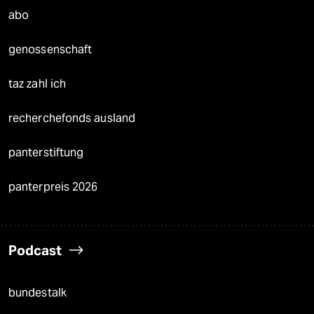
abo
genossenschaft
taz zahl ich
recherchefonds ausland
panterstiftung
panterpreis 2026
Podcast
bundestalk