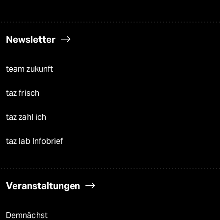
Newsletter
team zukunft
taz frisch
taz zahl ich
taz lab Infobrief
Veranstaltungen
Demnächst