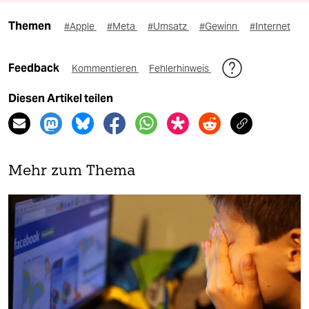
Themen
#Apple
#Meta
#Umsatz
#Gewinn
#Internet
Feedback
Kommentieren
Fehlerhinweis
Diesen Artikel teilen
Mehr zum Thema