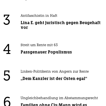
3
Antifaschistin in Haft
Lina E. geht juristisch gegen Beugehaft
vor
4
Streit um Rente mit 63
Passgenauer Populismus
5
Linken-Politikerin von Angern zur Rente
„Dem Kanzler ist der Osten egal“
6
Ungleichbehandlung im Abstammungsrecht
Familien ohne Cis-Mann wird es