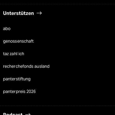
Unterstützen
abo
genossenschaft
taz zahl ich
recherchefonds ausland
panterstiftung
panterpreis 2026
Podcast