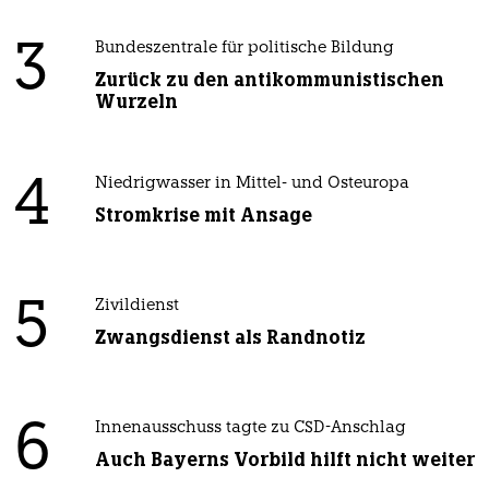
3
Bundeszentrale für politische Bildung
Zurück zu den antikommunistischen
Wurzeln
4
Niedrigwasser in Mittel- und Osteuropa
Stromkrise mit Ansage
5
Zivildienst
Zwangsdienst als Randnotiz
6
Innenausschuss tagte zu CSD-Anschlag
Auch Bayerns Vorbild hilft nicht weiter