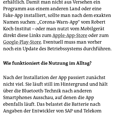
erhältlich. Damit man nicht aus Versehen ein
Programm aus einem anderen Land oder eine
Fake-App installiert, sollte man nach dem exakten
Namen suchen: „Corona-Warn-App“ vom Robert
Koch-Institut – oder man nutzt vom Mobilgerät
direkt diese Links zum
Apple-App-Store
oder zum
Google-Play-Store
. Eventuell muss man vorher
noch ein Update des Betriebssystems durchführen.
Wie funktioniert die Nutzung im Alltag?
Nach der Installation der App passiert zunächst
nicht viel. Sie läuft still im Hintergrund und hält
über die Bluetooth-Technik nach anderen
Smartphones Ausschau, auf denen die App
ebenfalls läuft. Das belastet die Batterie nach
Angaben der Entwickler von SAP und Telekom