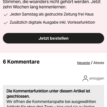
Stimmen, die woanders nicht gehört werden. Jetzt
zehn Wochen lang kennenlernen.
Jeden Samstag als gedruckte Zeitung frei Haus
Zusätzlich digitale Ausgabe inkl. Vorlesefunktion
Jetzt bestellen
6 Kommentare
/
Neueste
Älteste
einloggen
Die Kommentarfunktion unter diesem Artikel ist
geschlossen.
Wir öffnen die Kommentarspalte bei ausgewählten
Artikeln für etwa drei Tage –
hier sind sie zu finden
.