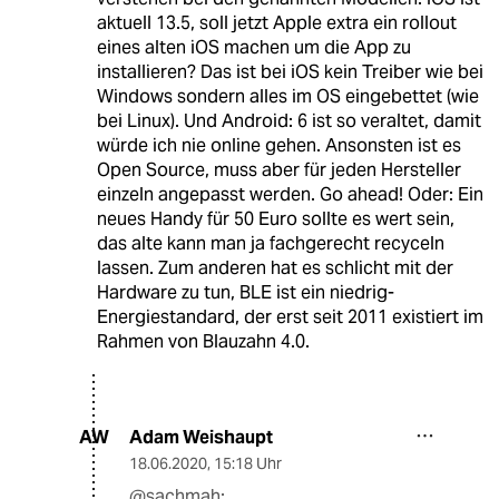
aktuell 13.5, soll jetzt Apple extra ein rollout
eines alten iOS machen um die App zu
installieren? Das ist bei iOS kein Treiber wie bei
Windows sondern alles im OS eingebettet (wie
bei Linux). Und Android: 6 ist so veraltet, damit
würde ich nie online gehen. Ansonsten ist es
Open Source, muss aber für jeden Hersteller
einzeln angepasst werden. Go ahead! Oder: Ein
neues Handy für 50 Euro sollte es wert sein,
das alte kann man ja fachgerecht recyceln
lassen. Zum anderen hat es schlicht mit der
Hardware zu tun, BLE ist ein niedrig-
Energiestandard, der erst seit 2011 existiert im
Rahmen von Blauzahn 4.0.
Adam Weishaupt
AW
18.06.2020
,
15:18 Uhr
@sachmah: