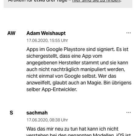
Adam Weishaupt
AW
17.06.2020
,
15:55 Uhr
Apps im Google Playstore sind signiert. Es ist
sichergestellt, dass eine App vom
angegebenen Hersteller stammt und sie kann
auch nicht nachträglich manipuliert werden,
nicht einmal von Google selbst. Wer das
anzweilfelt, glaubt auch an Magie. Bin übrigens
selber App-Entwickler.
sachmah
S
17.06.2020
,
08:38 Uhr
Was das mir neu zu tun hat kann ich nicht
verstehen bei den genannten Modellen. iOS ist