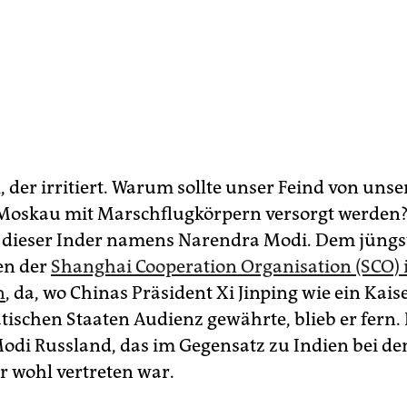
, der irritiert. Warum sollte unser Feind von uns
 Moskau mit Marschflugkörpern versorgt werden
h dieser Inder namens Narendra Modi. Dem jüngs
fen der
Shanghai Cooperation Organisation (SCO) 
n
, da, wo Chinas Präsident Xi Jinping wie ein Kais
atischen Staaten Audienz gewährte, blieb er fern.
odi Russland, das im Gegensatz zu Indien bei de
r wohl vertreten war.