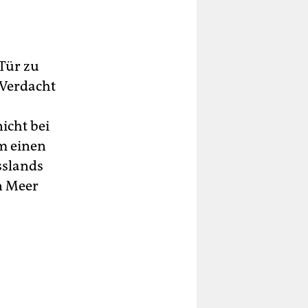
Tür zu
 Verdacht
icht bei
am einen
sslands
n Meer