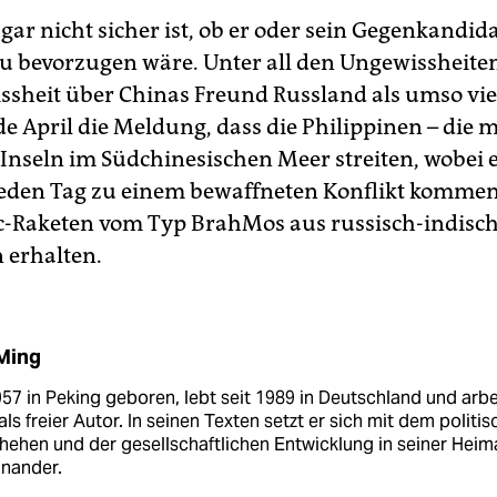
gar nicht sicher ist, ob er oder sein Gegenkandid
u bevorzugen wäre. Unter all den Ungewissheiten 
ssheit über Chinas Freund ­Russland als umso vi
e April die Meldung, dass die Philippinen – die m
 Inseln im Südchinesischen Meer streiten, wobei 
jeden Tag zu einem bewaffneten Konflikt kommen 
c-Raketen vom Typ BrahMos aus russisch-indisc
 erhalten.
Ming
957 in Peking geboren, lebt seit 1989 in Deutschland und arbe
als freier Autor. In seinen Texten setzt er sich mit dem politi
ehen und der gesellschaftlichen Entwicklung in seiner Heim
inander.