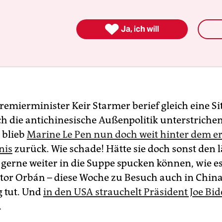

Ja, ich will
remierminister Keir Starmer berief gleich eine Si
ch die antichinesische Außenpolitik unterstriche
 blieb
Marine Le Pen nun doch weit hinter dem e
nis
zurück. Wie schade! Hätte sie doch sonst den l
gerne weiter in die Suppe spucken können, wie e
tor Orbán – diese Woche zu Besuch auch in China
 tut. Und
in den USA strauchelt Präsident Joe Bi
.