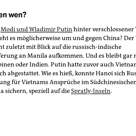
en wen?
n
Modi und Wladimir Putin
hinter verschlossener 
eht es möglicherweise um und gegen China? Der
t zuletzt mit Blick auf die russisch-indische
ferung an Manila aufkommen. Und es bleibt gar n
pinen oder Indien. Putin hatte zuvor auch Viet­n
ch abgestattet. Wie es hieß, konnte Hanoi sich Ru
ung für Vietnams Ansprüche im Südchinesische
 sichern, speziell auf die
Spratly-Inseln
.