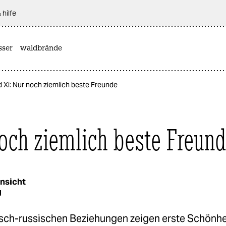
 hilfe
sser
waldbrände
d Xi: Nur noch ziemlich beste Freunde
och ziemlich beste Freun
nsicht
g
isch-russischen Beziehungen zeigen erste Schönhei