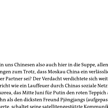
n uns Chinesen also auch hier in die Suppe, allen
ngen zum Trotz, dass Moskau China ein verlässli
er Partner sei? Der Verdacht verdichtete sich weite
richt wie ein Lauffeuer durch Chinas soziale Net
orea, das Mitte Juni für Putin den roten Teppich 
ihn als den dicksten Freund Pjöngjangs (aufgepass
eierte, schaltet seine satellitengestützte Kommun