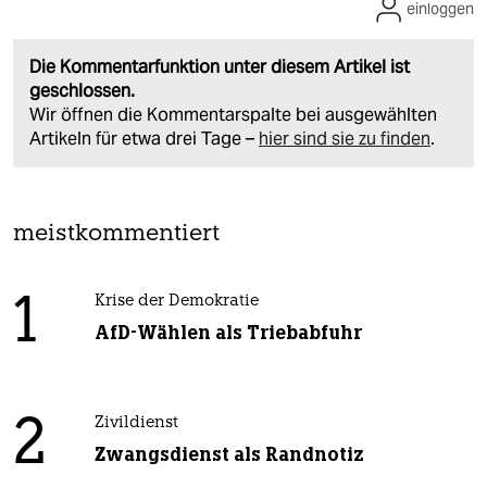
einloggen
Die Kommentarfunktion unter diesem Artikel ist
geschlossen.
Wir öffnen die Kommentarspalte bei ausgewählten
Artikeln für etwa drei Tage –
hier sind sie zu finden
.
meistkommentiert
1
Krise der Demokratie
AfD-Wählen als Triebabfuhr
2
Zivildienst
Zwangsdienst als Randnotiz