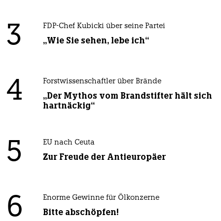
3
FDP-Chef Kubicki über seine Partei
„Wie Sie sehen, lebe ich“
4
Forstwissenschaftler über Brände
„Der Mythos vom Brandstifter hält sich
hartnäckig“
5
EU nach Ceuta
Zur Freude der Antieuropäer
6
Enorme Gewinne für Ölkonzerne
Bitte abschöpfen!