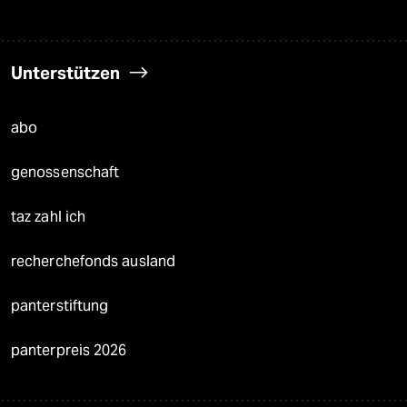
Unterstützen
abo
genossenschaft
taz zahl ich
recherchefonds ausland
panterstiftung
panterpreis 2026