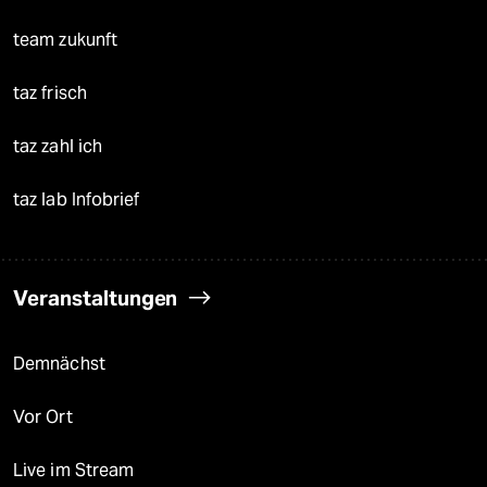
team zukunft
taz frisch
taz zahl ich
taz lab Infobrief
Veranstaltungen
Demnächst
Vor Ort
Live im Stream