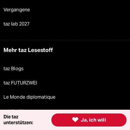
Vergangene
taz lab 2027
Mehr taz Lesestoff
taz Blogs
taz FUTURZWEI
Le Monde diplomatique
taz Archiv
Die taz

Ja, ich will
unterstützen: