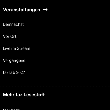
Veranstaltungen
Demnächst
Vor Ort
Live im Stream
Vergangene
taz lab 2027
Mehr taz Lesestoff