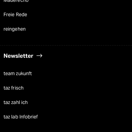
Mauerecho
Freie Rede
reingehen
Newsletter
team zukunft
taz frisch
taz zahl ich
taz lab Infobrief