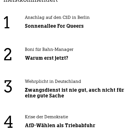
meistkommentiert
1
Anschlag auf den CSD in Berlin
Sonnenallee For Queers
2
Boni für Bahn-Manager
Warum erst jetzt?
3
Wehrplicht in Deutschland
Zwangsdienst ist nie gut, auch nicht für
eine gute Sache
4
Krise der Demokratie
AfD-Wählen als Triebabfuhr