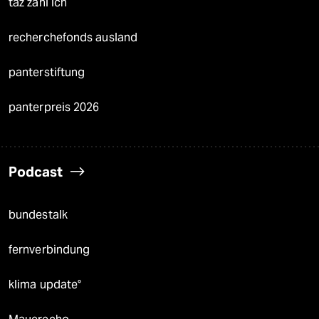
taz zahl ich
recherchefonds ausland
panterstiftung
panterpreis 2026
Podcast
bundestalk
fernverbindung
klima update°