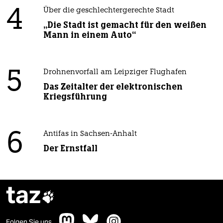
4
Über die geschlechtergerechte Stadt
„Die Stadt ist gemacht für den weißen
Mann in einem Auto“
5
Drohnenvorfall am Leipziger Flughafen
Das Zeitalter der elektronischen
Kriegsführung
6
Antifas in Sachsen-Anhalt
Der Ernstfall
taz

Folgen Sie uns