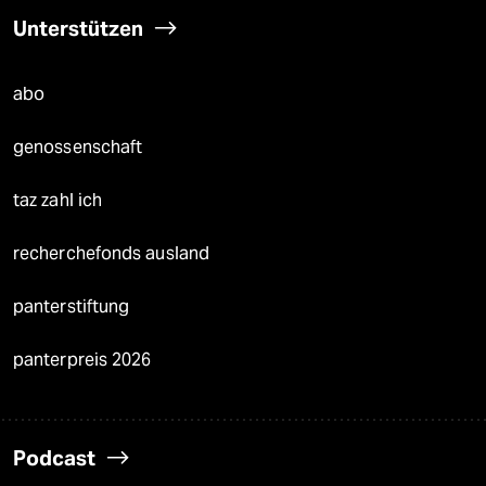
Unterstützen
abo
genossenschaft
taz zahl ich
recherchefonds ausland
panterstiftung
panterpreis 2026
Podcast