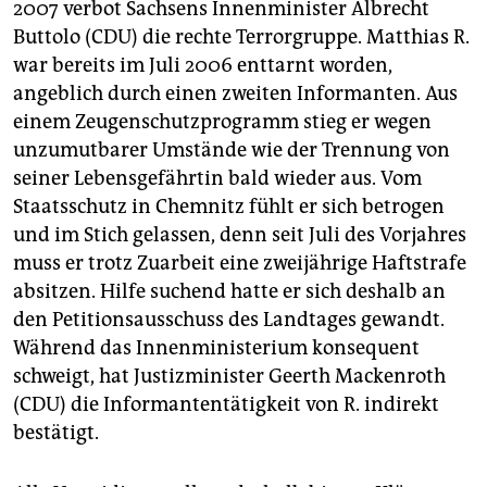
2007 verbot Sachsens Innenminister Albrecht
Buttolo (CDU) die rechte Terrorgruppe. Matthias R.
war bereits im Juli 2006 enttarnt worden,
angeblich durch einen zweiten Informanten. Aus
einem Zeugenschutzprogramm stieg er wegen
unzumutbarer Umstände wie der Trennung von
seiner Lebensgefährtin bald wieder aus. Vom
Staatsschutz in Chemnitz fühlt er sich betrogen
und im Stich gelassen, denn seit Juli des Vorjahres
muss er trotz Zuarbeit eine zweijährige Haftstrafe
absitzen. Hilfe suchend hatte er sich deshalb an
den Petitionsausschuss des Landtages gewandt.
Während das Innenministerium konsequent
schweigt, hat Justizminister Geerth Mackenroth
(CDU) die Informantentätigkeit von R. indirekt
bestätigt.