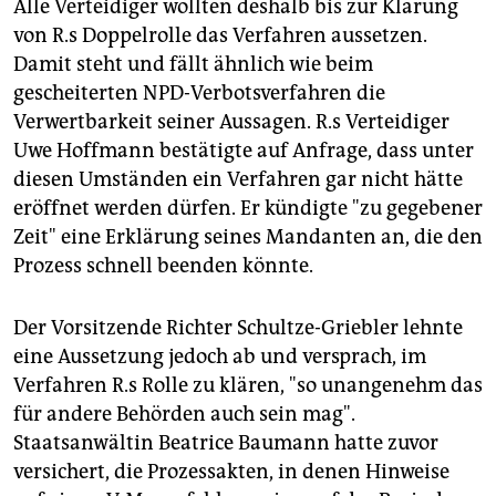
Alle Verteidiger wollten deshalb bis zur Klärung
von R.s Doppelrolle das Verfahren aussetzen.
Damit steht und fällt ähnlich wie beim
gescheiterten NPD-Verbotsverfahren die
Verwertbarkeit seiner Aussagen. R.s Verteidiger
Uwe Hoffmann bestätigte auf Anfrage, dass unter
diesen Umständen ein Verfahren gar nicht hätte
eröffnet werden dürfen. Er kündigte "zu gegebener
Zeit" eine Erklärung seines Mandanten an, die den
Prozess schnell beenden könnte.
Der Vorsitzende Richter Schultze-Griebler lehnte
eine Aussetzung jedoch ab und versprach, im
Verfahren R.s Rolle zu klären, "so unangenehm das
für andere Behörden auch sein mag".
Staatsanwältin Beatrice Baumann hatte zuvor
versichert, die Prozessakten, in denen Hinweise