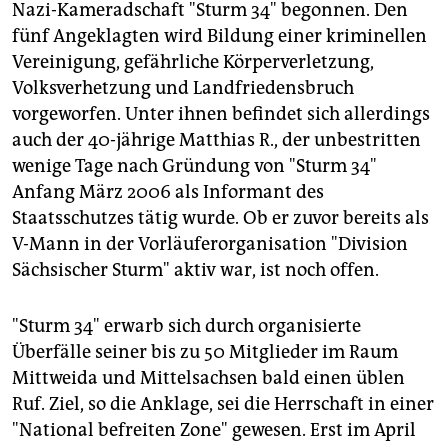
epaper login
Nazi-Kameradschaft "Sturm 34" begonnen. Den
fünf Angeklagten wird Bildung einer kriminellen
Vereinigung, gefährliche Körperverletzung,
Volksverhetzung und Landfriedensbruch
vorgeworfen. Unter ihnen befindet sich allerdings
auch der 40-jährige Matthias R., der unbestritten
wenige Tage nach Gründung von "Sturm 34"
Anfang März 2006 als Informant des
Staatsschutzes tätig wurde. Ob er zuvor bereits als
V-Mann in der Vorläuferorganisation "Division
Sächsischer Sturm" aktiv war, ist noch offen.
"Sturm 34" erwarb sich durch organisierte
Überfälle seiner bis zu 50 Mitglieder im Raum
Mittweida und Mittelsachsen bald einen üblen
Ruf. Ziel, so die Anklage, sei die Herrschaft in einer
"National befreiten Zone" gewesen. Erst im April