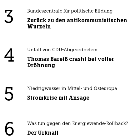
3
Bundeszentrale für politische Bildung
Zurück zu den antikommunistischen
Wurzeln
4
Unfall von CDU-Abgeordnetem
Thomas Bareiß crasht bei voller
Dröhnung
5
Niedrigwasser in Mittel- und Osteuropa
Stromkrise mit Ansage
6
Was tun gegen den Energiewende-Rollback?
Der Urknall