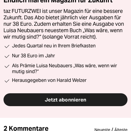
Endlich mal ein Magazin für Zukunft
taz FUTURZWEI ist unser Magazin für eine bessere
Zukunft. Das Abo bietet jährlich vier Ausgaben für
nur 38 Euro. Zudem erhalten Sie eine Ausgabe von
Luisa Neubauers neuestem Buch „Was wäre, wenn
wir mutig sind?“ (solange Vorrat reicht).
Jedes Quartal neu in Ihrem Briefkasten
Nur 38 Euro im Jahr
Als Prämie Luisa Neubauers „Was wäre, wenn wir
mutig sind?“
Herausgegeben von Harald Welzer
Jetzt abonnieren
2 Kommentare
/
Neueste
Älteste