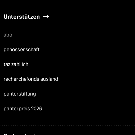
Unterstützen
abo
genossenschaft
taz zahl ich
recherchefonds ausland
panterstiftung
panterpreis 2026