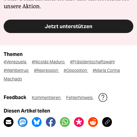
unsere Aktion.
Jetzt unterstützen
Themen
#Venezuela
#Nicolás Maduro
#Präsidentschaftswahl
#Wahlbetrug
#Repression
#Opposition
#María Corina
Machado
Feedback
Kommentieren
Fehlerhinweis
Diesen Artikel teilen