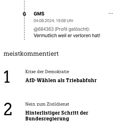
GMS
G
04.08.2024
,
19:08 Uhr
@684363 (Profil gelöscht):
Vermutlich weil er verloren hat!
meistkommentiert
1
Krise der Demokratie
AfD-Wählen als Triebabfuhr
2
Nein zum Zivildienst
Hinterlistiger Schritt der
Bundesregierung