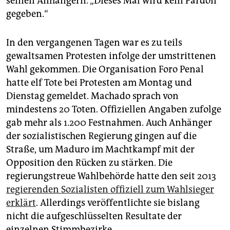
seinen Anhängern. „Dieses Mal wird kein Pardon
gegeben.“
In den vergangenen Tagen war es zu teils
gewaltsamen Protesten infolge der umstrittenen
Wahl gekommen. Die Organisation Foro Penal
hatte elf Tote bei Protesten am Montag und
Dienstag gemeldet. Machado sprach von
mindestens 20 Toten. Offiziellen Angaben zufolge
gab mehr als 1.200 Festnahmen. Auch Anhänger
der sozialistischen Regierung gingen auf die
Straße, um Maduro im Machtkampf mit der
Opposition den Rücken zu stärken. Die
regierungstreue Wahlbehörde hatte den seit 2013
regierenden Sozialisten offiziell zum Wahlsieger
erklärt
. Allerdings veröffentlichte sie bislang
nicht die aufgeschlüsselten Resultate der
einzelnen Stimmbezirke.