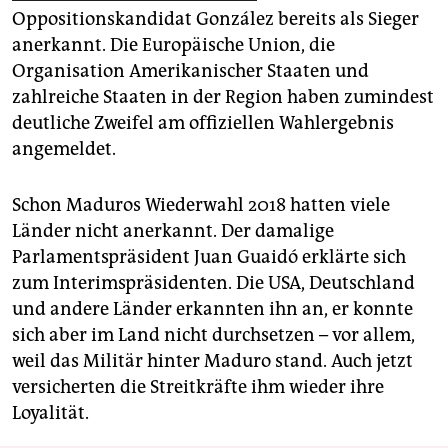
Oppositionskandidat González bereits als Sieger
anerkannt. Die Europäische Union, die
Organisation Amerikanischer Staaten und
zahlreiche Staaten in der Region haben zumindest
deutliche Zweifel am offiziellen Wahlergebnis
angemeldet.
Schon Maduros Wiederwahl 2018 hatten viele
Länder nicht anerkannt. Der damalige
Parlamentspräsident Juan Guaidó erklärte sich
zum Interimspräsidenten. Die USA, Deutschland
und andere Länder erkannten ihn an, er konnte
sich aber im Land nicht durchsetzen – vor allem,
weil das Militär hinter Maduro stand. Auch jetzt
versicherten die Streitkräfte ihm wieder ihre
Loyalität.