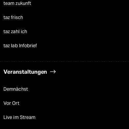
team zukunft
taz frisch
taz zahl ich
taz lab Infobrief
Veranstaltungen
Demnächst
Vor Ort
Live im Stream