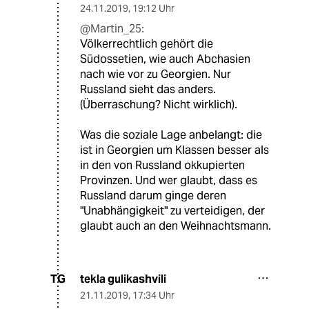
24.11.2019
,
19:12 Uhr
@Martin_25:
Völkerrechtlich gehört die
Südossetien, wie auch Abchasien
nach wie vor zu Georgien. Nur
Russland sieht das anders.
(Überraschung? Nicht wirklich).
Was die soziale Lage anbelangt: die
ist in Georgien um Klassen besser als
in den von Russland okkupierten
Provinzen. Und wer glaubt, dass es
Russland darum ginge deren
"Unabhängigkeit" zu verteidigen, der
glaubt auch an den Weihnachtsmann.
tekla gulikashvili
TG
21.11.2019
,
17:34 Uhr