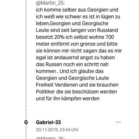
@Martin_25:
ich komme selber aus Georgien und
ich weiß wie schwer es ist in lügen zu
leben.Georgien und Georgische
Leute sind seit langen von Russland
besetzt 20% ich selbst wohne 700
meter entfernt von grenze und bitte
sie können mir nicht sagen das es mir
egal ist andauernd angst zu haben
das Russen noch ein schritt nah
kommen . Und ich glaube das
Georgien und Georgische Leute
Freiheit Verdienen und sie brauchen
Politiker die sie beschützen werden
und für ihn kämpfen werden
Gabriel-33
G
20.11.2019
,
23:44 Uhr
@Martin_25: