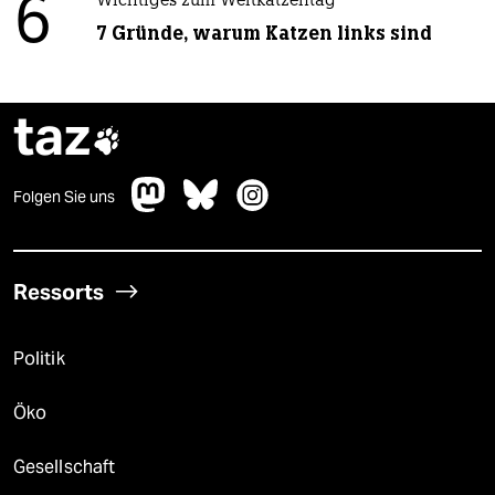
6
Wichtiges zum Weltkatzentag
7 Gründe, warum Katzen links sind
taz

Folgen Sie uns
Ressorts
Politik
Öko
Gesellschaft