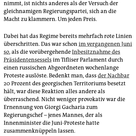
epaper login
nimmt, ist nichts anderes als der Versuch der
gleichnamigen Regierungspartei, sich an die
Macht zu klammern. Um jeden Preis.
Dabei hat das Regime bereits mehrfach rote Linien
überschritten. Das war schon
im vergangenen Juni
so
, als die vorübergehende
Inbesitznahme des
Präsidentensessels
im Tifliser Parlament durch
einen russischen Abgeordneten wochenlange
Proteste auslöste. Bedenkt man, dass
der Nachbar
20 Prozent des georgischen Territoriums besetzt
hält, war diese Reaktion alles andere als
überraschend. Nicht weniger provokativ war die
Ernennung von Giorgi Gacharia zum
Regierungschef – jenes Mannes, der als
Innenminister die Juni-Proteste hatte
zusammenknüppeln lassen.