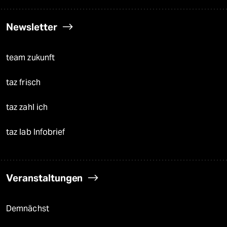
Newsletter
team zukunft
taz frisch
taz zahl ich
taz lab Infobrief
Veranstaltungen
Demnächst