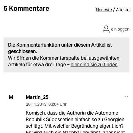
5 Kommentare
/
Neueste
Älteste
einloggen
Die Kommentarfunktion unter diesem Artikel ist
geschlossen.
Wir öffnen die Kommentarspalte bei ausgewählten
Artikeln für etwa drei Tage –
hier sind sie zu finden
.
Martin_25
M
20.11.2019
,
03:04 Uhr
Komisch, dass die Authorin die Autonome
Republik Südossetien einfach so zu Georgien
schlägt. Mit welcher Begründung eigentlich?
Es wird auch ein Nachbar erwähnt, aber nicht