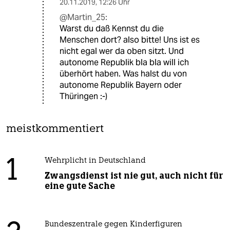
20.11.2019
,
12:26 Uhr
@Martin_25:
Warst du daß Kennst du die
Menschen dort? also bitte! Uns ist es
nicht egal wer da oben sitzt. Und
autonome Republik bla bla will ich
überhört haben. Was halst du von
autonome Republik Bayern oder
Thüringen :-)
meistkommentiert
1
Wehrplicht in Deutschland
Zwangsdienst ist nie gut, auch nicht für
eine gute Sache
Bundeszentrale gegen Kinderfiguren