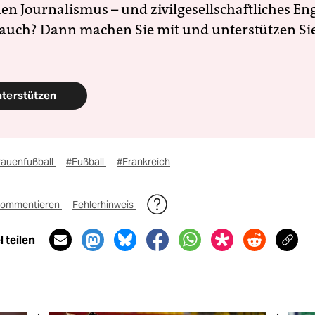
en Journalismus – und zivilgesellschaftliches E
 auch? Dann machen Sie mit und unterstützen Si
nterstützen
rauenfußball
#Fußball
#Frankreich
ommentieren
Fehlerhinweis
 teilen