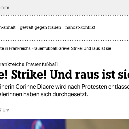
 hilfe
n-anhalt
gewalt gegen frauen
nahost-konflikt
te in Frankreichs Frauenfußball: Grève! Strike! Und raus ist sie
Frankreichs Frauenfußball
! Strike! Und raus ist si
inerin Corinne Diacre wird nach Protesten entlasse
elerinnen haben sich durchgesetzt.
7 Uhr