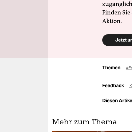
zugänglich
Finden Sie
Aktion.
Jetzt u
Themen
#F
Feedback
K
Diesen Artikel
Mehr zum Thema