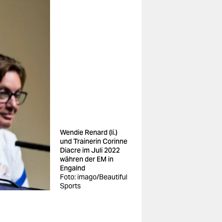
Wendie Renard (li.)
und Trainerin Corinne
Diacre im Juli 2022
währen der EM in
Engalnd
Foto: imago/Beautiful
Sports