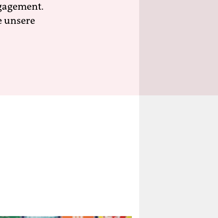
ngagement.
e unsere