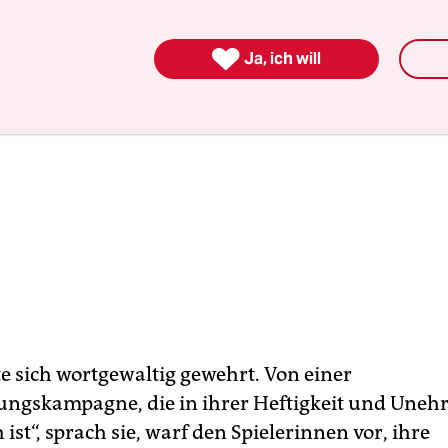

Ja, ich will
te sich wortgewaltig gewehrt. Von einer
ngskampagne, die in ihrer Heftigkeit und Unehr
 ist“, sprach sie, warf den Spielerinnen vor, ihre