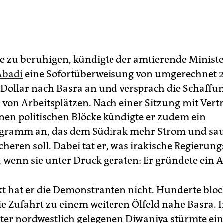
e zu beruhigen, kündigte der amtierende Minist
Abadi
eine Sofortüberweisung von umgerechnet 2
 Dollar nach Basra an und versprach die Schaffu
von Arbeitsplätzen. Nach einer Sitzung mit Vertr
nen politischen Blöcke kündigte er zudem ein
gramm an, das dem Südirak mehr Strom und sa
heren soll. Dabei tat er, was irakische Regierung
 wenn sie unter Druck geraten: Er gründete ein 
t hat er die Demonstranten nicht. Hunderte blo
ie Zufahrt zu einem weiteren Ölfeld nahe Basra.
ter nordwestlich gelegenen Diwaniya stürmte ei