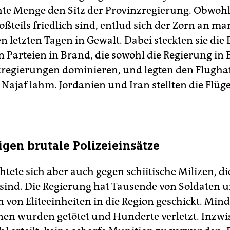
te Menge den Sitz der Provinzregierung. Obwohl
oßteils friedlich sind, entlud sich der Zorn an m
n letzten Tagen in Gewalt. Dabei steckten sie die
en Parteien in Brand, die sowohl die Regierung in
zregierungen dominieren, und legten den Flugha
 Najaf lahm. Jordanien und Iran stellten die Flüg
igen brutale Polizeieinsätze
htete sich aber auch gegen schiitische Milizen, di
sind. Die Regierung hat Tausende von Soldaten 
n von Eliteeinheiten in die Region geschickt. Min
nen wurden getötet und Hunderte verletzt. Inzwi