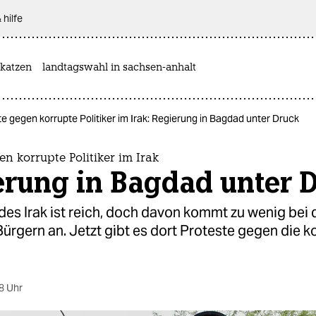
 hilfe
katzen
landtagswahl in sachsen-anhalt
e gegen korrupte Politiker im Irak: Regierung in Bagdad unter Druck
en korrupte Politiker im Irak
erung in Bagdad unter 
es Irak ist reich, doch davon kommt zu wenig bei 
ürgern an. Jetzt gibt es dort Proteste gegen die k
8 Uhr