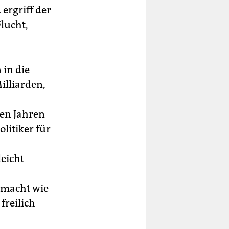
ergriff der
lucht,
 in die
illiarden,
en Jahren
litiker für
eicht
r macht wie
 freilich