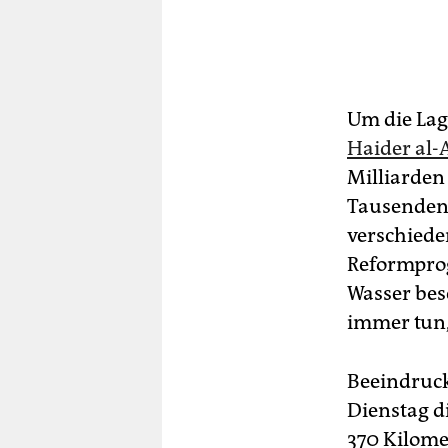
Um die Lag
Haider al-
Milliarden
Tausenden 
verschiede
Reformpro
Wasser besc
immer tun,
Beeindruck
Dienstag d
370 Kilome