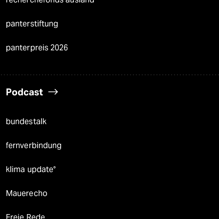
panterstiftung
panterpreis 2026
Podcast
bundestalk
fernverbindung
klima update°
Mauerecho
Freie Rede