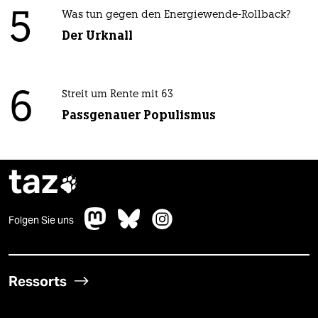
5
Was tun gegen den Energiewende-Rollback?
Der Urknall
6
Streit um Rente mit 63
Passgenauer Populismus
taz

Folgen Sie uns
Ressorts