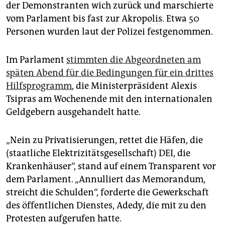
epaper login
der Demonstranten wich zurück und marschierte
vom Parlament bis fast zur Akropolis. Etwa 50
Personen wurden laut der Polizei festgenommen.
Im Parlament
stimmten die Abgeordneten am
späten Abend für die Bedingungen für ein drittes
Hilfsprogramm
, die Ministerpräsident Alexis
Tsipras am Wochenende mit den internationalen
Geldgebern ausgehandelt hatte.
„Nein zu Privatisierungen, rettet die Häfen, die
(staatliche Elektrizitätsgesellschaft) DEI, die
Krankenhäuser“, stand auf einem Transparent vor
dem Parlament. „Annulliert das Memorandum,
streicht die Schulden“, forderte die Gewerkschaft
des öffentlichen Dienstes, Adedy, die mit zu den
Protesten aufgerufen hatte.