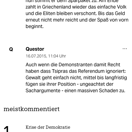
nun stimmt er dem Sparpaket zu. Am Ende
zahlt in Griechenland wieder das einfache Volk
und die Eliten bleiben verschont. Bis das Geld
erneut nicht mehr reicht und der Spaß von vorn
beginnt.
Questor
Q
16.07.2015
,
11:04 Uhr
Auch wenn die Demonstranten damit Recht
haben dass Tsipras das Referendum ignoriert:
Gewalt geht einfach nicht, mittel bis langfristig
fügen sie ihrer Position - ungeachtet der
Sachargumente - einen massiven Schaden zu.
meistkommentiert
Krise der Demokratie