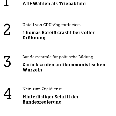
1
AfD-Wählen als Triebabfuhr
2
Unfall von CDU-Abgeordnetem
Thomas Bareiß crasht bei voller
Dröhnung
3
Bundeszentrale für politische Bildung
Zurück zu den antikommunistischen
Wurzeln
4
Nein zum Zivildienst
Hinterlistiger Schritt der
Bundesregierung