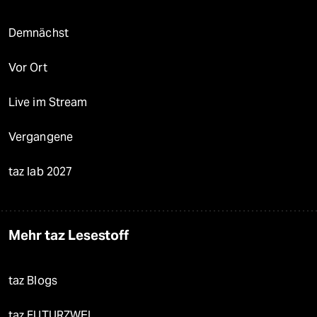
Demnächst
Vor Ort
Live im Stream
Vergangene
taz lab 2027
Mehr taz Lesestoff
taz Blogs
taz FUTURZWEI