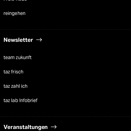
reingehen
Newsletter
team zukunft
taz frisch
taz zahl ich
taz lab Infobrief
Veranstaltungen