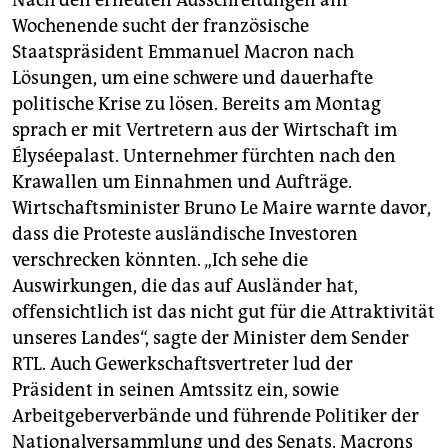
Nach den erneuten Ausschreitungen am
Wochenende sucht der französische
Staatspräsident Emmanuel Macron nach
Lösungen, um eine schwere und dauerhafte
politische Krise zu lösen. Bereits am Montag
sprach er mit Vertretern aus der Wirtschaft im
Élyséepalast. Unternehmer fürchten nach den
Krawallen um Einnahmen und Aufträge.
Wirtschaftsminister Bruno Le Maire warnte davor,
dass die Proteste ausländische Investoren
verschrecken könnten. „Ich sehe die
Auswirkungen, die das auf Ausländer hat,
offensichtlich ist das nicht gut für die Attraktivität
unseres Landes“, sagte der Minister dem Sender
RTL. Auch Gewerkschaftsvertreter lud der
Präsident in seinen Amtssitz ein, sowie
Arbeitgeberverbände und führende Politiker der
Nationalversammlung und des Senats. Macrons