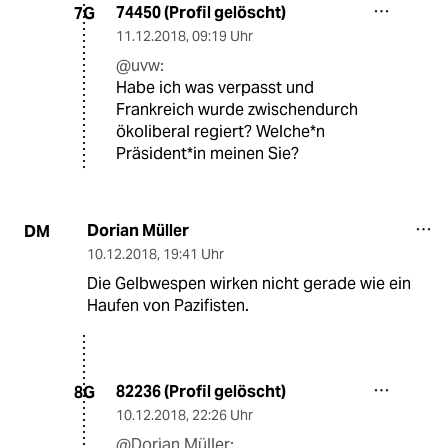
74450 (Profil gelöscht)
7G
11.12.2018
,
09:19 Uhr
@uvw:
Habe ich was verpasst und
Frankreich wurde zwischendurch
ökoliberal regiert? Welche*n
Präsident*in meinen Sie?
Dorian Müller
DM
10.12.2018
,
19:41 Uhr
Die Gelbwespen wirken nicht gerade wie ein
Haufen von Pazifisten.
82236 (Profil gelöscht)
8G
10.12.2018
,
22:26 Uhr
@Dorian Müller: