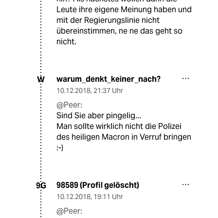
Leute ihre eigene Meinung haben und
mit der Regierungslinie nicht
übereinstimmen, ne ne das geht so
nicht.
warum_denkt_keiner_nach?
W
10.12.2018
,
21:37 Uhr
@Peer:
Sind Sie aber pingelig...
Man sollte wirklich nicht die Polizei
des heiligen Macron in Verruf bringen
:-)
98589 (Profil gelöscht)
9G
10.12.2018
,
19:11 Uhr
@Peer: