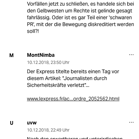
Vorfällen jetzt zu schließen, es handele sich bei
den Gelbwesten um Rechte ist gelinde gesagt
fahrlässig. Oder ist es gar Teil einer 'schwaren
PR', mit der die Bewegung diskreditiert werden
soll?!
MontNimba
M
10.12.2018
,
23:50 Uhr
Der Express titelte bereits einen Tag vor
diesem Artikel: "Journalisten durch
Sicherheitskräfte verletzt"...
www.lexpress.fr/ac...ordre_2052562.html
uvw
U
10.12.2018
,
22:49 Uhr