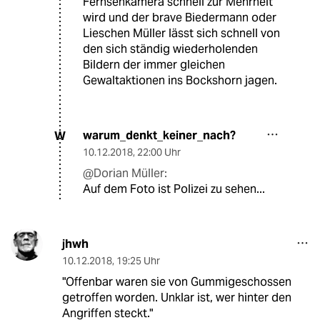
Fernsehkamera schnell zur Mehrheit
wird und der brave Biedermann oder
Lieschen Müller lässt sich schnell von
den sich ständig wiederholenden
Bildern der immer gleichen
Gewaltaktionen ins Bockshorn jagen.
warum_denkt_keiner_nach?
W
10.12.2018
,
22:00 Uhr
@Dorian Müller:
Auf dem Foto ist Polizei zu sehen...
jhwh
10.12.2018
,
19:25 Uhr
"Offenbar waren sie von Gummigeschossen
getroffen worden. Unklar ist, wer hinter den
Angriffen steckt."