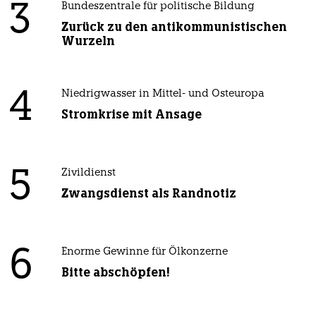
3
Bundeszentrale für politische Bildung
Zurück zu den antikommunistischen
Wurzeln
4
Niedrigwasser in Mittel- und Osteuropa
Stromkrise mit Ansage
5
Zivildienst
Zwangsdienst als Randnotiz
6
Enorme Gewinne für Ölkonzerne
Bitte abschöpfen!