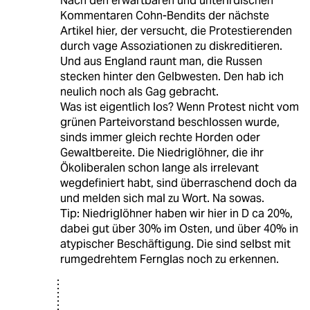
Nach den erwartbaren und unterirdischen
Kommentaren Cohn-Bendits der nächste
Artikel hier, der versucht, die Protestierenden
durch vage Assoziationen zu diskreditieren.
Und aus England raunt man, die Russen
stecken hinter den Gelbwesten. Den hab ich
neulich noch als Gag gebracht.
Was ist eigentlich los? Wenn Protest nicht vom
grünen Parteivorstand beschlossen wurde,
sinds immer gleich rechte Horden oder
Gewaltbereite. Die Niedriglöhner, die ihr
Ökoliberalen schon lange als irrelevant
wegdefiniert habt, sind überraschend doch da
und melden sich mal zu Wort. Na sowas.
Tip: Niedriglöhner haben wir hier in D ca 20%,
dabei gut über 30% im Osten, und über 40% in
atypischer Beschäftigung. Die sind selbst mit
rumgedrehtem Fernglas noch zu erkennen.