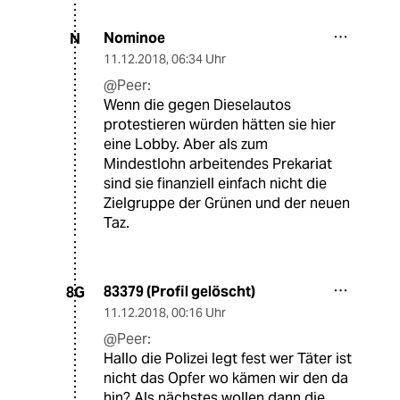
Nominoe
N
11.12.2018
,
06:34 Uhr
@Peer:
Wenn die gegen Dieselautos
protestieren würden hätten sie hier
eine Lobby. Aber als zum
Mindestlohn arbeitendes Prekariat
sind sie finanziell einfach nicht die
Zielgruppe der Grünen und der neuen
Taz.
83379 (Profil gelöscht)
8G
11.12.2018
,
00:16 Uhr
@Peer:
Hallo die Polizei legt fest wer Täter ist
nicht das Opfer wo kämen wir den da
hin? Als nächstes wollen dann die