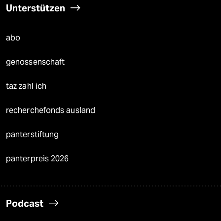
Unterstützen
abo
genossenschaft
taz zahl ich
recherchefonds ausland
panterstiftung
panterpreis 2026
Podcast