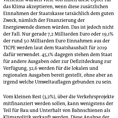
das Klima akzeptieren, wenn diese zusätzlichen
Einnahmen der Staatskasse tatsächlich dem guten
Zweck, nämlich der Finanzierung der
Energiewende dienen würden. Das ist jedoch nicht
der Fall. Nur gerade 7,2 Milliarden Euro oder 19,1%
der rund 50 Milliarden Euro Einnahmen aus der
TICPE werden laut dem Staatshaushalt für 2019
dafür verwendet. 45,1% dagegen stehen dem Staat
für andere Ausgaben oder zur Defizitdeckung zur
Verfügung, 32,6 werden für die lokalen und
regionalen Ausgaben bereit gestellt, ohne aber an
irgend welche Umweltauflagen gebunden zu sein.
Vom kleinen Rest (3,2%), über die Verkehrsprojekte
mitfinanziert werden sollen, kann wenigstens der
Teil für Bau und Unterhalt von Bahnschienen als
Klimapolitik verkauft werden. Diese Analyse der