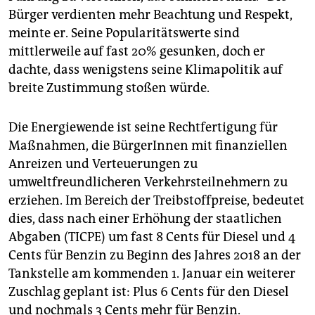
Bürger verdienten mehr Beachtung und Respekt,
meinte er. Seine Popularitätswerte sind
mittlerweile auf fast 20% gesunken, doch er
dachte, dass wenigstens seine Klimapolitik auf
breite Zustimmung stoßen würde.
Die Energiewende ist seine Rechtfertigung für
Maßnahmen, die BürgerInnen mit finanziellen
Anreizen und Verteuerungen zu
umweltfreundlicheren Verkehrsteilnehmern zu
erziehen. Im Bereich der Treibstoffpreise, bedeutet
dies, dass nach einer Erhöhung der staatlichen
Abgaben (TICPE) um fast 8 Cents für Diesel und 4
Cents für Benzin zu Beginn des Jahres 2018 an der
Tankstelle am kommenden 1. Januar ein weiterer
Zuschlag geplant ist: Plus 6 Cents für den Diesel
und nochmals 3 Cents mehr für Benzin.