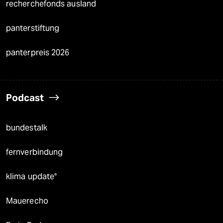
recherchefonds ausland
panterstiftung
panterpreis 2026
Podcast
bundestalk
fernverbindung
klima update°
Mauerecho