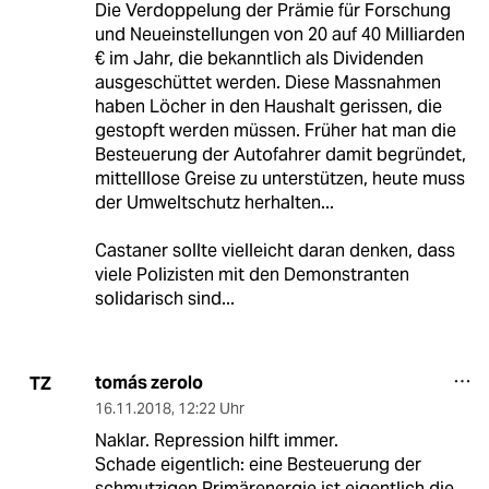
Die Verdoppelung der Prämie für Forschung
und Neueinstellungen von 20 auf 40 Milliarden
€ im Jahr, die bekanntlich als Dividenden
ausgeschüttet werden. Diese Massnahmen
haben Löcher in den Haushalt gerissen, die
gestopft werden müssen. Früher hat man die
Besteuerung der Autofahrer damit begründet,
mittelllose Greise zu unterstützen, heute muss
der Umweltschutz herhalten...
Castaner sollte vielleicht daran denken, dass
viele Polizisten mit den Demonstranten
solidarisch sind...
tomás zerolo
TZ
16.11.2018
,
12:22 Uhr
Naklar. Repression hilft immer.
Schade eigentlich: eine Besteuerung der
schmutzigen Primärenergie ist eigentlich die