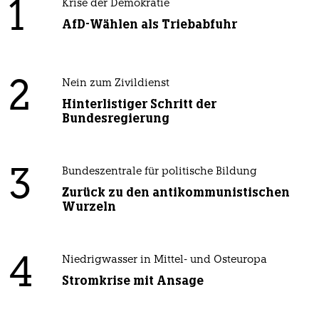
1
Krise der Demokratie
AfD-Wählen als Triebabfuhr
2
Nein zum Zivildienst
Hinterlistiger Schritt der
Bundesregierung
3
Bundeszentrale für politische Bildung
Zurück zu den antikommunistischen
Wurzeln
4
Niedrigwasser in Mittel- und Osteuropa
Stromkrise mit Ansage