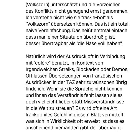
(Volkszorn) unterschätzt und die Vorzeichen
des Konflikts nicht genügend ernst genommen.
Ich verstehe nicht wie sie "ras-le-bol" als
"Volkszorn" übersetzen können. Das ist ein total
naive Vereinfachung. Das heißt erstmal einfach
dass man einer Situatuion überdrüßig ist,
besser übertragbar als "die Nase voll haben".
Natürlich wird der Ausdruck oft in Verbindung
mit "colère" benutzt, im Kontext von
irgendwelchen Streiks, Blockaden oder Demos.
Oft lassen Übersetzungen von französischen
Ausdrücken in der TAZ sehr zu wünschen übrig
finde ich. Wenn sie die Sprache nicht kennen
und ihnen das Verständnis fehlt lassen sie es
doch vielleicht lieber statt Missverständnisse
in die Welt zu streuen? Es wird oft eine Art
frankophiles Gefühl in diesem Blatt vermittelt,
was sich in Wirklichkeit oft erweist ist dass es
anscheinend niemanden gibt der überhaupt