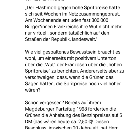
„Der Flashmob gegen hohe Spritpreise hatte
sich seit Wochen im Netz zusammengebraut.
Am Wochenende entluden fast 300.000
Bürger*innen Frankreichs ihre Wut nicht mehr
nur virtuell, sondern tatsächlich auf den
Straßen der Republik, landesweit.“
Wie viel gespaltenes Bewusstsein braucht es
wohl, um einerseits mit positivem Unterton
über die „Wut“ der Franzosen über die „hohen
Spritpreise“ zu berichten. Andererseits aber zu
verschweigen, dass, wenn die Grünen das
Sagen hätten, die Spritpreise noch viel höher
wären?
Schon vergessen? Bereits auf ihrem
Magdeburger Parteitag 1998 forderten die
Grünen die Anhebung des Benzinpreises auf 5
DM (das wären heute ca. 2,50 €)! Diesen
Beschluss, inzwischen 20 Jahre alt, hat Herr