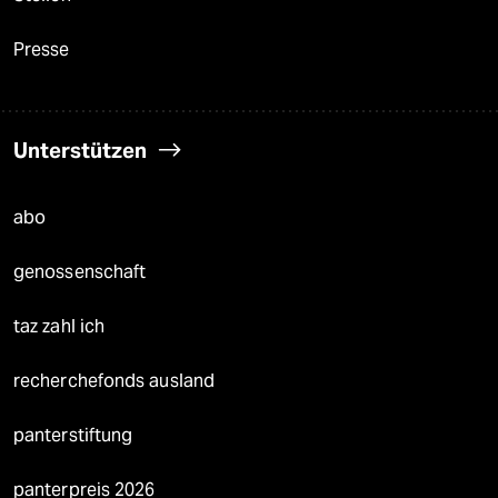
Presse
Unterstützen
abo
genossenschaft
taz zahl ich
recherchefonds ausland
panterstiftung
panterpreis 2026