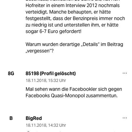
Hofreiter in einem Interview 2012 nochmals
verteidigt. Manche behaupten, er hätte
festgestellt, dass der Benzinpreis immer noch
zu niedrig ist und unterstellen ihm, er hätte
sogar 6-7 Euro gefordert!
Warum wurden derartige „Details“ im Beitrag
„vergessen“?
85198 (Profil gelöscht)
8G
18.11.2018
,
15:32 Uhr
Mal sehen wann die Facebookler sich gegen
Facebooks Quasi-Monopol zusammentun.
BigRed
B
18.11.2018
,
14:32 Uhr