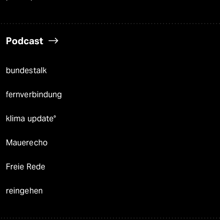
Podcast
bundestalk
fernverbindung
klima update°
Mauerecho
Freie Rede
reingehen