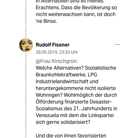
in Alternativen sind es meines
Erachtens. Dass die Bevölkerung so
nicht weiterwachsen kann, ist doch
'ne Binse.
Rudolf Fissner
26.09.2019
,
23:20 Uhr
@Frau Kirschgrün:
Welche Alternativen? Sozialistische
Braunkohlekraftwerke, LPG
Industrielandwirtschaft und
heruntergekommene nicht isolierte
Wohnngen? Wohlmöglich der durch
Ölförderung finanzierte Desaster-
Sozialismus des 21. Jahrhunderts in
Venezuela mit dem die Linkspartei
sich gerne solidarisiert?
Und die von ihnen favorisierten