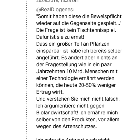
26.09.2019
,
13:38 Uhr
@RealDiogenes:
"Somit haben diese die Beweispflicht
wieder auf die Gegenseite gespielt..."
Die Frage ist kein Tischtennisspiel.
Dafür ist sie zu ernst!
Dass ein großer Teil an Pflanzen
einsparbar ist habe ich bereits selber
angeführt. Es ändert aber nichts an
der Fragestellung wie in ein paar
Jahrzehnten 10 Mrd. Menschen mit
einer Technologie ernährt werden
können, die heute 20-50% weniger
Ertrag wirft.
Und verstehen Sie mich nicht falsch.
Ich argumentiere nicht gegen
Biolandwirtschaft! Ich ernähre mich
selber von den Produkten, vor allem
wegen des Artenschutzes.