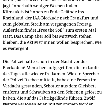
jagt. Innerhalb weniger Wochen luden
Klimaaktivist*innen zu Ende Gelände ins
Rheinland, der IAA-Blockade nach Frankfurt und
zum globalen Streik am vergangenen Freitag.
Außerdem findet „Free the Soil“ zum ersten Mal
statt. Das Camp aber soll bis Mittwoch stehen
bleiben, die Aktivist*innen wollen besprechen, wie
es weitergeht.
Die Polizei hatte schon in der Nacht vor der
Blockade 16 Menschen aufgegriffen, die im Laufe
das Tages alle wieder freikamen. Wie ein Sprecher
der Polizei Itzehoe mitteilt, habe eine Person im
Verdacht gestanden, Schotter aus dem Gleisbett
entfernt und Schrauben an den Schienen gelöst zu
haben, die auf das Fabrikgelände führen. Zwölf
weitere Personen seien mitgenommen worden,