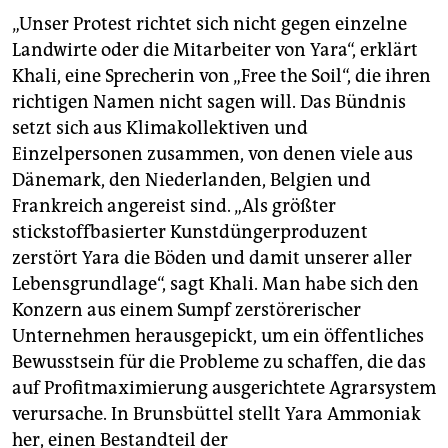
„Unser Protest richtet sich nicht gegen einzelne
Landwirte oder die Mitarbeiter von Yara“, erklärt
Khali, eine Sprecherin von „Free the Soil“, die ihren
richtigen Namen nicht sagen will. Das Bündnis
setzt sich aus Klimakollektiven und
Einzelpersonen zusammen, von denen viele aus
Dänemark, den Niederlanden, Belgien und
Frankreich angereist sind. „Als größter
stickstoffbasierter Kunstdüngerproduzent
zerstört Yara die Böden und damit unserer aller
Lebensgrundlage“, sagt Khali. Man habe sich den
Konzern aus einem Sumpf zerstörerischer
Unternehmen herausgepickt, um ein öffentliches
Bewusstsein für die Probleme zu schaffen, die das
auf Profitmaximierung ausgerichtete Agrarsystem
verursache. In Brunsbüttel stellt Yara Ammoniak
her, einen Bestandteil der