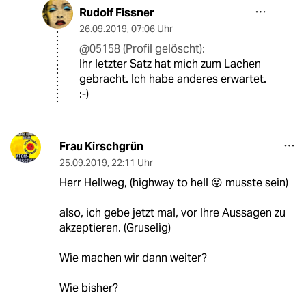
Rudolf Fissner
26.09.2019
,
07:06 Uhr
@05158 (Profil gelöscht):
Ihr letzter Satz hat mich zum Lachen
gebracht. Ich habe anderes erwartet.
:-)
Frau Kirschgrün
25.09.2019
,
22:11 Uhr
Herr Hellweg, (highway to hell 😜 musste sein)
also, ich gebe jetzt mal, vor Ihre Aussagen zu
akzeptieren. (Gruselig)
Wie machen wir dann weiter?
Wie bisher?