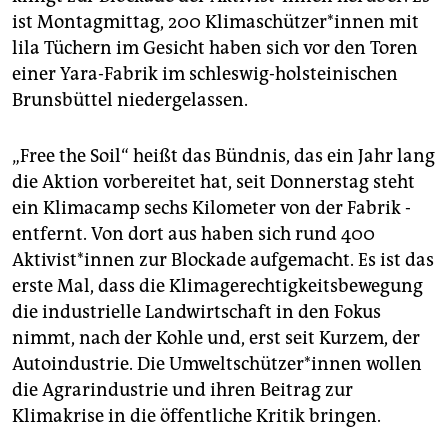
epaper login
ist Montagmittag, 200 Klimaschützer*innen mit
lila Tüchern im Gesicht haben sich vor den Toren
einer Yara-Fabrik im schleswig-holsteinischen
Brunsbüttel niedergelassen.
„Free the Soil“ heißt das Bündnis, das ein Jahr lang
die Aktion vorbereitet hat, seit Donnerstag steht
ein Klimacamp sechs Kilo­meter von der Fabrik ­
entfernt. Von dort aus haben sich rund 400
Aktivist*innen zur Blockade aufgemacht. Es ist das
erste Mal, dass die Klimagerech­tigkeitsbewegung
die indu­strielle Landwirt­schaft in den Fokus
nimmt, nach der Kohle und, erst seit Kurzem, der
Autoin­dustrie. Die Umweltschützer*innen ­wollen
die Agrarindustrie und ihren Beitrag zur
Klimakrise in die ­öffentliche Kritik bringen.