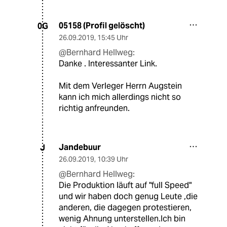
05158 (Profil gelöscht)
0G
26.09.2019
,
15:45 Uhr
@Bernhard Hellweg:
Danke . Interessanter Link.
Mit dem Verleger Herrn Augstein
kann ich mich allerdings nicht so
richtig anfreunden.
Jandebuur
J
26.09.2019
,
10:39 Uhr
@Bernhard Hellweg:
Die Produktion läuft auf "full Speed"
und wir haben doch genug Leute ,die
anderen, die dagegen protestieren,
wenig Ahnung unterstellen.Ich bin