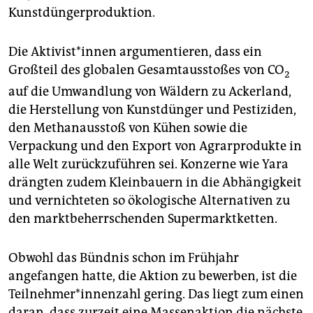
Kunstdüngerproduktion.
Die Aktivist*innen argumentieren, dass ein
Großteil des globalen Gesamtausstoßes von CO
2
auf die Umwandlung von Wäldern zu Ackerland,
die Herstellung von Kunstdünger und Pestiziden,
den Methanausstoß von Kühen sowie die
Verpackung und den Export von Agrarprodukte in
alle Welt zurückzuführen sei. Konzerne wie Yara
drängten zudem Kleinbauern in die Abhängigkeit
und vernichteten so ökologische Alternativen zu
den marktbeherrschenden Supermarktketten.
Obwohl das Bündnis schon im Frühjahr
angefangen hatte, die Aktion zu bewerben, ist die
Teilnehmer*innenzahl gering. Das liegt zum einen
daran, dass zurzeit eine Massenaktion die nächste