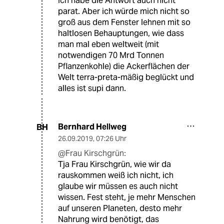
Ich habe die Antwort auch nicht
parat. Aber ich würde mich nicht so
groß aus dem Fenster lehnen mit so
haltlosen Behauptungen, wie dass
man mal eben weltweit (mit
notwendigen 70 Mrd Tonnen
Pflanzenkohle) die Ackerflächen der
Welt terra-preta-mäßig beglückt und
alles ist supi dann.
Bernhard Hellweg
BH
26.09.2019
,
07:26 Uhr
@Frau Kirschgrün:
Tja Frau Kirschgrün, wie wir da
rauskommen weiß ich nicht, ich
glaube wir müssen es auch nicht
wissen. Fest steht, je mehr Menschen
auf unseren Planeten, desto mehr
Nahrung wird benötigt, das