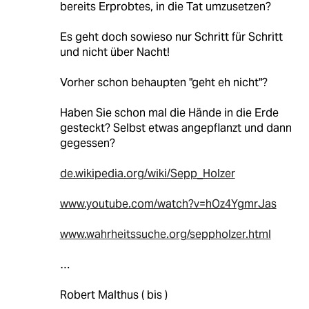
bereits Erprobtes, in die Tat umzusetzen?
Es geht doch sowieso nur Schritt für Schritt
und nicht über Nacht!
Vorher schon behaupten "geht eh nicht"?
Haben Sie schon mal die Hände in die Erde
gesteckt? Selbst etwas angepflanzt und dann
gegessen?
de.wikipedia.org/wiki/Sepp_Holzer
www.youtube.com/watch?v=hOz4YgmrJas
www.wahrheitssuche.org/seppholzer.html
…
Robert Malthus ( bis )