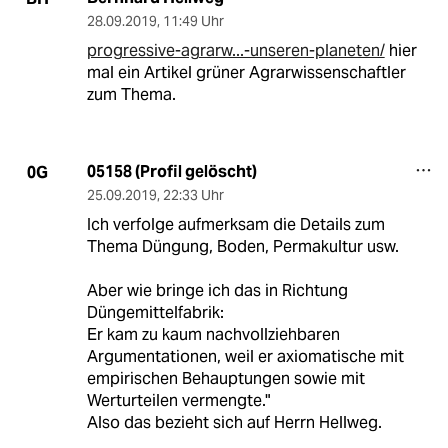
28.09.2019
,
11:49 Uhr
progressive-agrarw...-unseren-planeten/
hier
mal ein Artikel grüner Agrarwissenschaftler
zum Thema.
05158 (Profil gelöscht)
0G
25.09.2019
,
22:33 Uhr
Ich verfolge aufmerksam die Details zum
Thema Düngung, Boden, Permakultur usw.
Aber wie bringe ich das in Richtung
Düngemittelfabrik:
Er kam zu kaum nachvollziehbaren
Argumentationen, weil er axiomatische mit
empirischen Behauptungen sowie mit
Werturteilen vermengte."
Also das bezieht sich auf Herrn Hellweg.