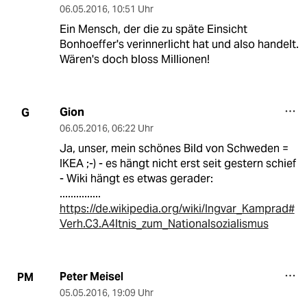
06.05.2016
,
10:51 Uhr
Ein Mensch, der die zu späte Einsicht
Bonhoeffer's verinnerlicht hat und also handelt.
Wären's doch bloss Millionen!
Gion
G
06.05.2016
,
06:22 Uhr
Ja, unser, mein schönes Bild von Schweden =
IKEA ;-) - es hängt nicht erst seit gestern schief
- Wiki hängt es etwas gerader:
...............
https://de.wikipedia.org/wiki/Ingvar_Kamprad#
Verh.C3.A4ltnis_zum_Nationalsozialismus
Peter Meisel
PM
05.05.2016
,
19:09 Uhr