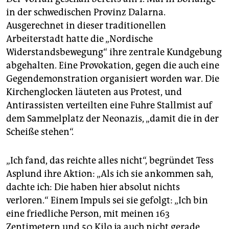
in der schwedischen Provinz Dalarna.
Ausgerechnet in dieser traditionellen
Arbeiterstadt hatte die „Nordische
Widerstandsbewegung“ ihre zentrale Kundgebung
abgehalten. Eine Provokation, gegen die auch eine
Gegendemonstration organisiert worden war. Die
Kirchenglocken läuteten aus Protest, und
Antirassisten verteilten eine Fuhre Stallmist auf
dem Sammelplatz der Neonazis, „damit die in der
Scheiße stehen“.
„Ich fand, das reichte alles nicht“, begründet Tess
Asplund ihre Aktion: „Als ich sie ankommen sah,
dachte ich: Die haben hier absolut nichts
verloren.“ Einem Impuls sei sie gefolgt: „Ich bin
eine friedliche Person, mit meinen 163
Zentimetern und 50 Kilo ja auch nicht gerade