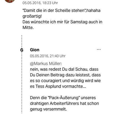
05.05.2016
,
18:23 Uhr
"Damit die in der Scheiße stehen",hahaha
großartig!
Das wünschte ich mir für Samstag auch in
Mitte.
Gion
G
05.05.2016
,
21:40 Uhr
@Markus Müller:
nein, was redest Du da! Schau, dass
Du Deinen Beitrag dazu leistest, dass
es so couragiert und würdig wird wie
es Tess Asplund vormachte...
Denn die "Pack-Äußerung" unseres
drahtigen Arbeiterführers hat schon
genug versemmelt.