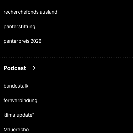
recherchefonds ausland
panterstiftung
panterpreis 2026
Podcast
bundestalk
fernverbindung
klima update°
Mauerecho