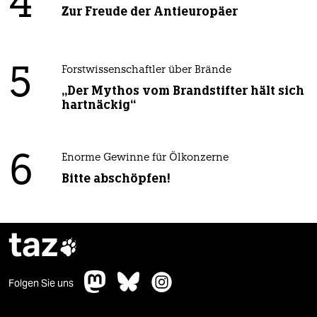
4
Zur Freude der Antieuropäer
5
Forstwissenschaftler über Brände
„Der Mythos vom Brandstifter hält sich
hartnäckig“
6
Enorme Gewinne für Ölkonzerne
Bitte abschöpfen!
taz

Folgen Sie uns