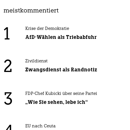
meistkommentiert
1
Krise der Demokratie
AfD-Wählen als Triebabfuhr
2
Zivildienst
Zwangsdienst als Randnotiz
3
FDP-Chef Kubicki über seine Partei
„Wie Sie sehen, lebe ich“
EU nach Ceuta