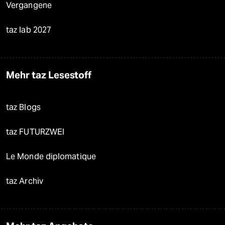
Vergangene
taz lab 2027
Mehr taz Lesestoff
taz Blogs
taz FUTURZWEI
Le Monde diplomatique
taz Archiv