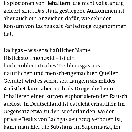
epaper login
Explosionen von Behältern, die nicht vollständig
geleert sind. Das stark gestiegene Aufkommen ist
aber auch ein Anzeichen dafür, wie sehr der
Konsum von Lachgas als Partydroge zugenommen
hat.
Lachgas – wissenschaftlicher Name:
Distickstoffmonoxid –
ist ein
hochproblematisches Treibhausgas
aus
natürlichen und menschengemachten Quellen.
Genutzt wird es schon seit Langem als mildes
Anästhetikum, aber auch als Droge, die beim
Inhalieren einen kurzen euphorisierenden Rausch
auslöst. In Deutschland ist es leicht erhältlich: Im
Gegensatz etwa zu den Niederlanden, wo der
private Besitz von Lachgas seit 2023 verboten ist,
kann man hier die Substanz im Supermarkt, im