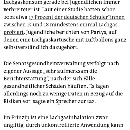
Lachgaskonsum gerade bei Jugendlichen immer
verbreiteter ist. Laut einer Studie hatten schon
2022 etwa
17 Prozent der deutschen Schü­le­r*in­nen
zwischen 15 und 18 mindestens einmal Lachgas
probiert
. Jugendliche berichten von Partys, auf
denen eine Lachgaskartusche mit Luftballons ganz
selbstverständlich dazugehört.
Die Senatsgesundheitsverwaltung verfolgt nach
eigener Aussage „sehr aufmerksam die
Berichterstattung“, nach der sich Fälle
gesundheitlicher Schäden häuften. Es lägen
allerdings noch zu wenige Daten in Bezug auf die
Risiken vor, sagte ein Sprecher zur taz.
Im Prinzip ist eine Lachgasinhalation zwar
ungiftig, durch unkontrollierte Anwendung kann