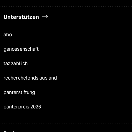
Unterstützen
abo
genossenschaft
taz zahl ich
recherchefonds ausland
panterstiftung
panterpreis 2026