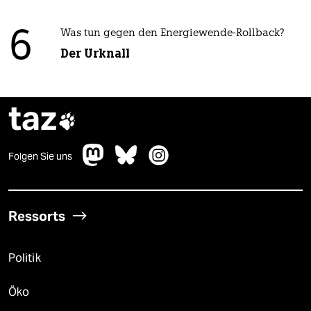
6
Was tun gegen den Energiewende-Rollback?
Der Urknall
taz

Folgen Sie uns
Ressorts
Politik
Öko