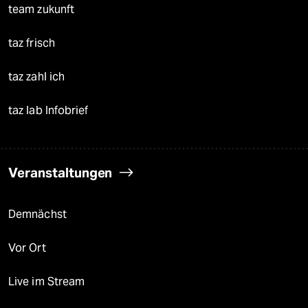
team zukunft
taz frisch
taz zahl ich
taz lab Infobrief
Veranstaltungen
Demnächst
Vor Ort
Live im Stream