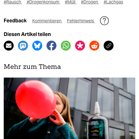
#Rausch
#Drogenkonsum
#Müll
#Drogen
#Lachgas
Feedback
Kommentieren
Fehlerhinweis
Diesen Artikel teilen
Mehr zum Thema