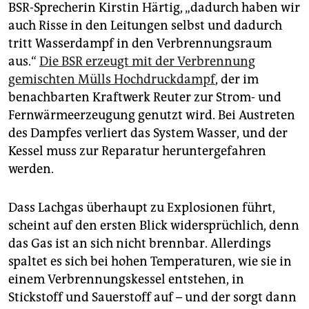
BSR-Sprecherin Kirstin Härtig, „dadurch haben wir
auch Risse in den Leitungen selbst und dadurch
tritt Wasserdampf in den Verbrennungsraum
aus.“
Die BSR erzeugt mit der Verbrennung
gemischten Mülls Hochdruckdampf
, der im
benachbarten Kraftwerk Reuter zur Strom- und
Fernwärmeerzeugung genutzt wird. Bei Austreten
des Dampfes verliert das System Wasser, und der
Kessel muss zur Reparatur heruntergefahren
werden.
Dass Lachgas überhaupt zu Explosionen führt,
scheint auf den ersten Blick widersprüchlich, denn
das Gas ist an sich nicht brennbar. Allerdings
spaltet es sich bei hohen Temperaturen, wie sie in
einem Verbrennungskessel entstehen, in
Stickstoff und Sauerstoff auf – und der sorgt dann